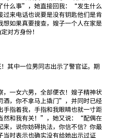
了什么事”，她直接回我：“发生什么
接过来电话也说要是没有钥匙他们是肯
我想如果真要搜查，嫂子一个人在家是
确定对方身份！
证！其中一位男同志出示了警官证。期
察，一女六男，全部便衣！嫂子精神状
罚酒，你不拿马上撬门”，并同时已经
出手指着我，手指和我眼睛也就一寸距
当然和我有关！”，她又说：“配偶在
起来，说你妨碍执法，你信不信？你最
子当时表示也确实没有给她出示过证