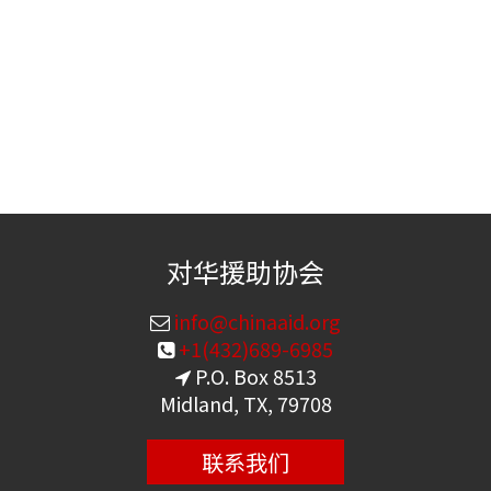
对华援助协会
info@chinaaid.org
+1(432)689-6985
P.O. Box 8513
Midland, TX, 79708
联系我们