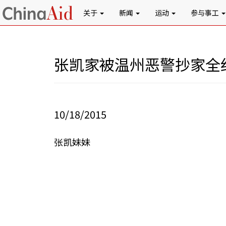
关于
新闻
运动
参与事工
张凯家被温州恶警抄家全
10/18/2015
张凯妹妹