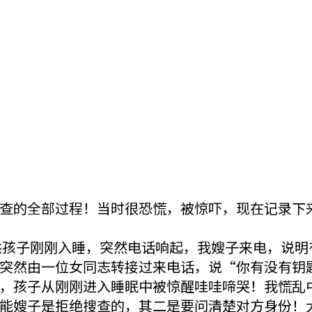
查的全部过程！当时很恐慌，被惊吓，现在记录下
里哄孩子刚刚入睡，突然电话响起，我嫂子来电，说
突然由一位女同志转接过来电话，说“你有没有钥
，孩子从刚刚进入睡眠中被惊醒哇哇啼哭！我慌乱
能嫂子是拒绝搜查的，其二是要问清楚对方身份！