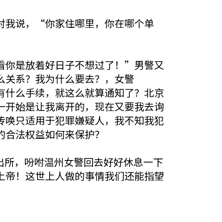
对我说，“你家住哪里，你在哪个单
看你是放着好日子不想过了！”男警又
么关系？我为什么要去？，女警
有什么手续，就这么就算通知了？北京
一开始是让我离开的，现在又要我去询
传唤只适用于犯罪嫌疑人，我不知我犯
的合法权益如何来保护？
派出所，吩咐温州女警回去好好休息一下
上帝！这世上人做的事情我们还能指望