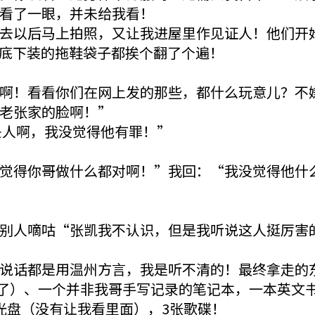
看了一眼，并未给我看！
去以后马上拍照，又让我进屋里作见证人！他们开
底下装的拖鞋袋子都挨个翻了个遍！
啊！看看你们在网上发的那些，都什么玩意儿？不
老张家的脸啊！”
丢人啊，我没觉得他有罪！”
觉得你哥做什么都对啊！”我回：“我没觉得他什
别人嘀咕“张凯我不认识，但是我听说这人挺厉害
说话都是用温州方言，我是听不清的！最终拿走的
了）、一个并非我哥手写记录的笔记本，一本英文
光盘（没有让我看里面），3张歌碟！