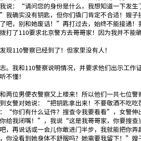
我说：“请问您的身份是什么，我想知道一下发生
”我确实没有钥匙，但你们撬门肯定不合适！嫂子
了吧，别和她废话！”再打过去，始终不能接通！
拨打了110要求北京警方去哥哥家！因为我并不能
发现110警察已经到了！但家里没有人！
志。我和110警察说明情况，并要求他们出示工作
听不懂！
和两位男便衣警察又上楼来！所以他们一共七位警
到女警对她说：“把钥匙拿出来！不要敬酒不吃吃
：“你们有什么证件？搜查令我要看看”，女警伸
你给我闭嘴！”，我说“这是我哥哥家，你要搜查
吧，再说话或一会儿你敢进门半步，我就能把你弄
，你没看到她身体不舒服吗？她需要我留下！”嫂