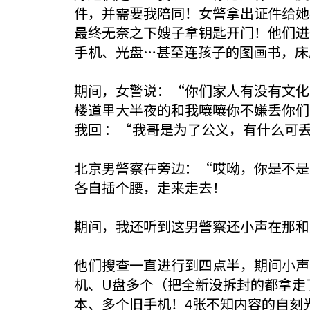
件，并需要我陪同！女警拿出证件给她
最终无奈之下嫂子拿钥匙开门！他们进
手机、光盘…甚至连孩子的图画书，床
期间，女警说：“你们家人有没有文化
楼道里大半夜的和我嚷嚷你不嫌丢你们
我回 ：“我哥是为了公义，有什么可
北京男警察在旁边：“哎呦，你是不是
各自插个腰，走来走去！
期间，我还听到这男警察还小声在那和
他们搜查一直进行到四点半，期间小声
机、U盘多个（把全新没拆封的都拿走
本、多个旧手机！4张不知内容的自刻