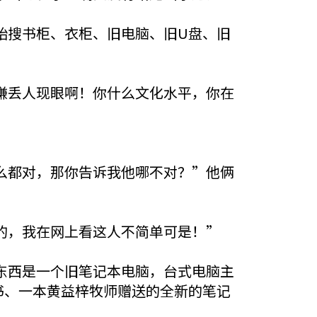
始搜书柜、衣柜、旧电脑、旧U盘、旧
嫌丢人现眼啊！你什么文化水平，你在
么都对，那你告诉我他哪不对？”他俩
的，我在网上看这人不简单可是！”
东西是一个旧笔记本电脑，台式电脑主
书、一本黄益梓牧师赠送的全新的笔记