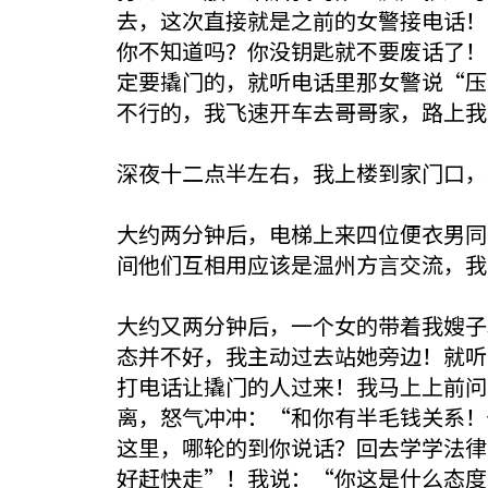
去，这次直接就是之前的女警接电话！
你不知道吗？你没钥匙就不要废话了！
定要撬门的，就听电话里那女警说“压
不行的，我飞速开车去哥哥家，路上我
深夜十二点半左右，我上楼到家门口，
大约两分钟后，电梯上来四位便衣男同
间他们互相用应该是温州方言交流，我
大约又两分钟后，一个女的带着我嫂子
态并不好，我主动过去站她旁边！就听
打电话让撬门的人过来！我马上上前问
离，怒气冲冲：“和你有半毛钱关系！
这里，哪轮的到你说话？回去学学法律
好赶快走”！我说：“你这是什么态度