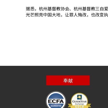
据悉，杭州基督教协会、杭州基督教三自
光芒照亮中国大地，让罪人悔改，也改变
奉献