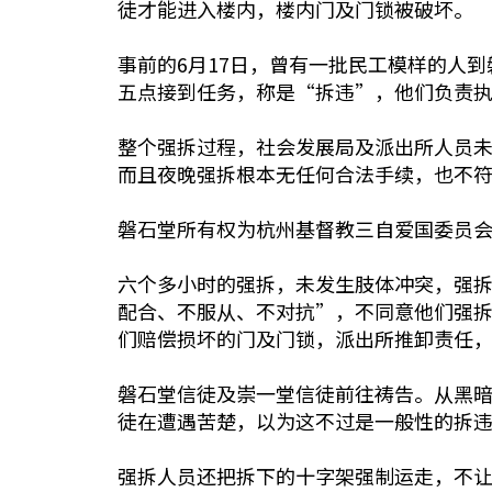
徒才能进入楼内，楼内门及门锁被破坏。
事前的6月17日，曾有一批民工模样的人
五点接到任务，称是“拆违”，他们负责
整个强拆过程，社会发展局及派出所人员
而且夜晚强拆根本无任何合法手续，也不
磐石堂所有权为杭州基督教三自爱国委员
六个多小时的强拆，未发生肢体冲突，强
配合、不服从、不对抗”，不同意他们强
们赔偿损坏的门及门锁，派出所推卸责任
磐石堂信徒及崇一堂信徒前往祷告。从黑
徒在遭遇苦楚，以为这不过是一般性的拆
强拆人员还把拆下的十字架强制运走，不