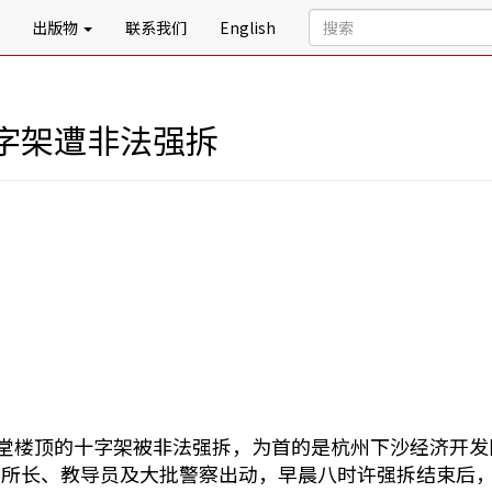
出版物
联系我们
English
字架遭非法强拆
石堂楼顶的十字架被非法强拆，为首的是杭州下沙经济开
理所长、教导员及大批警察出动，早晨八时许强拆结束后