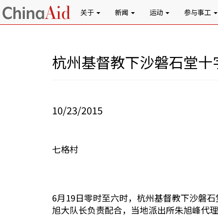
关于
新闻
运动
参与事工
杭州基督教下沙磐石堂十
10/23/2015
七格村
6月19日零时至六时，杭州基督教下沙磐
旭大队长负责配合，当地派出所朱旭峰代