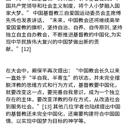
国共产党领导和社会主义制度，将个人小梦融入国
家大梦。” 中国基督教三自爱国运动委员会主席傅
先伟也发表讲话，“未来，中国教会还将继续高举
爱国爱教的旗帜，坚持自治、自养、自传原则, 坚持
独立自主自办教会，不断推进基督教的中国化,为实
现中华民族伟大复兴的中国梦做出新的贡
献。”[12]
在大会中，阚保平再次提出：“中国教会长久以来
一直处于“半自我、半寄生”的状态，并未完全摆
脱洋教的思维方式和行为方式，基督教要中国化，
就要改变这一点，要完善自我意识，成为一个独立
存在的主体，要改变洋教的存在方式，从改造社会
到服务社会。”[13] 其他几位学者也陆续提出中国
的基督教还未完全中国化，还需要构建符合中国国
情、以实现中国梦为目标的神学等。