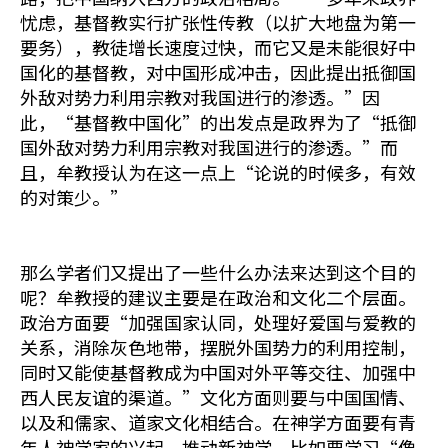
忧虑，基督教实行扩张性传教（以扩大地盘为第一
要务），教徒增长速度过快，而它又是未能很好中
国化的基督教，对中国形成冲击，因此提出抵御国
外敌对势力利用宗教对我国进行的渗透。”因
此，“基督教中国化”的出发点是政界为了“抵御
国外敌对势力利用宗教对我国进行的渗透。”而
且，牟教授认为在这一点上“论说的时候多，有效
的对策少。”
那么学者们又提出了一些什么办法来达到这个目的
呢？牟教授的建议主要是在政治和文化二个层面。
政治方面要“加强国家认同，处理好爱国与爱教的
关系，消除灰色地带，摆脱外国势力的利用控制，
同时又能使基督教成为中国对外平等交往、加强中
西人民友谊的渠道。”文化方面则要与中国国情、
以及和儒家、道家文化相结合。在神学方面要有青
年人神学家的兴起，推动新神学。比如要学习“像