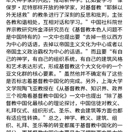
保罗‧尼特那样开放的神学家，对基督教“耶稣以
外无拯救”的教条进行了深刻的反思和批判，主张
各教和谐相处，互相对话和学习。”中国社科院世
界宗教研究所金泽研究员在《基督教本色人问题不
是中国特有的》一文中也提出要“去掉一些以西方
为中心的话语，去掉以帝国主义文化为中心或者以
帝国主义政治霸权为中心的话语。”而且要“有自
己的神学，有自己的组织系统，有自己的建筑风格
和艺术表达形式，形成基督教这个大文化中的一个
亚文化群的核心要素。”虽然他并不确定有了这些
是否标志着基督教中国化的完成。另外，上海大学
文学院陶飞亚教授在《从基督教界、知识界、政界
三个视角看基督教中国化》一文中也提出“除了基
督教中国化最核心的理论探讨，中国信徒对教义、
礼拜仪式、组织形式、圣乐、教会建筑等方面也都
有适应性转换。”总之，神学、教义、建筑、组
织、礼拜、圣乐等的转变都属于基督教中国化的一