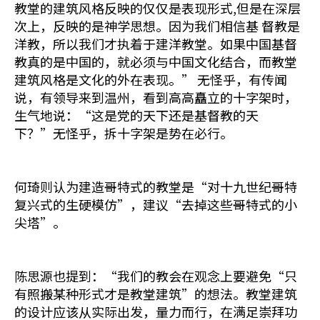
教堂的建筑风格反映的仅仅是表现形式,但是在深层
次上，反映的是神学思想。因为我们相信基 督教是
洋教，所以我们才执着于建洋教堂。如果中国基督
教真的是中国的，就必须与中国文化结合，而教堂
建筑风格是文化的外在表现。” 无怪乎，有传闻
说，有领导来到温州，看到高高矗立的十字架时，
生气地说：“这是党的天下还是基督教的天
下？”无怪乎，拆十字架是势在必行。
何琦则认为建造哥特式的教堂是“对十九世纪哥特
复兴式的生硬模仿”，建议“去掉这些哥特式的小
尖塔”。
陈思源也提到：“我们的教会在观念上要避免“只
有照搬某种形式才是教堂建筑”的想法。教堂建筑
的设计应该从实际出发，量力而行，在满足崇拜功