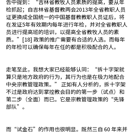
告中提到：“吉林省教牧人员素质的提高，要从年
检抓起；自吉林省基督教两会2013年全省教职人员
证更换成全国统一的中国基督教教职人员证后，将
在发证5年有效期内每年进行年检，并对全省教职人
员进行提高班的培训，以提高全省教牧人员的素
质。”[18] 政策的推广需要有合适的人选。而每年
的年检可以确保每年在任的都是积极配合的人。
走笔至此，我想大家已经能够认同：“拆十字架就
算只是地方政府的行为，其行为也是在极力地配合
中央宗教管理政策。” 正如有人分析的，拆十字架
不过是政府达到掌控教会目的的第一步（试点）和
第二步（全面）而已。它是宗教管理政策的“先锋
部队”。
而“试金石”的作用也很明显。既然三自 60 年来并