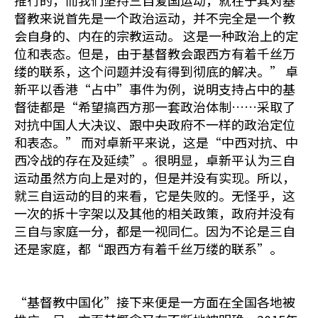
推行的，而我们坚持三自爱国运动，就在于其对基
督教来说首先是一个政治运动，并不完全是一个教
会自身的、内在的宗教运动。 这是一种政治上的定
位和表态。但是，由于基督教会跟西方有着千丝万
缕的联系，这个问题并没有得到彻底的解决。” 卓
新平以香港“占中”事件为例，说明支持占中的基
督徒都是“希望搞西方那一套政治体制……采取了
对抗中国人大决议、跟中央政府不一样的政治定位
和表态。” 而对卓新平来说，这是“中西对抗、中
西冷战的存在及延续”。很明显，卓新平认为三自
运动虽然方向上是对的，但是并没有实现。所以，
就三自运动的目的来看，它是失败的。无怪乎，这
一次的拆十字架以及其他的相关政策，政府并没有
三自与家庭一分，都是一视同仁。因为不论是三自
还是家庭，都“跟西方有着千丝万缕的联系”。
“基督教中国化”接下来便是一方面在全国各地被