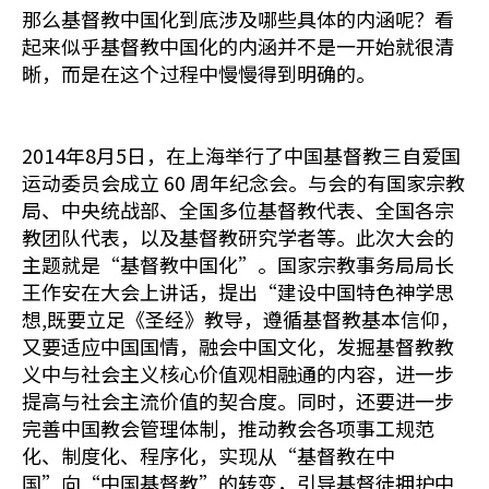
那么基督教中国化到底涉及哪些具体的内涵呢？看
起来似乎基督教中国化的内涵并不是一开始就很清
晰，而是在这个过程中慢慢得到明确的。
2014年8月5日，在上海举行了中国基督教三自爱国
运动委员会成立 60 周年纪念会。与会的有国家宗教
局、中央统战部、全国多位基督教代表、全国各宗
教团队代表，以及基督教研究学者等。此次大会的
主题就是“基督教中国化”。国家宗教事务局局长
王作安在大会上讲话，提出“建设中国特色神学思
想,既要立足《圣经》教导，遵循基督教基本信仰，
又要适应中国国情，融会中国文化，发掘基督教教
义中与社会主义核心价值观相融通的内容，进一步
提高与社会主流价值的契合度。同时，还要进一步
完善中国教会管理体制，推动教会各项事工规范
化、制度化、程序化，实现从“基督教在中
国”向“中国基督教”的转变，引导基督徒拥护中