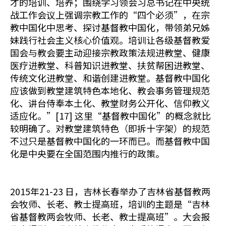
才的培训、培养；围绕学习领会习总书记在中央统
战工作会议上强调宗教工作的“四个必须”，在宗
教中国化中思考、探讨基督教中国化，带领弟兄姊
妹践行社会主义核心价值观。培训让各级基督教爱
国会与教会要主动迎接宗教政策法规进教堂、健康
医疗进教堂、科普知识进教堂、扶贫帮困进教堂、
传统文化进教堂、和谐创建进教堂。基督教中国化
应该做到教堂建筑特色本地化、教会事务管理规范
化、讲台侍奉本土化、教堂财务公开化、信仰教义
适应化。”[17] 这里“基督教中国化”的概念就比
较明确了。对教堂建筑特色（即拆十字架）的规范
不过只是基督教中国化的一环而已。而基督教中国
化是中央要在全国范围内推行的政策。
2015年21-23 日，吉林长春举办了吉林省基督教两
会牧师、长老、教士提高班，培训的主题是“吉林
省基督教两会牧师、长老、教士提高班”。大会报