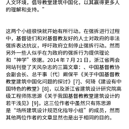
人文环境，倡导教堂建筑中国化，以其赢得更多人
的理解和支持。”
这两个小组很快就开始有所行动。在强拆进行过程
中，基督徒们和对基督教友好的人士对政府的非法
强拆表达抗议，呼吁政府立刻停止强拆行动。然而
另外一些人似乎在为政府的强拆行为提供理论
和“神学”依据。2014 年 7 月 21 日，浙江省两会
网站刊登了天风杂志的三篇文章：、中国基督教协
会副会长、总干事〔代〕阚保平《关于中国基督教
教堂建筑中国化问题的探讨》[7]、何琦《建设有中
国特色的教堂》[8]，以及浙江省建筑设计研究院高
级工程师陈思源《关于我国基督教教堂建筑设计的
若干浅见》[9]。这三位作者中虽然只有陈思源
是“场所建筑设计规范化指导小组”的成员，然而
其他两位作者的文章显然也是出于相同的目的。