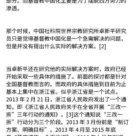
部分。而基督教中国化主要是为了摆脱西方势力的
渗透。
那个时候，中国社科院世界宗教研究所卓新平研究
员只是觉得基督教中国化是一个急需解决的问题，
但是并没有提出什么实际的解决方案。[2]
当卓新平还在研究他的实际解决方案时，政府已经
开始采取一些具体的措施了。前面的探讨都是针对
全国基督教而言的。而政府的具体措施到目前为止
基本上集中在浙江省。似乎浙江省是一个试点。
2013 年 2 月 21 日，浙江省人民政府发出了一个通
知，即《浙江省人民政府关于在全省开展“三改一
拆”三年行动的通知》。[3]这个通知说“三改一
拆”行动分为三个阶段。2013 年 3 月份前是“制订
方案、明确目标”。2013 年 4 月至 2015 年底