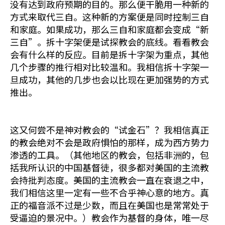
没有达到政府预期的目的。那么便干脆用一种新的
方式来取代三自。这种新的方案便是同时控制三自
和家庭。如果成功，那么三自和家庭都会变成“新
三自”。拆十字架便是试探教会的底线。看看教会
会有什么样的反应。目前是拆十字架为重点，其他
几个步骤的推行相对比较温和。我相信拆十字架一
旦成功，其他的几步也会以比现在更加强势的方式
推出。
这又何尝不是神对教会的“试金石”？我相信真正
的教会绝对不会是政府惧怕的那样，成为西方势力
渗透的工具。（其他地区的教会，包括非洲的，包
括我所认识的中国基督徒，很多都对美国的主流教
会持批判态度。美国的主流教会一直在衰退之中，
我们相信这里一定有一些不合乎神心意的地方。真
正的福音派不过是少数，而且在美国也是常常处于
受逼迫的景况中。）教会作为基督的身体，唯一尽