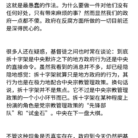
这就是最愚蠢的作法。为什么要做一件对他们没有
任何好处，只有带来麻烦的事？然而显然我们的政
府一点都不傻。政府在反腐方面所做的一切目前还
是深得民心的。
很多人还在疑惑，基督徒之间也时常在谈论：到底
拆十字架是中央默许之下的地方政府行为还是中央
的直接命令。虽然我看到的消息并不多，却已经隐
隐地感觉：拆十字架就算只是地方政府的行为，其
行为也是在极力地配合中央宗教管理政策。换句话
说，拆十字架并不是焦点。它不过是中央宗教管理
政策的一个小小环节而已。拆十字架在某种程度上
扮演的角色是党宗教管理政策的“先锋部
队”和“试金石”。中央在下一盘大棋。
不管这种现象是否真实存在，政府到今天仍然把基