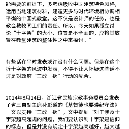
能需要的前提下，多考虑吸收中国建筑特色风格，
运用当地建筑材料，建造更多与时代环境相协调相
平衡的中国式教堂。这不仅是设计师的任务，也是
教会教牧同工们的责任。所以，今天如果孤立讨
论“十字架”的大小、位置是不全面的，应将其放
置在教堂建筑的整体性之中来探讨。”
有些话在平时发表或许没有什么问题。但是在这个
拆十字架的风波中发表，不得不让人怀疑这些话不
过是对政府“三改一拆”行动的配合。
2014年8月14日，浙江省民族宗教事务委员会发表
了省三自副主席孙彰道的《基督徒也要遵纪守法》
一文以支持“三改一拆”，文中提到“对于涉及十
字架超高超规的问题，我们要认识到十字架是信仰
的标志，但是并没有规定十字架越高越好，越大越