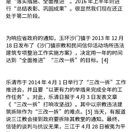
是“落实措施、全面推进”。2016 年上半年则进
行“总结表彰、巩固成果”。很显然我们现在还正
处于第二阶段。
为响应省政府的通知，玉环沙门镇于 2013 年 12 月
18 日发布了《沙门镇宗教和民间信仰活动场所违法
建筑专项整治工作实施方案》，决定用一年的时间
达到“全面推进”“三改一拆”的目标。[4]
乐清市于 2014 年 4 月 1 日举行了“三改一拆”工作
推进会，并且要“以更有力的举措来完成全年的工
作任务”。对此，乐清日报于 4 月 3 日发表文章
《“三改一拆”打响攻坚战》。其中以宗教违法建
筑拆除作为“三改一拆”的难点。[5] 当天，有报道
说三江教会接到政府要拆除其教堂的通知。最终，
信徒的谈判与抗议无果，三江于 4 月 28 日被夷为平