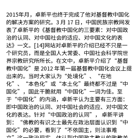
2015年月，卓新平也终于完成了他对基督教中国化
的解决方案的研究。3 月 17 日，中国民族宗教网发
表了卓新平的《基督教中国化的三要素：对中国政
治的认同、对中国社会的适应、对中国文化的表
达》一文。[14]网站对卓新平的介绍已经不只是一
个研究员，而是全国人大常委、中国社会科学院世
界宗教研究所所长。在文中，卓新平介绍了“基督
教中国化”是 2012 年第一届基督教中国化会议上提
出来的。当时大家认为“处境化”、“在地
化”、“本色化”或“本土化”最终都不过是“中
国化”，国此干脆就用“中国化”一词为佳。至
于“中国化”的内涵，卓新平认为主要有三方面：
即中国政治的认同、对中国社会的适应、对中国文
化的表达。针对“中国政治的认同”， 卓新平讲
到：“佛教的有识之士最先在政治层面认识到“中
国化”的必要，看到了“不依国主，则法事难
立”这一政治现实，体认到中国政主教从的政教关