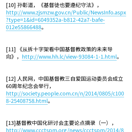
[10] 孙彰道，《基督徒也要遵纪守法》，
http://www.zjsmzw.gov.cn/Public/NewsInfo.aspx
?type=1&id=6049352a-b812-42a7-bafe-
012e55866488
。
[11] 《从拆十字架看中国基督教政策的未来导
向》，
http://www.hh.lc/view-93084-1-1.html
。
[12] 人民网，中国基督教三自爱国运动委员会成立
60周年纪念会举行，
http://society.people.com.cn/n/2014/0805/c100
8-25408758.html
。
[13]基督教中国化研讨会主要论点摘录（一），
http://www.ccctspm.org/news/ccctspm/2014/8