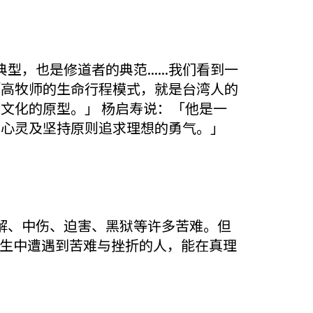
也是修道者的典范......我们看到一
：「高牧师的生命行程模式，就是台湾人的
湾文化的原型。」 杨启寿说：「他是一
无伪心灵及坚持原则追求理想的勇气。」
解、中伤、迫害、黑狱等许多苦难。但
在人生中遭遇到苦难与挫折的人，能在真理