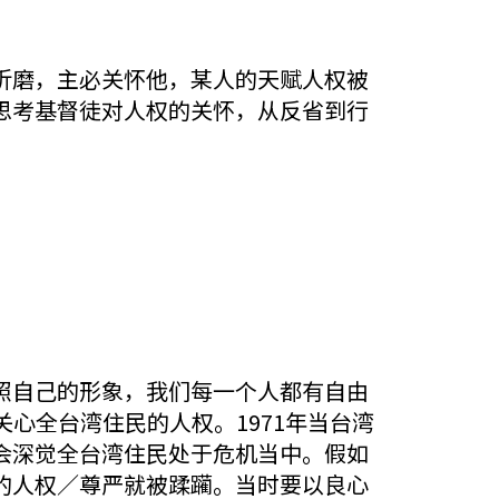
折磨，主必关怀他，某人的天赋人权被
思考基督徒对人权的关怀，从反省到行
照自己的形象，我们每一个人都有自由
关心全台湾住民的人权。1971年当台湾
会深觉全台湾住民处于危机当中。假如
的人权／尊严就被蹂躏。当时要以良心