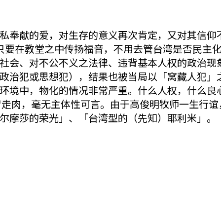
私奉献的爱，对生存的意义再次肯定，又对其信仰
色，只要在教堂之中传扬福音，不用去管台湾是否民主
社会、对不公不义之法律、违背基本人权的政治现
政治犯或思想犯），结果也被当局以「窝藏人犯」
环境中，物化的情况非常严重。什么人权，什么良
尸走肉，毫无主体性可言。由于高俊明牧师一生行谊
尔摩莎的荣光」、「台湾型的（先知）耶利米」。