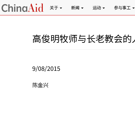
关于
新闻
运动
参与事工
高俊明牧师与长老教会的
9/08/2015
陈金兴