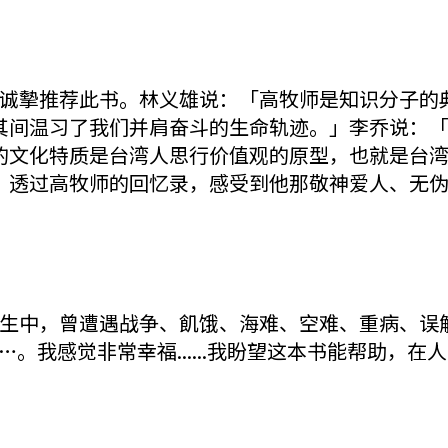
摰推荐此书。林义雄说：「高牧师是知识分子的典型，
喜于在其间温习了我们并肩奋斗的生命轨迹。」李乔说
、忠诚的文化特质是台湾人思行价值观的原型，也就是台
多的人，透过高牧师的回忆录，感受到他那敬神爱人、
生中，曾遭遇战争、飢饿、海难、空难、重病、误
。我感觉非常幸福......我盼望这本书能帮助，