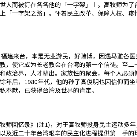
世人而被钉在各各他的「十字架」上。高牧师为了
上「十字架之路」。怀着民主改革、保障人权、疼
建来台，本是无业游民，好赌博，因遇马雅各医师（Dr. J
教，使它成为长老教会在台湾的第一个信徒。至二
和政治界，人才辈出。家族性的聚会，每个人必须
馀年后，1980年代，他的孙子高俊明也因信仰而
私奉献，已获得台湾及世界的肯定。
牧师回忆录》(注1)，对于高牧师投身民主运动多
以及近二十年台湾艰辛的民主化进程提供第一手的