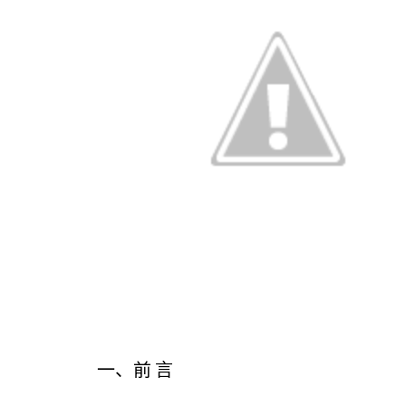
一、前 言