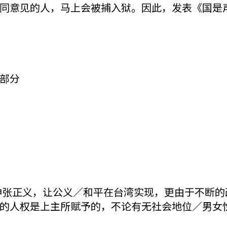
同意见的人，马上会被捕入狱。因此，发表《国是
部分
。
同伸张正义，让公义／和平在台湾实现，更由于不断
的人权是上主所赋予的，不论有无社会地位／男女