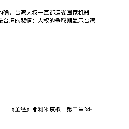
的确，台湾人权一直都遭受国家机器
是台湾的悲情；人权的争取则显示台湾
─《圣经》耶利米哀歌：第三章34-