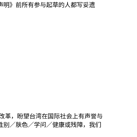
声明》前所有参与起草的人都写妥遗
的改革，盼望台湾在国际社会上有声誉与
性别／肤色／学问／健康或残障，我们