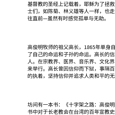
基督教的圣经上记载着，耶稣为了拯救
士们，如陈菊、林义雄等人一样，也走
往直前—虽然有时感觉孤单与无助。
高俊明牧师的祖父高长，1865年单身自福
了自己的命运和子孙的命运。高长的信
人。在宗教界、医界、音乐界、文化界
来举行。高长曾因信仰而下狱，事隔百
的执着，坚持信仰并追求人类和平的无
坊间有一本书：《十字架之路：高俊明
书中对于长老教会在台湾的百年宣教史