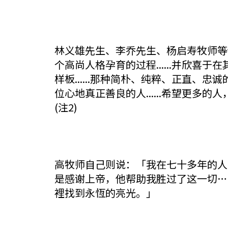
林义雄先生、李乔先生、杨启寿牧师等诚
个高尚人格孕育的过程......并欣
样板......那种简朴、纯粹、正直
位心地真正善良的人......希望更
(注2)
高牧师自己则说：「我在七十多年的人
是感谢上帝，他帮助我胜过了这一切……
裡找到永恆的亮光。」