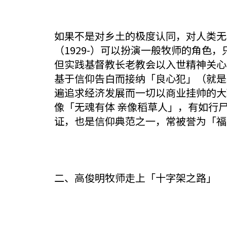
如果不是对乡土的极度认同，对人类无
（1929-）可以扮演一般牧师的角
但实践基督教长老教会以入世精神关心
基于信仰告白而接纳「良心犯」（就是
遍追求经济发展而一切以商业挂帅的大
像「无魂有体 亲像稻草人」，有如行
证，也是信仰典范之一，常被誉为「福
二、高俊明牧师走上「十字架之路」