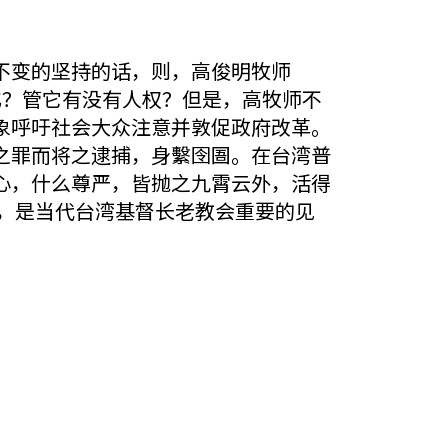
不变的坚持的话，则，高俊明牧师
化？管它有没有人权？但是，高牧师不
象呼吁社会大众注意并敦促政府改革。
之罪而将之逮捕，身繫囹圄。在台湾普
心，什么尊严，皆抛之九霄云外，活得
，是当代台湾基督长老教会重要的见