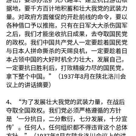
据地，要千方百计地积蓄和壮大我党的武装力
量。对政府方面催促的开赴前线的命令，要以
各种借口予以推拖，只有在日军大大杀伤国军
之后，我们才能坐收抗日成果，去夺取国民党
的政权。我们中国共产党人一定要趁着国民党
与日本人拼命撕杀的天赐良机，一定要趁着日
本占领中国的大好时机全力壮大，发展自己，
一定要抗日胜利后，打败精疲力尽的国民党，
拿下整个中国。”（1937年8月在陕北洛川会
议上的讲话摘要）
4、“为了发展壮大我党的武装力量，在战后
夺取全国政权。我们党必须严格遵循的方针
是‘一分抗日，二分敷衍，七分发展，十分宣
传’。任何人，任何组织都不得违背这个总体
方针。”（1937年8月在陕北洛川会议上的讲