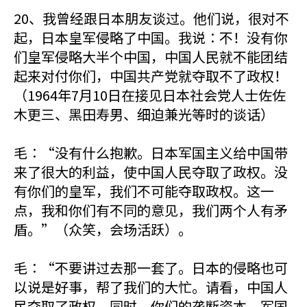
20、我曾经跟日本朋友谈过。他们说，很对不
起，日本皇军侵略了中国。我说∶不！没有你
们皇军侵略大半个中国，中国人民就不能团结
起来对付你们，中国共产党就夺取不了政权！
（1964年7月10日在接见日本社会党人士佐佐
木更三、黑田寿男、细迫兼光等时的谈话）
毛∶“没有什么抱歉。日本军国主义给中国带
来了很大的利益，使中国人民夺取了政权。没
有你们的皇军，我们不可能夺取政权。这一
点，我和你们有不同的意见，我们两个人有矛
盾。”（众笑，会场活跃）。
毛∶“不要讲过去那一套了。日本的侵略也可
以说是好事，帮了我们的大忙。请看，中国人
民夺取了政权，同时，你们的垄断资本、军国