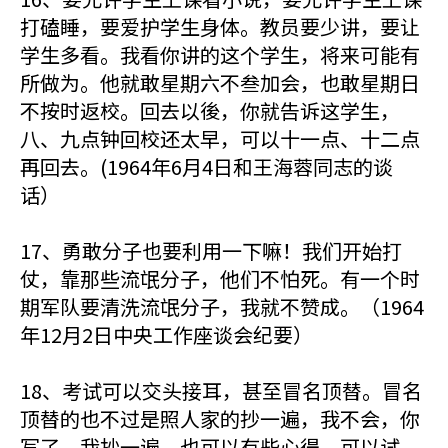
打磕睡，要爱护学生身体。教员要少讲，要让
学生多看。我看你讲的这个学生，将来可能有
所做为。他就敢星期六不叁加会，也敢星期日
不按时返校。回去以後，你就告诉这学生，
八、九点钟回校还太早，可以十一点、十二点
再回去。(1964年6月4日和王海蓉同志的谈
话）
17、勇敢分子也要利用一下嘛！我们开始打
仗，靠那些流氓分子，他们不怕死。有一个时
期军队要清洗流氓分子，我就不赞成。（1964
年12月2日中央工作座谈会纪要）
18、考试可以交头接耳，甚至冒名顶替。冒名
顶替的也不过是照人家的抄一遍，我不会，你
写了，我抄一遍，也可以有些心得。可以试