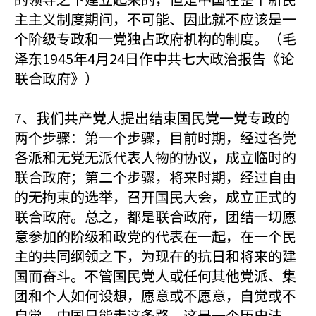
主主义制度期间，不可能、因此就不应该是一
个阶级专政和一党独占政府机构的制度。（毛
泽东1945年4月24日作中共七大政治报告《论
联合政府》）
7、我们共产党人提出结束国民党一党专政的
两个步骤：第一个步骤，目前时期，经过各党
各派和无党无派代表人物的协议，成立临时的
联合政府；第二个步骤，将来时期，经过自由
的无拘束的选举，召开国民大会，成立正式的
联合政府。总之，都是联合政府，团结一切愿
意参加的阶级和政党的代表在一起，在一个民
主的共同纲领之下，为现在的抗日和将来的建
国而奋斗。不管国民党人或任何其他党派、集
团和个人如何设想，愿意或不愿意，自觉或不
自觉，中国只能走这条路。这是一个历史法