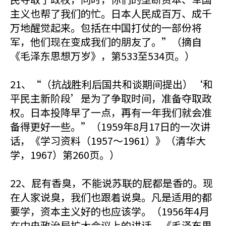
主义也帮了我们的忙。日本人民成百万、成千
万地醒觉起来。包括在中国打仗的一部份将
军，他们现在变成我们的朋友了。”（摘自
《毛泽东思想万岁》，第533至534页。）
21、“（抗战胜利后国共和谈期间提出）‘和
平民主新阶段’是为了争取时间，准备夺取政
权。日本投降早了一点，再有一年我们就会准
备得更好一些。”（1959年8月17日的一次讲
话，《学习资料（1957～1961）》（清华大
学，1967）第260页。）
22、屁有香臭，不能说苏联的屁都是香的。现
在人家说臭，我们也跟着说臭。凡是适用的都
要学，资本主义好的也应该学。（1956年4月
在中央政治局扩大会议上的讲话，《毛泽东思