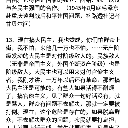
与各民主强国的合作。（1945年8月底毛泽东
赴重庆谈判战后和平建国问题，答路透社记者
甘贝尔问）
13、现在搞大民主，我也赞成。你们怕群众上
街，我不怕，来他几十万也不怕。……无产阶
级发动的大民主是对付阶级敌人的。民族敌人
（无非是帝国主义，外国垄断资产阶级）也是
阶级敌人。大民主也可以用来对付官僚主义
者。我刚才讲，一万年以后还有革命，那时搞
大民主还是可能的。有些人如果活得不耐烦
了，搞官僚主义，见了群众一句好话没有，就
是骂人，群众有问题不去解决，那就一定要被
打倒。现在，这个危险是存在的。如果脱离群
众，不去解决群众的问题，农民就要打扁担，
工人就要上街示威，学生就要闹事。凡是出了