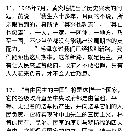
11、1945年7月，黄炎培提出了历史兴衰的问
题，黄说：“我生六十多年，耳闻的不说，所
亲眼看到的，真所谓‘其兴也勃焉’，‘其亡
也忽焉’，一人，一家，一团体，一地方，乃
至一国，不少单位都没有能跳出这周期率的支
配力。……”毛泽东说我们已经找到新路，我
们能跳出这周期率。这条新路，就是民主。只
有让人民来监督政府，政府才不敢松懈，只有
人人起来负责，才不会人亡政息。
12、“自由民主的中国”将是这样一个国家，
它的各级政府直至中央政府都是由普遍、平
等、无记名的选举所产生，并向选举它们的人
民负责。它将实现孙中山先生的三民主义，林
肯的民有、民治、民享的原则与罗斯福的四大
自由。它将保证国家的独立、团结、统一以及