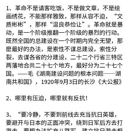
1、革命不是请客吃饭，不是做文章，不是绘
画绣花，不能那样雅致，那样从容不迫，“文
质彬彬”，那样“温良恭俭让”。革命就是暴
动，是一个阶级推翻一个阶级的暴烈的行动。
既然全国的总建设在一个时期内完全无望，那
麽最好的办法，是索性不谋总建设，索性分
裂，去谋各省的分建设，二十二个行省三特区
两藩地合共二十七个地方，最好分为二十七个
国。——毛《湖南建设问题的根本问题──湖
南共和国》，1920年9月3日的长沙《大公报》
2、哪里有压迫，哪里就有反抗！
3、“要冷静，不要到前线去充当抗日英雄，
要避开与日本的正面冲突，绕到日军后方去打
游击，要想办法扩充八路军、建立抗日游击根