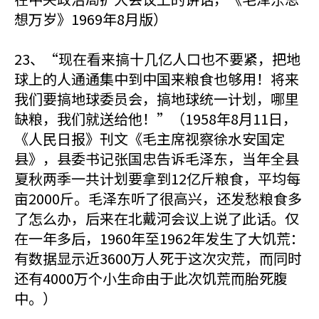
想万岁》1969年8月版）
23、“现在看来搞十几亿人口也不要紧，把地
球上的人通通集中到中国来粮食也够用！将来
我们要搞地球委员会，搞地球统一计划，哪里
缺粮，我们就送给他！”（1958年8月11日，
《人民日报》刊文《毛主席视察徐水安国定
县》，县委书记张国忠告诉毛泽东，当年全县
夏秋两季一共计划要拿到12亿斤粮食，平均每
亩2000斤。毛泽东听了很高兴，还发愁粮食多
了怎么办，后来在北戴河会议上说了此话。仅
在一年多后，1960年至1962年发生了大饥荒：
有数据显示近3600万人死于这次灾荒，而同时
还有4000万个小生命由于此次饥荒而胎死腹
中。）