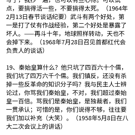
点，要搞得活一些，不要搞得太死。（1964年
2月13日春节谈话纪要）武斗有两个好处，第
一是打了仗有作战经验，第二个好处是暴露了
坏人。——再斗十年，地球照样转动，天也不
会掉下来。（1968年7月28日召见首都红代会
负责人的谈话）
19、秦始皇算什么？他只坑了四百六十个儒，
我们坑了四万六千个儒。我们镇反，还没有杀
掉一些反革命的知识分子吗？我与民主人士辨
论过，你骂我们秦始皇，不对，我们超过秦始
皇一百倍。骂我们是秦始皇，是独裁者，我们
一贯承认；可惜的是，你们说得不够，往往要
我们加以补充（大笑）。（1958年5月8日在八
大二次会议上的讲话）