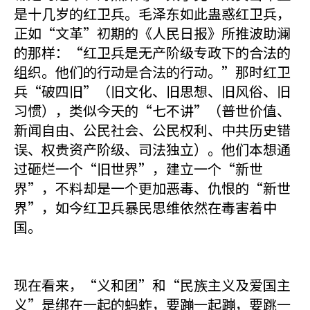
是十几岁的红卫兵。毛泽东如此蛊惑红卫兵，
正如“文革”初期的《人民日报》所推波助澜
的那样：“红卫兵是无产阶级专政下的合法的
组织。他们的行动是合法的行动。”那时红卫
兵“破四旧”（旧文化、旧思想、旧风俗、旧
习惯），类似今天的“七不讲”（普世价值、
新闻自由、公民社会、公民权利、中共历史错
误、权贵资产阶级、司法独立）。他们本想通
过砸烂一个“旧世界”，建立一个“新世
界”，不料却是一个更加恶毒、仇恨的“新世
界”，如今红卫兵暴民思维依然在毒害着中
国。
现在看来，“义和团”和“民族主义及爱国主
义”是绑在一起的蚂蚱，要蹦一起蹦，要跳一