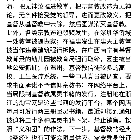
演，把无神论推进教堂，把基督教改造为无神
论，无条件接受党的领导，进而更改教义，把
基督从基督教中去除，然后图谋消灭基督教。
此外，各类宗教逼迫频频发生，在深圳华侨城
一处教堂被逼搬家；在福建发生在建天主教堂
被当作违章建筑强行拆除，在广西南宁有基督
教背景的幼儿园被教育局强行取缔，园主被当
地公安抓捕；在温州，基督教信徒较多的高
校、卫生医疗系统，一些中共党员被调查，要
求书面承诺不予信仰宗教书；在网络平台上，
当局限制基督教属灵书籍的发行，注册地在浙
江的淘宝网是这些书籍的发行平台，某个网店
每月可发行两三册属灵书籍，最近却接到通知
被迫将二十多种属灵书籍下架，禁止销售。按
照“义和团”的作法，下一步，基督教的经典
《圣经》也有可能会限量供应，需要凭身份证