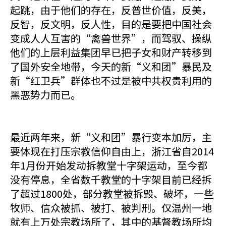
起跳，由于他们的存在，反普世价值，反美，
反智，反文明，反人性，目的是要把中国社会
变成人人互害的“禽兽世界”，而驾驭、操纵
他们的上层利益集团早已把子女和财产转移到
了国外安全地带，今天的新“义和团”暴民及
新“红卫兵”群体也不过是被中共权贵利用的
黑恶势力而已。
最近两年来，新“义和团”暴行变本加厉，主
要体现在打压宗教信仰自由上，浙江省自2014
年1月份开始发动拆教堂十字架运动，至今都
没有停息，全省数千教堂的十字架目前已经拆
了超过1800处，部分教堂被拆毁、破坏，一些
牧师、信众被抓、被打、被判刑。仅温州一地
就有上万处宗教场所了，其中的基督教场所均