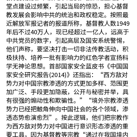
堂点建设过频繁，引起当局的惊恐，担心基督
教发展会影响中共的统治和政权稳定。按照最
近解放军报记者的报道所称，基督教人数1949
年后不过40万人，现已经超过一亿人，远高于
中共党员的数字，引起高层及国安系统警惕，
他们声称，要坚决打击一切非法传教活动，积
极扶持、培养一批有影响力的红色学者宣扬科
学无神论思想。首部国家安全蓝皮书《中国国
家安全研究报告(2014)》还指出：“西方敌对
势力对中国宗教渗透的方式更加多样、范围更
加广泛、手段更加隐蔽，公开与秘密并举，具
有很强的煽动性和欺骗性。”“境外宗教渗透
势力已经把触角伸向中国社会的各个领域，渗
透态势愈演愈烈”。按此逻辑，他们把宗教作
为西方敌对势力对中国进行意识形态渗透的重
要工具，因为基督教等宗教“通过在我国境内