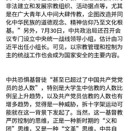
非法建立和发展宗教组织、活动据点等，尤其
是在广大青年人中间大肆传教，企图改造并同
化中华民族的道德观念、精神信仰乃至文化根
基。”另外，7月30日，中共政治局还召开会
议专门设立中央统一战线领导小组，估计由习
近平出任小组长。可见，以宗教管理和控制为
主的统战工作也会成为国家安全的主要内容。
中共恐惧基督徒“甚至已超过了中国共产党党
员的总人数”，特别是大学生中信教的人数比
例呈上升趋势，以及共产党员信教的人数也有
增多趋势，觉得是一种威胁，拆十字架运动可
能就在这一背景下发起了。当然，这一基督教
严厉控制的思维，正是一种新时期的“义和
团”思维，又是一种“文革”思维，中共自