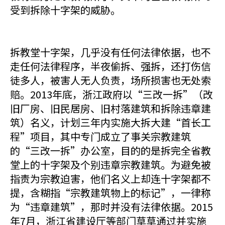
受到拆除十字架的威胁。
拆教堂十字架，几乎没有任何法律依据，也不
走任何法律程序，半夜偷拆、强拆，还打伤信
徒多人，被害人无人负责，场所损害也无处索
赔。2013年底，浙江政府以“三改一拆”（改
旧厂房、旧民居房、旧村落建筑和拆除违章建
筑）名义，计划三年内实施大拆大建“首长工
程”项目，其中专门成立了事关宗教建筑
的“三改一拆”办公室，目的的是拆完全省教
堂上的十字架及个别违章宗教建筑。为避免被
指责为宗教迫害，他们名义上却连十字架都不
提，含糊指“宗教建筑物上的标记”，一律称
为“违章建筑”，那时并没有法律依据。2015
年7月，浙江省建设厅等部门草草通过并实施