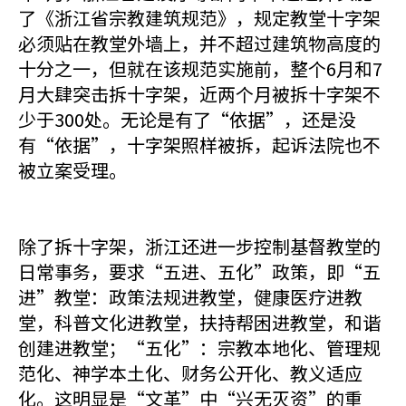
了《浙江省宗教建筑规范》，规定教堂十字架
必须贴在教堂外墙上，并不超过建筑物高度的
十分之一，但就在该规范实施前，整个6月和7
月大肆突击拆十字架，近两个月被拆十字架不
少于300处。无论是有了“依据”，还是没
有“依据”，十字架照样被拆，起诉法院也不
被立案受理。
除了拆十字架，浙江还进一步控制基督教堂的
日常事务，要求“五进、五化”政策，即“五
进”教堂：政策法规进教堂，健康医疗进教
堂，科普文化进教堂，扶持帮困进教堂，和谐
创建进教堂；“五化”：宗教本地化、管理规
范化、神学本土化、财务公开化、教义适应
化。这明显是“文革”中“兴无灭资”的重