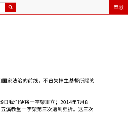
奉献
和国家法治的前线，不曾失掉主基督所赐的
9日我们便将十字架重立；2014年7月8
日，五溪教堂十字架第三次遭到强拆。这三次