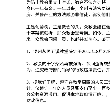
为防止教会重立十字架，数名不法之徒将十
今已一年有余。一年以来，个别违法官员
房、关停产业的方法威胁非信徒，驱使他
主是葡萄树，主是教会的头，众教会结在
十字架被强拆，即众教会受亏损。如今，
来，众教会同感一灵，也必共发热心。鉴
1、温州永强五溪教堂决定于2015年8月
2、教会的十字架若再被强拆、夜间盗拆或
为，追究政府部门领导的行政违法责任，
3、据我们了解，蹲守在教堂周围的人员工资
计，仅蹲守一年的人员经费支出至少一百多
会公共资源滥用、促进本地政府清正廉洁
财政信息。