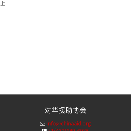
天上
对华援助协会
info@chinaaid.org
+1(432)689-6985