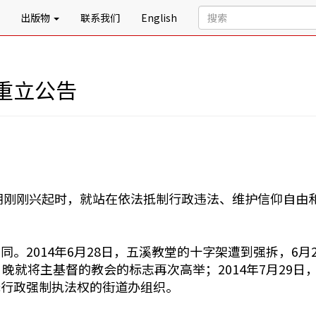
出版物
联系我们
English
重立公告
浪潮刚刚兴起时，就站在依法抵制行政违法、维护信仰自由
2014年6月28日，五溪教堂的十字架遭到强拆，6月2
晚就将主基督的教会的标志再次高举；2014年7月29
无行政强制执法权的街道办组织。