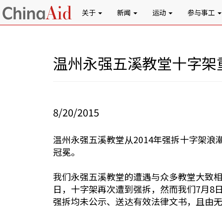
关于
新闻
运动
参与事工
温州永强五溪教堂十字架
8/20/2015
温州永强五溪教堂从2014年强拆十字架
冠冕。
我们永强五溪教堂的遭遇与众多教堂大致相同。
日，十字架再次遭到强拆，然而我们7月8日
强拆均未公示、送达有效法律文书，且由