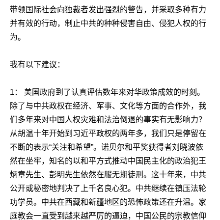
带领国际社会向独裁者发出强烈的警告，并采取多种有力
并有效的行动，制止中共的种种侵害自由、侵犯人权的行
为。
我有以下建议：
1
： 美国政府到了认真评估数年来对华政策成效的时刻。
除了与中共政权在经济、军事、文化等方面的合作外，我
们多年来对中国人权灾难和法治倒退的事实有无影响力？
从胡温十年开始到习近平政权的两年多，我们只是停留在
不断的表示“关注和希望”。诺贝尔和平奖获得者刘晓波依
然在坐牢，知名的以和平方式推动中国民主化的政治犯王
炳章先生、彭明先生依然在服无期徒刑。这十年来，中共
公开或秘密地判决了上千名良心犯。中共继续在镇压法轮
功学员。中共在西藏和新疆地区的恐怖政策还在升温。家
庭教会一直受到越来越严厉的逼迫，中国公民的宗教信仰