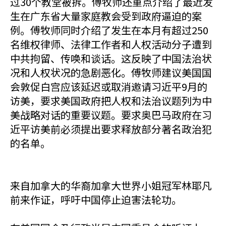
过30个教堂被拆。傅牧师还重点介绍了最近发
生在广东省大量家庭教会受到政府逼迫的案
例。傅牧师同时介绍了发生在本月有超过250
名维权律师、法律工作者和人权活动分子遭到
中共拘留、传唤和谈话。这反映了中国法治状
况和人权状况的急剧恶化。傅牧师建议美国国
会敦促白宫应该延迟或取消邀请习近平9月的
访美，要求美国政府把人权和法治议题列为中
美战略对话的重要议题。要求奥巴马政府在习
近平访美前必须提出要求释放部分著名政治犯
的名单。
来自加拿大的华裔加拿大世界小姐冠军林耶凡
前来作证，呼吁中国停止迫害法轮功。