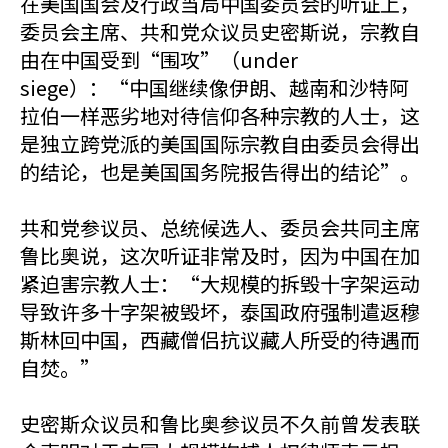
在美国国会及行政当局中国委员会的听证上，
委员会主席、共和党众议员史密斯说，宗教自
由在中国受到“围攻”（under
siege）：“中国继续像伊朗、越南和沙特阿
拉伯一样恶劣地对待信仰各种宗教的人士，这
是独立跨党派的美国国际宗教自由委员会得出
的结论，也是美国国务院报告得出的结论”。
共和党参议员、总统候选人、委员会共同主席
鲁比奥说，这次听证非常及时，因为中国在加
紧迫害宗教人士：“大规模的拆毁十字架运动
导致许多十字架被毁坏，泰国政府强制遣返穆
斯林回中国，西藏僧侣抗议藏人所受的待遇而
自焚。”
史密斯众议员和鲁比奥参议员不久前曾发表联