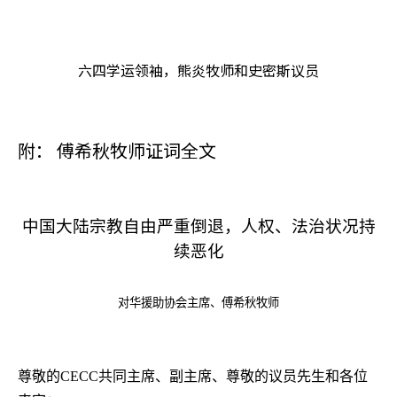
六四学运领袖，熊炎牧师和史密斯议员
附： 傅希秋牧师证词全文
中国大陆宗教自由严重倒退，人权、法治状况持
续恶化
对华援助协会主席、傅希秋牧师
尊敬的
CECC
共同主席、副主席、尊敬的议员先生和各位