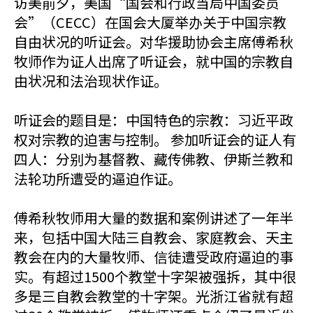
访美前夕，美国“国会和行政当局中国委员
会”（CECC）在国会大厦举办关于中国宗教
自由状况的听证会。对华援助协会主席傅希秋
牧师作为证人出席了听证会，就中国的宗教自
由状况和法治现状作证。
听证会的题目是：中国特色的宗教：习近平政
权对宗教的迫害与控制。 参加听证会的证人有
四人：分别为基督教、藏传佛教、伊斯兰教和
法轮功所遭受的逼迫作证。
傅希秋牧师用大量的数据和案例讲述了一年半
来，包括中国大陆三自教会、家庭教会、天主
教会在内的大量牧师、信徒遭受政府逼迫的事
实。有超过1500个教堂十字架被强拆，其中很
多是三自教会教堂的十字架。光浙江省就有超