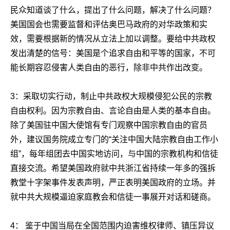
民众知道谈了什么，提出了什么问题，解决了什么问题？
美国国会也需要监督和评估奥巴马政府的对华政策和实
效，需要根据新的情况从立法上加以调整。要给中共政权
发出清楚的信号：美国是个追求自由和平等的国家，不可
能长期容忍侵害人类自由的恶行，除非中共作出改变。
3
：采取切实行动，制止中共政权大规模侵犯公民的宗教
自由权利。因为宗教自由、言论自由是人类的基本自由。
除了美国驻中国大使馆有专门观察中国宗教自由的官员
外，建议国务院成立专门的“关注中国大陆宗教自由工作小
组”，每年组团去中国实地访问，与中国的宗教机构和信徒
直接交流。希望美国政府就中共浙江省持续一年多的强拆
教堂十字架事件发表声明，严正表明美国政府的立场。并
就中共大规模逼迫家庭教会和信徒一事展开对话和磋商。
4
： 鉴于中国当局在全国范围内迫害维权律师、镇压异议