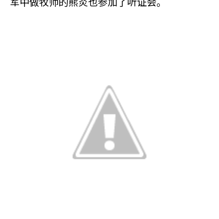
军中做牧师的熊炎也参加了听证会。