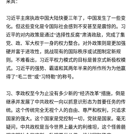
来宾：
习近平主席执政中国大陆快要三年了，中国发生了一些变
化。但这些变化是令国际社会感到不安甚至是震惊的。习
近平的对内政策是通过“选择性反腐”肃清政敌，完成了集
党、政、军大权于一身的权力整合。对外政策则是更加强
硬并富于进攻性，挑战现有的国际秩序或试图制定新规
则。不难看出，习近平权力模式的目标是普京式新极权模
式。习近平的强势、霸道和其两年半来的所作所为为他赢
得了“毛二世”或“习特勒”的称号。
习、李政权至今为止没有多少新的“经济改革”措施，倒是
继承并发展了中共政权一向以抓意识形态为首要任务的传
统。这个传统完全无视个人的自由、尊严和权利，只追求
国家的强大。这个国家是党控制一切，党就是国家。毫无
疑问，中共政权是当今世界上最大的利维坦，这个怪兽藐