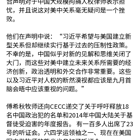
合声明对于中国大规模拘捕人权律师表示担
忧，并且说这对美中关系毫无疑问是一个挫
败。
他们在声明中说：“习近平希望与美国建立新
型关系但却继续实行基于过去的压制性政策。
不幸的是，中国似乎对新的见解和思维关闭了
大门，而这些对美中建立未来关系所需要的经
济创新，政治透明和外交合作非常重要。这些
以及习近平对人权的断然漠视都应该是九月首
脑会晤中应该重视的问题。”
傅希秋牧师还向CECC递交了关于呼吁释放18
名中国政治犯的名单和2014年中国大陆关于基
督徒受迫害的年度报告。 有一百多人出席了23
号的听证会。六四学运领袖之一、现在在美国