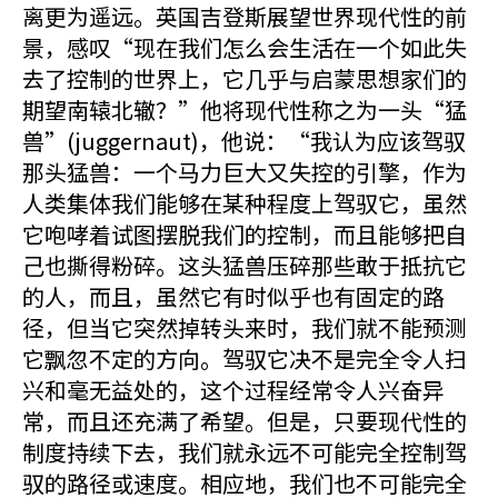
离更为遥远。英国吉登斯展望世界现代性的前
景，感叹“现在我们怎么会生活在一个如此失
去了控制的世界上，它几乎与启蒙思想家们的
期望南辕北辙？”他将现代性称之为一头“猛
兽”(juggernaut)，他说：“我认为应该驾驭
那头猛兽：一个马力巨大又失控的引擎，作为
人类集体我们能够在某种程度上驾驭它，虽然
它咆哮着试图摆脱我们的控制，而且能够把自
己也撕得粉碎。这头猛兽压碎那些敢于抵抗它
的人，而且，虽然它有时似乎也有固定的路
径，但当它突然掉转头来时，我们就不能预测
它飘忽不定的方向。驾驭它决不是完全令人扫
兴和毫无益处的，这个过程经常令人兴奋异
常，而且还充满了希望。但是，只要现代性的
制度持续下去，我们就永远不可能完全控制驾
驭的路径或速度。相应地，我们也不可能完全