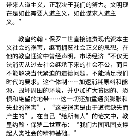
带来人道主义，正取决于我们的努力。文明现
在是如此需要人道主义，如此谋求人道主
义。”
教皇约翰·保罗二世直接谴责现代资本主
义社会的祸害，继而拥赞社会正义的思想。在
他的教皇通谕中曾经声明，市场经济“不仅无
法消灭从过去社会继承下来的社会不公，而且
不能解决当代紧迫的道德问题，不能满足我们
时代的要求。这个体制……加速消耗原料和能
源，毁坏周围的环境，并更加扩大贫困的、恐
惧和绝望的地带……这一切还加重通货膨胀和
失业的祸害”，“这些祸害是由于道德缺失而
产生的”。在自己“给所有人”的谘文中，教
皇约翰·保罗二世宣布：“我们力图巩固支撑
起人类社会的精神基础。”