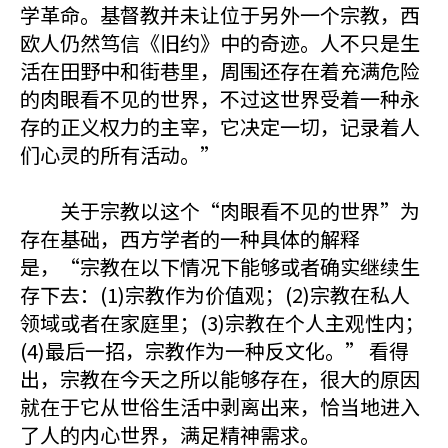
学革命。基督教并未让位于另外一个宗教，西
欧人仍然笃信《旧约》中的奇迹。人不只是生
活在田野中和街巷里，周围还存在着充满危险
的肉眼看不见的世界，不过这世界受着一种永
存的正义权力的主宰，它决定一切，记录着人
们心灵的所有活动。”
关于宗教以这个“肉眼看不见的世界”为
存在基础，西方学者的一种具体的解释
是，“宗教在以下情况下能够或者确实继续生
存下去：(1)宗教作为价值观；(2)宗教在私人
领域或者在家庭里；(3)宗教在个人主观性内；
(4)最后一招，宗教作为一种反文化。” 看得
出，宗教在今天之所以能够存在，很大的原因
就在于它从世俗生活中剥离出来，恰当地进入
了人的内心世界，满足精神需求。