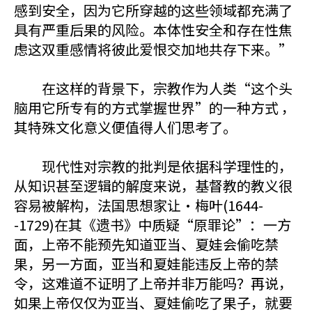
感到安全，因为它所穿越的这些领域都充满了
具有严重后果的风险。本体性安全和存在性焦
虑这双重感情将彼此爱恨交加地共存下来。”
在这样的背景下，宗教作为人类“这个头
脑用它所专有的方式掌握世界”的一种方式 ，
其特殊文化意义便值得人们思考了。
现代性对宗教的批判是依据科学理性的，
从知识甚至逻辑的解度来说，基督教的教义很
容易被解构，法国思想家让·梅叶(1644-
-1729)在其《遗书》中质疑“原罪论”：一方
面，上帝不能预先知道亚当、夏娃会偷吃禁
果，另一方面，亚当和夏娃能违反上帝的禁
令，这难道不证明了上帝并非万能吗？再说，
如果上帝仅仅为亚当、夏娃偷吃了果子，就要