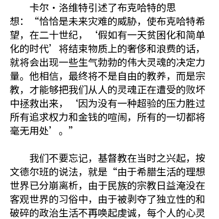
卡尔·洛维特引述了布克哈特的思
想：“恰恰是未来灾难的威胁，使布克哈特希
望，在二十世纪，‘假如有一天贫困化和简单
化的时代’将结束物质上的奢侈和浪费的话，
就将会出现一些生气勃勃的伟大灵魂的决定力
量。他相信，最终将不是自由的教养，而是宗
教，才能够把我们从人的灵魂正在遭受的败坏
中拯救出来，‘因为没有一种超验的压力胜过
所有追求权力和金钱的喧闹，所有的一切都将
毫无用处’。”
我们不要忘记，基督教在当时之兴起，按
文德尔班的说法，就是“由于希腊生活的理想
世界已分崩离析，由于民族的宗教日益淹没在
客观世界的习俗中，由于被剥夺了独立性的和
破碎的政治生活不再唤起虔诚，每个人的心灵