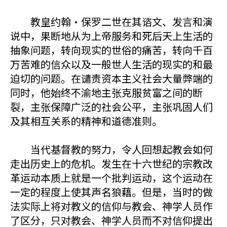
教皇约翰·保罗二世在其谘文、发言和演
说中，果断地从为上帝服务和死后天上生活的
抽象问题，转向现实的世俗的痛苦，转向千百
万苦难的信众以及一般世人生活的现实的和最
迫切的问题。在谴责资本主义社会大量弊端的
同时，他始终不渝地主张克服贫富之间的断
裂，主张保障广泛的社会公平，主张巩固人们
及其相互关系的精神和道德准则。
当代基督教的努力，令人回想起教会如何
走出历史上的危机。发生在十六世纪的宗教改
革运动本质上就是一个批判运动，这个运动在
一定的程度上使其声名狼藉。但是，当时的做
法实际上将对教义的信仰与教会、神学人员作
了区分，只对教会、神学人员而不对信仰提出