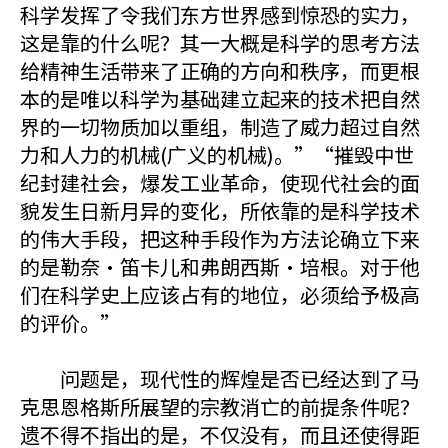
科学发挥了令我们东方世界感到惊恐的实力，
这是靠的什么呢？其一大概是科学的思考方法
给精神生活带来了正确的方向和秩序，而更根
本的是唯以科学为基础建立起来的技术把自然
界的一切物质加以重组，制造了威力超过自然
力和人力的机械(广义的机械)。”“摧毁中世
纪封建社会，爆发工业革命，使现代社会的面
貌发生日新月异的变化，所依靠的是科学技术
的伟大手段，把这种手段作为方法论确立下来
的是勒奈·笛卡儿和弗朗西斯·培根。对于他
们在科学史上应该占有的地位，必须给予极高
的评价。”
问题是，现代性的辉煌是否已经达到了马
克思恩格斯所展望的宗教消亡的前提条件呢？
遗不得不指出的是，不仅没有，而且还使得距