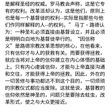
是解释圣经的权威。罗马教会声称，这是它专
有的权利。改革派却认为，这是他们，原则上
也是每一个基督徒的权利--实际是指那些与他
们作同样解释的人--的权利。” 马丁·路德认
为：一种圣礼必须直接由基督设立，并且必须
是明明白白地为基督徒举行的。“因信称
义”是路德宗教改革思想的核心，在他看来，
只有信仰才与人的获救有关。而要获得拯救，
就应当将对上帝的信仰建立在内心体悟的基础
上。只有内心虔诚信仰，才能与上帝直接沟通
和交往，才能获得上帝的拯救。因此，外在的
一切苦修与事功都达不到这个目的，一切烦琐
的宗教仪式都应当废除。这就是说，基督教的
信仰依然是神圣的，问题只是要除去蛀虫，改
革形式，使之与大众更接近。