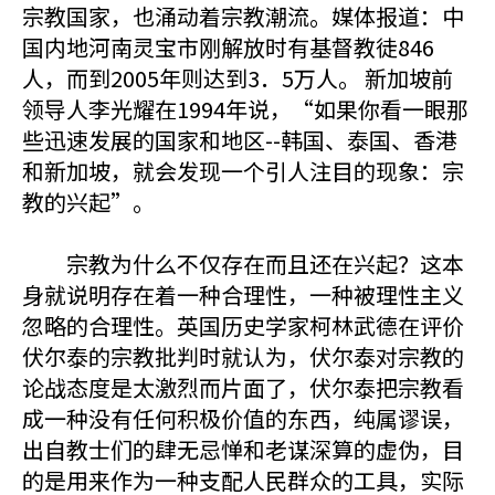
宗教国家，也涌动着宗教潮流。媒体报道：中
国内地河南灵宝市刚解放时有基督教徒846
人，而到2005年则达到3．5万人。 新加坡前
领导人李光耀在1994年说，“如果你看一眼那
些迅速发展的国家和地区--韩国、泰国、香港
和新加坡，就会发现一个引人注目的现象：宗
教的兴起”。
宗教为什么不仅存在而且还在兴起？这本
身就说明存在着一种合理性，一种被理性主义
忽略的合理性。英国历史学家柯林武德在评价
伏尔泰的宗教批判时就认为，伏尔泰对宗教的
论战态度是太激烈而片面了，伏尔泰把宗教看
成一种没有任何积极价值的东西，纯属谬误，
出自教士们的肆无忌惮和老谋深算的虚伪，目
的是用来作为一种支配人民群众的工具，实际