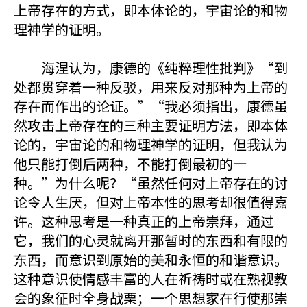
上帝存在的方式，即本体论的，宇宙论的和物
理神学的证明。
海涅认为，康德的《纯粹理性批判》“到
处都贯穿着一种反驳，用来反对那种为上帝的
存在而作出的论证。”“我必须指出，康德虽
然攻击上帝存在的三种主要证明方法，即本体
论的，宇宙论的和物理神学的证明，但我认为
他只能打倒后两种，不能打倒最初的一
种。”为什么呢？“虽然任何对上帝存在的讨
论令人生厌，但对上帝本性的思考却很值得嘉
许。这种思考是一种真正的上帝崇拜，通过
它，我们的心灵就离开那暂时的东西和有限的
东西，而意识到原始的美和永恒的和谐意识。
这种意识使情感丰富的人在祈祷时或在熟视教
会的象征时全身战栗；一个思想家在行使那崇