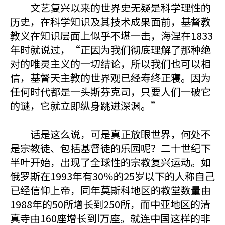
文艺复兴以来的世界史无疑是科学理性的
历史，在科学知识及其技术成果面前，基督教
教义在知识层面上似乎不堪一击，海涅在1833
年时就说过，“正因为我们彻底理解了那种绝
对的唯灵主义的一切结论，所以我们也可以相
信，基督天主教的世界观已经寿终正寝。因为
任何时代都是一头斯芬克司，只要人们一破它
的谜，它就立即纵身跳进深渊。”
话是这么说，可是真正放眼世界，何处不
是宗教徒、包括基督徒的乐园呢？二十世纪下
半叶开始，出现了全球性的宗教复兴运动。如
俄罗斯在1993年有30％的25岁以下的人称自己
已经信仰上帝，同年莫斯科地区的教堂数量由
1988年的50所增长到250所，而中亚地区的清
真寺由160座增长到l万座。就连中国这样的非