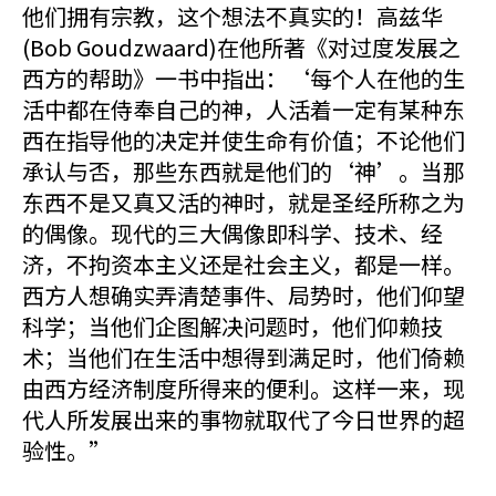
他们拥有宗教，这个想法不真实的！高兹华
(Bob Goudzwaard)在他所著《对过度发展之
西方的帮助》一书中指出：‘每个人在他的生
活中都在侍奉自己的神，人活着一定有某种东
西在指导他的决定并使生命有价值；不论他们
承认与否，那些东西就是他们的‘神’。当那
东西不是又真又活的神时，就是圣经所称之为
的偶像。现代的三大偶像即科学、技术、经
济，不拘资本主义还是社会主义，都是一样。
西方人想确实弄清楚事件、局势时，他们仰望
科学；当他们企图解决问题时，他们仰赖技
术；当他们在生活中想得到满足时，他们倚赖
由西方经济制度所得来的便利。这样一来，现
代人所发展出来的事物就取代了今日世界的超
验性。”