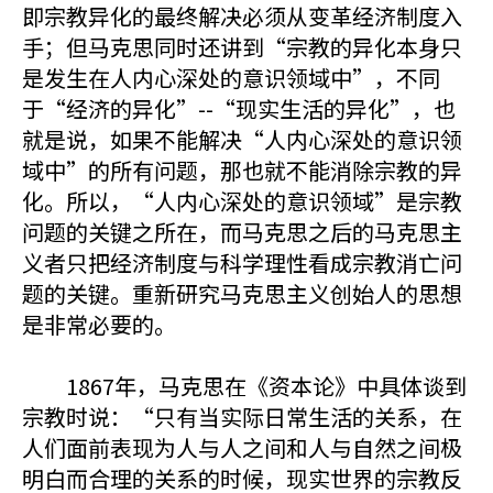
即宗教异化的最终解决必须从变革经济制度入
手；但马克思同时还讲到“宗教的异化本身只
是发生在人内心深处的意识领域中”，不同
于“经济的异化”--“现实生活的异化”，也
就是说，如果不能解决“人内心深处的意识领
域中”的所有问题，那也就不能消除宗教的异
化。所以，“人内心深处的意识领域”是宗教
问题的关键之所在，而马克思之后的马克思主
义者只把经济制度与科学理性看成宗教消亡问
题的关键。重新研究马克思主义创始人的思想
是非常必要的。
1867年，马克思在《资本论》中具体谈到
宗教时说：“只有当实际日常生活的关系，在
人们面前表现为人与人之间和人与自然之间极
明白而合理的关系的时候，现实世界的宗教反