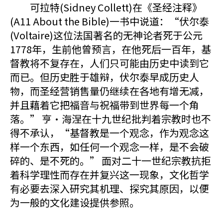
可拉特(Sidney Collett)在《圣经注释》
(A11 About the Bible)一书中说道：“伏尔泰
(Voltaire)这位法国著名的无神论者死于公元
1778年，生前他曾预言，在他死后一百年，基
督教将不复存在，人们只可能由历史中读到它
而已。但历史胜于雄辩，伏尔泰早成历史人
物，而圣经营销售量仍继续在各地有增无减，
并且藉着它把福音与祝福带到世界每一个角
落。” 亨·海涅在十九世纪批判着宗教时也不
得不承认，“基督教是一个观念，作为观念这
样一个东西，如任何一个观念一样，是不会破
碎的、是不死的。” 面对二十一世纪宗教抗拒
着科学理性而存在并复兴这一现象，文化哲学
有必要去深入研究其机理、探究其原因，以便
为一般的文化建设提供参照。