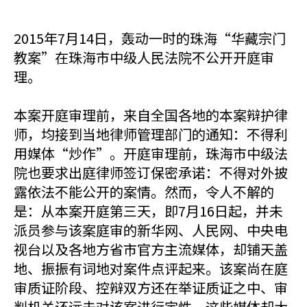
2015年7月14日，轰动一时的珠海“华藏宗门
教案”在珠海市中级人民法院不公开开庭审
理。
本案开庭审理前，来自全国各地的本案辩护律
师，均接到当地律师管理部门的通知：不得利
用媒体“炒作”。开庭审理前，珠海市中级法
院也要求出庭律师签订保密承诺：不得对外披
露依法不能公开的案情。然而，令人不解的
是：从本案开庭第三天，即7月16日起，并未
派员参与该案庭审的新华网、人民网、中央电
视台以及各地方省市官方主流媒体，却铺天盖
地、振振有词地对案件点评起来。该案尚在庭
审质证阶段、控辩双方还在举证质证之中、审
判机关还远未对该案进行定性，这些媒体却大