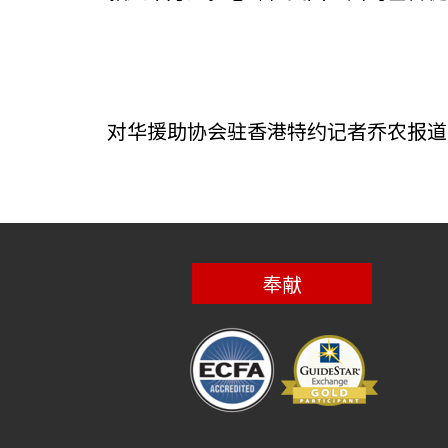
对华援助协会驻香港特约记者乔农报道
奉献