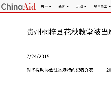
关于
新闻
运动
参与事工
贵州桐梓县花秋教堂被当局
7/24/2015
对华援助协会驻香港特约记者乔农 201