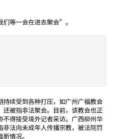
我们等一会在进去聚会”。
期持续受到各种打压，如广州广福教会
，还被指非法聚会。目前，该教会也正
胁不得接受境外记者采访。广西柳州华
指非法向未成年人传播宗教，被法院罚
最新情况。