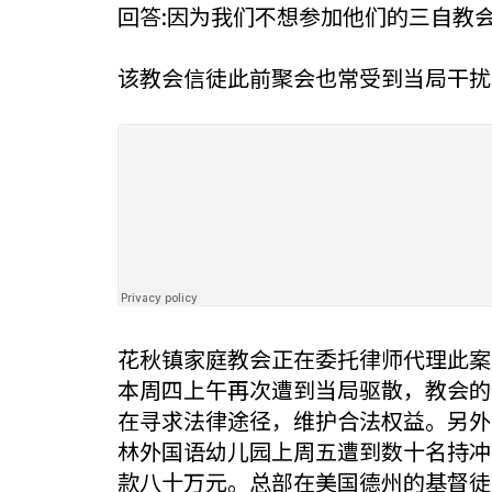
回答:因为我们不想参加他们的三自教
该教会信徒此前聚会也常受到当局干扰
花秋镇家庭教会正在委托律师代理此案
本周四上午再次遭到当局驱散，教会的
在寻求法律途径，维护合法权益。另外
林外国语幼儿园上周五遭到数十名持冲
款八十万元。总部在美国德州的基督徒