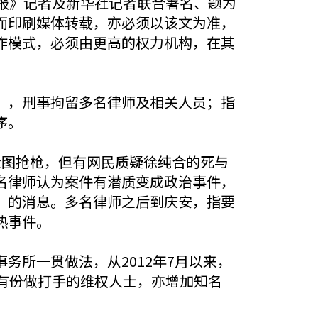
报》记者及新华社记者联合署名、题为
而印刷媒体转载，亦必须以该文为准，
作模式，必须由更高的权力机构，在其
”，刑事拘留多名律师及相关人员；指
序。
企图抢枪，但有网民质疑徐纯合的死与
名律师认为案件有潜质变成政治事件，
”的消息。多名律师之后到庆安，指要
热事件。
所一贯做法，从2012年7月以来，
有份做打手的维权人士，亦增加知名