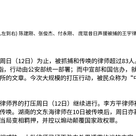
从左到右) 陈建刚、张俊杰、付永刚、 庞琨昔日声援被捕的王宇
周日（12日）为止，被抓捕和传唤的律师超过83
媒指，行动由公安部统一部署；而中宣部和国信办，
所的文章。今次大规模的打压行动，被民众称为“
律师界的打压周日（12日）继续进行。李方平律师
传唤。湖南的文东海律师在10日被传唤后，周日亦
当局变相羁押，并控以煽动颠覆国家政权罪。