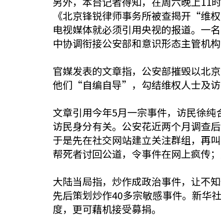
另外，本台记者得知，在周六晚上11
《北京锋锐律师事务所被查揭开“维权
电视媒体就必须引用央视的报道。一名
中协调衔接公安部和意识形态主管机构
官媒发表的文章指，公安部摧毁以北京
他们“自编自导”，勾结维权人士及访
文章引用今年5月一宗事件，访民徐纯
访民身分有关。公安花近两个月调查后
于是先在社交网站建立关注群组，再叫
帮死者讨回公道，令事件在网上疯传；
大陆当局指，炒作成政治事件，让不知
先后策划炒作40多宗敏感事件。新华
度，更可藉机接受募捐。