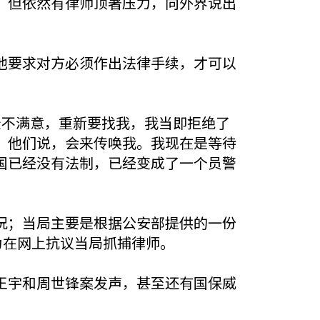
，但依然有律师顶著压力，向外界说出
他要求对方必须作出法律手续，才可以
录不满意，重新要找我，我当即拒绝了
，他们说，会来传唤我。我现在是等待
国已经没有法制，已经变成了一个员警
况；当局主要是根据公安部提供的一份
为在网上抗议当局抓捕律师。
王宇和周世锋案发声，甚至还有国保威