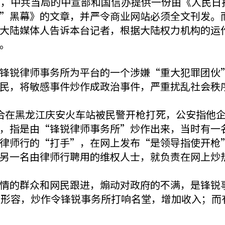
时，中共当局的中宣部和国信办提供一份由《人民日
”黑幕》的文章，并严令商业网站必须全文刊发。
大陆媒体人告诉本台记者，根据大陆权力机构的运
。
锋锐律师事务所为平台的一个涉嫌“重大犯罪团伙
民，将敏感事件炒作成政治事件，严重扰乱社会秩
合在黑龙江庆安火车站被民警开枪打死，公安指他
，指是由“锋锐律师事务所”炒作出来，当时有一
律师行的“打手”，在网上发布“是领导指使开枪
另一名由律师行聘用的维权人士，就负责在网上炒
情的群众和网民跟进，煽动对政府的不满，是锋锐事务
社形容，炒作令锋锐事务所打响名堂，增加收入；而