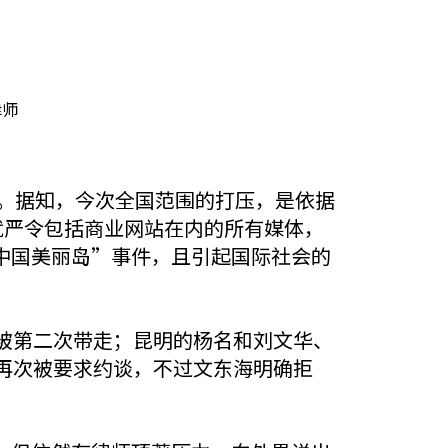
律师
人。据知，今次全国范围的打压，是依据
就严令包括商业网站在内的所有媒体，
中国美丽岛”事件，且引起国际社会的
被第二次带走；昆明的杨名和刘文华、
再次被要求约谈，不过文东海明确拒