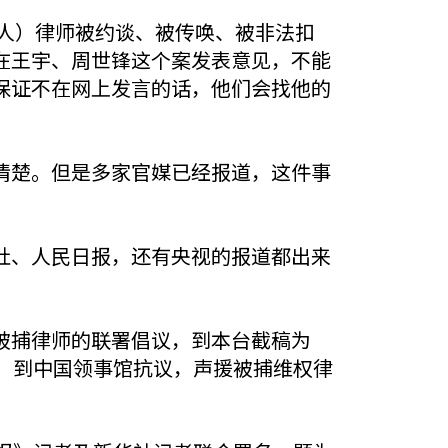
0人）律师被约谈、被传唤、被非法扣
在王宇、周世锋这个案发表意见，不能
保证不在网上发言的话，他们会找他的
清楚。但是多家官媒已经报道，这件事
社、人民日报，还有央视的报道都出来
被捕律师的联署倡议，到本台截稿为
）到中国领事馆抗议，声援被捕维权律