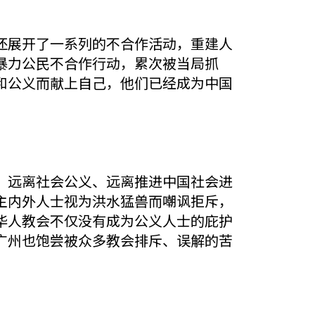
还展开了一系列的不合作活动，重建人
暴力公民不合作行动，累次被当局抓
和公义而献上自己，他们已经成为中国
，远离社会公义、远离推进中国社会进
主内外人士视为洪水猛兽而嘲讽拒斥，
华人教会不仅没有成为公义人士的庇护
广州也饱尝被众多教会排斥、误解的苦