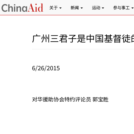
关于
新闻
运动
参与事工
广州三君子是中国基督徒
6/26/2015
对华援助协会特约评论员 郭宝胜