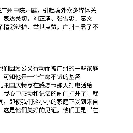
在广州中院开庭，引起境外众多媒体关
、表达关切，刘正清、张雪忠、葛文
了精彩辩护，举世点赞。广州三君子不
他们因为公义行动而被广州的一些家庭
，可知他是一个生命不错的基督
兄张国庆特意在感恩节那天打电话给
，我心中感动和记忆的闸门打开了。就
气，即使我们这小小的家庭正受到来自
。这是他们美好的见证。他们正是‘在