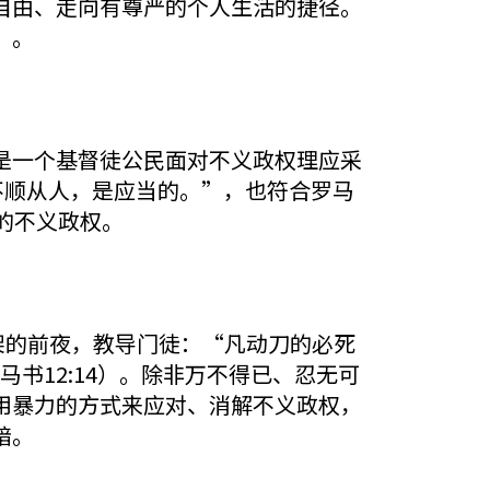
自由、走向有尊严的个人生活的捷径。
”。
是一个基督徒公民面对不义政权理应采
不顺从人，是应当的。”，也符合罗马
的不义政权。
架的前夜，教导门徒：“凡动刀的必死
书12:14）。除非万不得已、忍无可
用暴力的方式来应对、消解不义政权，
暗。