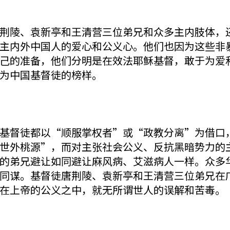
荆陵、袁新亭和王清营三位弟兄和众多主内肢体，
主内外中国人的爱心和公义心。他们也因为这些非
己的准备，他们分明是在效法耶稣基督，敢于为爱
为中国基督徒的榜样。
基督徒都以“顺服掌权者”或“政教分离”为借口
世外桃源”，而对主张社会公义、反抗黑暗势力的
的弟兄避让如同避让麻风病、艾滋病人一样。众多
同谋。基督徒唐荆陵、袁新亭和王清营三位弟兄在
在上帝的公义之中，就无所谓世人的误解和苦毒。