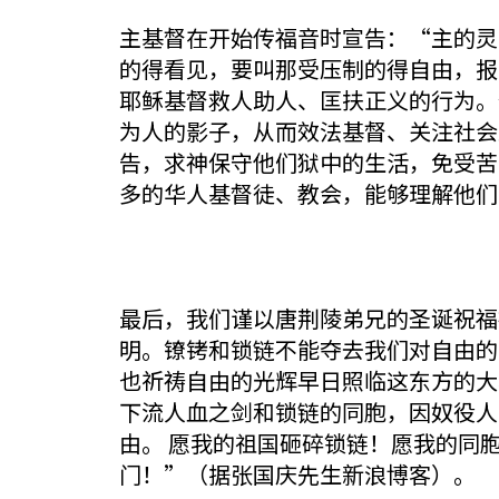
主基督在开始传福音时宣告：“主的灵
的得看见，要叫那受压制的得自由，报告
耶稣基督救人助人、匡扶正义的行为。
为人的影子，从而效法基督、关注社会
告，求神保守他们狱中的生活，免受苦
多的华人基督徒、教会，能够理解他们
最后，我们谨以唐荆陵弟兄的圣诞祝福
明。镣铐和锁链不能夺去我们对自由的
也祈祷自由的光辉早日照临这东方的大
下流人血之剑和锁链的同胞，因奴役人
由。 愿我的祖国砸碎锁链！愿我的同
门！”（据张国庆先生新浪博客）。