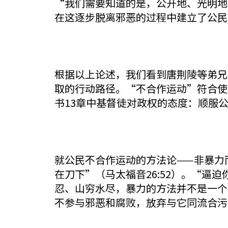
“我们需要知道的是，公开地、光明地
在这逐步脱离邪恶的过程中建立了公民
根据以上论述，我们看到唐荆陵等弟兄
取的行动路径。“不合作运动”符合使
书13章中基督徒对政权的态度：顺服
就公民不合作运动的方法论——非暴力
在刀下”（马太福音26:52）。“逼
忍、山穷水尽，暴力的方法并不是一个
不参与邪恶和腐败，放弃与它同流合污