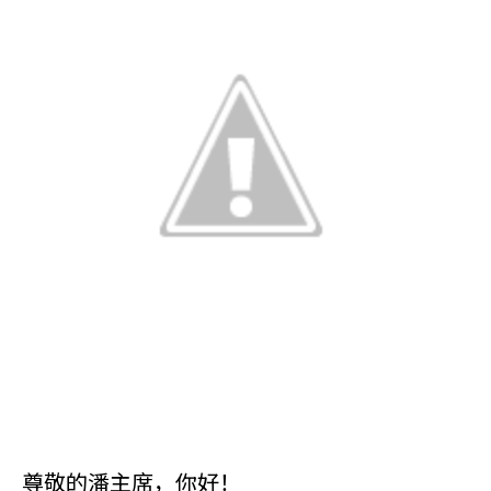
尊敬的潘主席，你好！