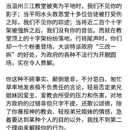
当温州三江教堂被夷为平地时，我们不见你的
影子；当平阳水头救恩堂十多位信徒被打受伤
之际，我们不见你的踪迹；当将近二百个十字
架被强拆之后，我们没有你的音信。而就在教
堂顶上的十字架纷纷落地，行将尾声时，你们
却一个个粉墨登场，大谈特谈政府“三改一
拆”的好处，为政府的各种不法行为开脱圆
场，实在令人费解。
你这种不顾事实、颠倒是非，不分皂白、匆忙
草率地发表极不负责任的言论，轻易否定弟兄
姐妹因爱主、爱教会所受的压力和伤害，对地
方政府的过错非但只字不提，还歌公颂德，除
了你蔑视神的教会、轻视弟兄姐妹的情感，急
着要达到某种个人的目的以外，我找不到第二
个理由来解释你的行为。