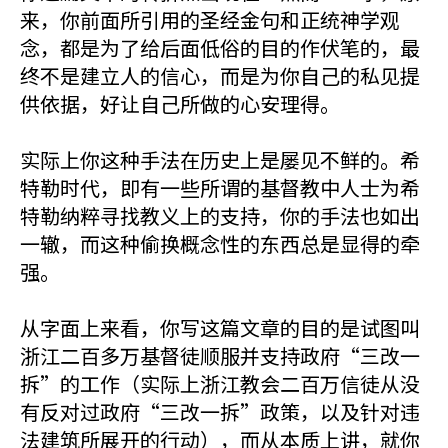
来，你前面所引用的圣经金句和正统神学观
念，都是为了给后面低俗的目的作伏笔的，最
终不是建立人的信心，而是为你自己的私见提
供依据，好让自己所做的心安理得。
实际上你这种手法在历史上是屡见不鲜的。希
特勒时代，即有一些所谓的基督教中人士为希
特勒纳粹寻找教义上的支持，你的手法也如出
一辙，而这种偷换概念性的东西总是显得的牵
强。
从字面上来看，你写这篇文章的目的是试图叫
浙江二百多万基督徒顺服并支持政府“三改一
拆”的工作（实际上浙江教会二百万信徒从没
有反对过政府“三改一拆”政策，以及针对违
法建筑所展开的行动），而从本质上讲，就你