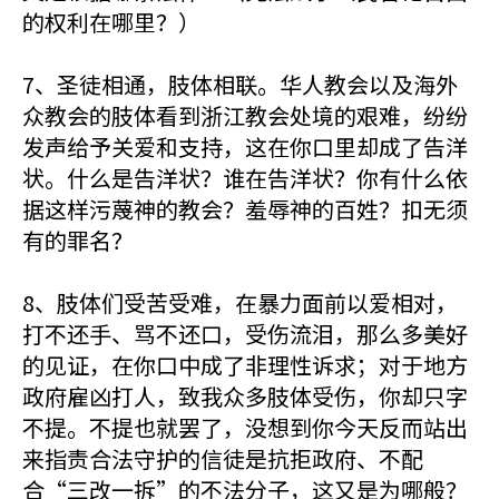
的权利在哪里？）
7、圣徒相通，肢体相联。华人教会以及海外
众教会的肢体看到浙江教会处境的艰难，纷纷
发声给予关爱和支持，这在你口里却成了告洋
状。什么是告洋状？谁在告洋状？你有什么依
据这样污蔑神的教会？羞辱神的百姓？扣无须
有的罪名？
8、肢体们受苦受难，在暴力面前以爱相对，
打不还手、骂不还口，受伤流泪，那么多美好
的见证，在你口中成了非理性诉求；对于地方
政府雇凶打人，致我众多肢体受伤，你却只字
不提。不提也就罢了，没想到你今天反而站出
来指责合法守护的信徒是抗拒政府、不配
合“三改一拆”的不法分子，这又是为哪般？