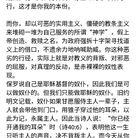
行，这才是你我的本份。
而你，却以可恶的实用主义、僵硬的教条主义
来堆砌一堆为自己服务的所谓“神学”，假上
帝创造、救赎之名，为政府强拆十字架寻找道
义上的借口，不遗余力地呐喊助威。你这种恶
劣的行径，实际上就是对教义的背叛、对邪恶
的屈服，对真理的反动，是赤裸裸的奴性表
现。
保罗说自己是耶稣基督的奴仆，因此我们是可
以做奴仆的。但我们只能做耶稣的奴仆。旧约
明文记载，奴仆如果甘愿服侍主人一辈子，主
人就会带他到门口，用锥子穿过他的耳朵，以
此为记，永属主人。因此当诗人说：“你已经
开通我的耳朵”时（诗40:6），表明他这一生
只听主人的声音，决不背叛主人。而今天从你