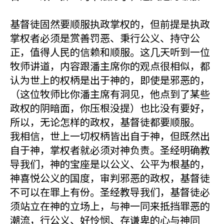
基督徒固然要顺服执政掌权的，但前提是执政
掌权者必须是赏善罚恶、秉行公义、持守公
正，值得人民的信赖和顺服。这几天听到一位
牧师讲道，内容跟潘主席你的观点很相似，都
认为世上的权柄是出于神的，即使是邪恶的，
（这位牧师比你潘主席有洞见，他点到了某些
政权的阴暗面，你压根没提）也比没有要好，
所以，无论怎样的政权，基督徒都要顺服。
我相信，世上一切权柄皆出自于神，但既然出
自于神，掌权者就必须对神负责。圣经明确教
导我们，神的宝座是以公义、公平为根基的，
神喜悦公义的国度，审判邪恶的政权，基督徒
不可以在罪上有份。圣经教导我们，基督徒必
须站立在神的立场上，与神一同来抵挡罪恶的
潮流，行公义、好怜悯、存谦卑的心与神同