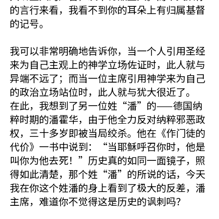
的言行来看，我看不到你的耳朵上有归属基督
的记号。
我可以非常明确地告诉你，当一个人引用圣经
来为自己主观上的神学立场佐证时，此人就与
异端不远了；而当一位主席引用神学来为自己
的政治立场站位时，此人就与犹大很近了。
在此，我想到了另一位姓“潘”的——德国纳
粹时期的潘霍华，由于他全力反对纳粹邪恶政
权，三十多岁即被当局绞杀。他在《作门徒的
代价》一书中说到：“当耶稣呼召你时，他是
叫你为他去死！”历史真的如同一面镜子，照
得如此清楚，那个姓“潘”的所说的话，今天
我在你这个姓潘的身上看到了极大的反差，潘
主席，难道你不觉得这是历史的讽刺吗？