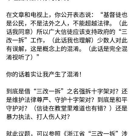
在文章和电视上，你公开表态说：“基督徒也
是公民，不是法外之人，不能超越法律。（此
话我同意）所以广大信徒应该支持政府的“三
改一拆”工作，（此话我也理解）少数人对此
有误解，这是概念上的混淆。（此话是完全混
淆视听了）”
你的话着实让我产生了混淆！
到底是借“三改一拆”之名强拆十字架对？还
是维护法律尊严、守护十字架对？到底是和平
守护对？（信徒在教堂里难道也有错？）还是
暴力执法、打人伤人对？
就此议题，可以参照《浙江省“三改一拆”涉