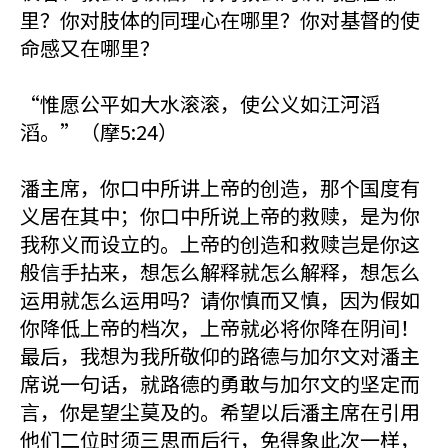
里？你对肢体的同理心在哪里？你对基督的使
命感又在哪里？
“惟愿公平如大水滚滚，使公义如江河滔
滔。”（摩5:24）
潘主席，你口中所讲上帝的创造，那个国度有
义居在其中；你口中所说上帝的救赎，是为你
我称义而设立的。上帝的创造和救赎岂是你这
般信手拈来，想怎么解释就怎么解释，想怎么
运用就怎么运用吗？请你慎而又慎，因为假如
你降低上帝的档次，上帝就必将你降在阴间！
最后，我想为我所敬仰的路德与加尔文对潘主
席说一句话，就路德的勇敢与加尔文的坚定而
言，你是望尘莫及的。希望以后潘主席在引用
他们二位时须三思而后行，免得象此次一样，