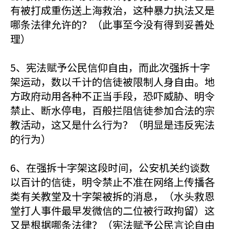
有被打成重伤送上海救治，这种暴力执法又是
哪条法律允许的？（此事至今没有得到妥善处
理）
5、宪法赋予公民信仰自由，而此次强拆十字
架运动，数以千计的信徒被限制人身自由。地
方政府动用各种不正当手段，恐吓威胁、明令
禁止、断水停电，百般拦阻信徒参加合法的宗
教活动，这又是什么行为？（明显是违反宪法
的行为）
6、在强拆十字架这段时间，公安机关约谈数
以百计的信徒，明令禁止不准在网络上传播各
类有关教堂及十字架被拆的消息，（水头救恩
堂打人事件最早发微信的二位被行政拘留）这
又是根据哪条法律？（宪法赋予公民言论自由