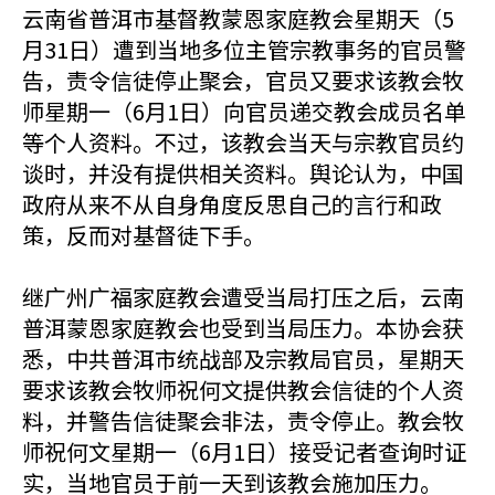
云南省普洱市基督教蒙恩家庭教会星期天（5
月31日）遭到当地多位主管宗教事务的官员警
告，责令信徒停止聚会，官员又要求该教会牧
师星期一（6月1日）向官员递交教会成员名单
等个人资料。不过，该教会当天与宗教官员约
谈时，并没有提供相关资料。舆论认为，中国
政府从来不从自身角度反思自己的言行和政
策，反而对基督徒下手。
继广州广福家庭教会遭受当局打压之后，云南
普洱蒙恩家庭教会也受到当局压力。本协会获
悉，中共普洱市统战部及宗教局官员，星期天
要求该教会牧师祝何文提供教会信徒的个人资
料，并警告信徒聚会非法，责令停止。教会牧
师祝何文星期一（6月1日）接受记者查询时证
实，当地官员于前一天到该教会施加压力。