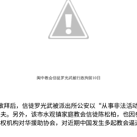
阆中教会信徒罗光武被行政拘留10日
日敬拜后，信徒罗光武被派出所公安以“从事非法活
丈夫。另外，该市水观镇家庭教会信徒陈松柏，也因
维权机构对华援助协会，对近期中国发生多起教会逼