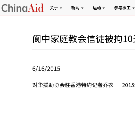
关于
新闻
运动
参与事工
阆中家庭教会信徒被拘10
6/16/2015
对华援助协会驻香港特约记者乔农 2015年