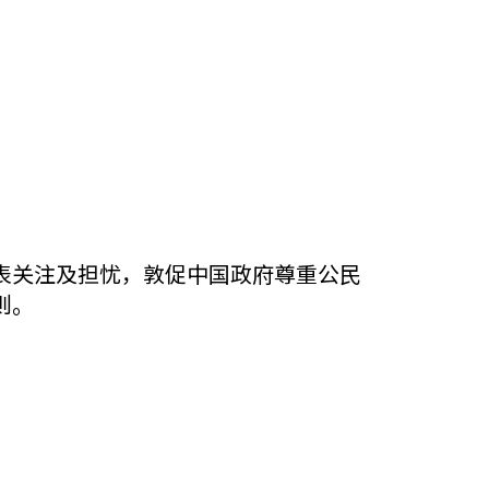
表关注及担忧，敦促中国政府尊重公民
则。