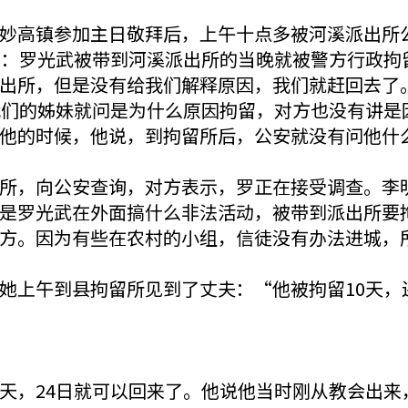
妙高镇参加主日敬拜后，上午十点多被河溪派出所公
者：罗光武被带到河溪派出所的当晚就被警方行政拘
出所，但是没有给我们解释原因，我们就赶回去了
我们的姊妹就问是为什么原因拘留，对方也没有讲是
他的时候，他说，到拘留所后，公安就没有问他什
所，向公安查询，对方表示，罗正在接受调查。李
是罗光武在外面搞什么非法活动，被带到派出所要
方。因为有些在农村的小组，信徒没有办法进城，
她上午到县拘留所见到了丈夫：“他被拘留10天，还
天，24日就可以回来了。他说他当时刚从教会出来