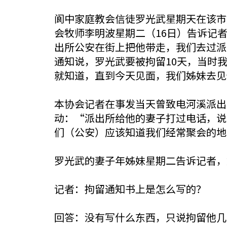
阆中家庭教会信徒罗光武星期天在该市
会牧师李明波星期二（16日）告诉记
出所公安在街上把他带走，我们去过派
通知说，罗光武要被拘留10天，当时
就知道，直到今天见面，我们姊妹去见
本协会记者在事发当天曾致电河溪派出
动：“派出所给他的妻子打过电话，说
们（公安）应该知道我们经常聚会的地
罗光武的妻子年姊妹星期二告诉记者，
记者：拘留通知书上是怎么写的？
回答：没有写什么东西，只说拘留他几