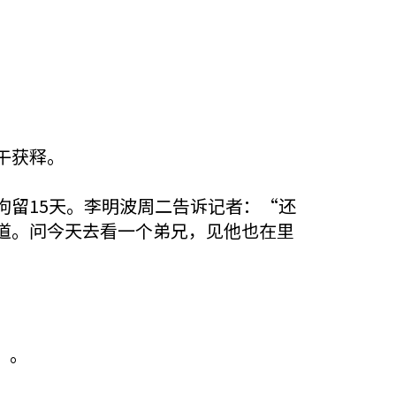
午获释。
拘留15天。李明波周二告诉记者：“还
道。问今天去看一个弟兄，见他也在里
）。