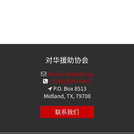
对华援助协会
info@chinaaid.org
+1(432)689-6985
P.O. Box 8513
Midland, TX, 79708
联系我们