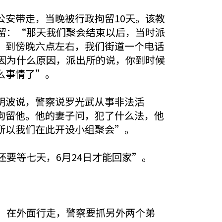
安带走，当晚被行政拘留10天。该教
留：“那天我们聚会结束以后，当时派
。到傍晚六点左右，我们街道一个电话
因为什么原因，派出所的说，你到时候
么事情了”。
明波说，警察说罗光武从事非法活
拘留他。他的妻子问，犯了什么法，他
所以我们在此开设小组聚会”。
要等七天，6月24日才能回家”。
，在外面行走，警察要抓另外两个弟