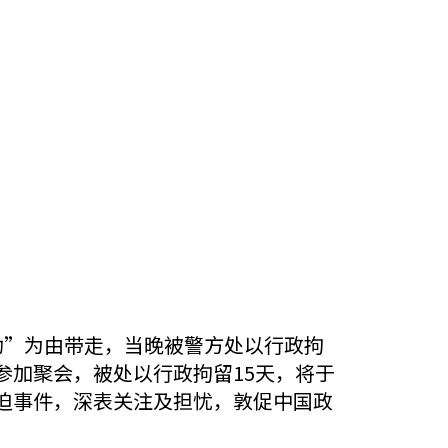
动”为由带走，当晚被警方处以行政拘
参加聚会，被处以行政拘留15天，将于
迫事件，深表关注及担忧，敦促中国政