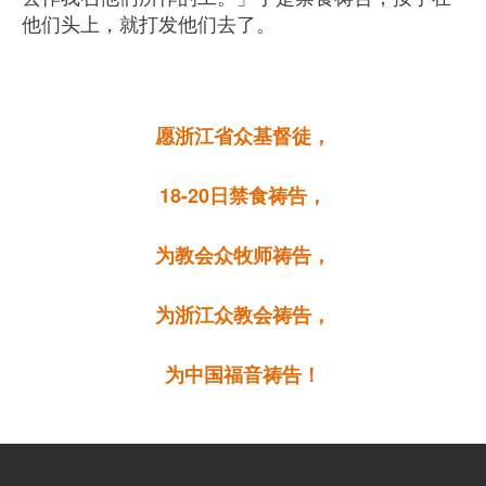
他们头上，
就打发他们去了。
愿浙江省众基督徒，
18-20日禁食祷告，
为教会众牧师祷告，
为浙江众教会祷告，
为中国福音祷告！