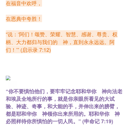
在福音中欢呼，
在恩典中夸胜！
“说：‘阿们！颂赞、荣耀、智慧、感谢、尊贵、权
柄、
大力都归与我们的　神，直到永永远远。阿
们！’” (启示录 7:12)
“你不要惧怕他们，要牢牢记念耶和华你 神向法老
和埃及全地所行的事，就是你亲眼所看见的大试
验、神迹、
奇事，和大能的手，并伸出来的膀臂，
都是耶和华你 神领你出来所用的。耶和华你 神
必照样待你所惧怕的一切人民。” (申命记 7:19)