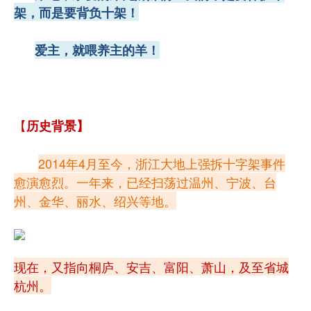
架，而是要背负十架！
爱主，就喂养主的羊！
【
历史背景】
2014年4月至今，浙江大地上强拆十字架事件
愈演愈烈。
一年来，已经扫荡过温州、宁波、台
州、金华、丽水、绍兴等地。
现在，又指向桐庐、安吉、富阳、萧山，及至省城
杭州。