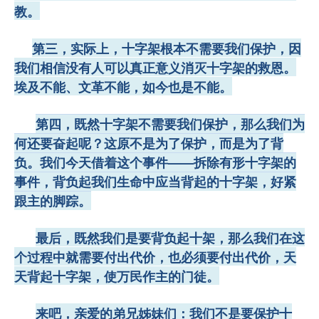
教。
第三，实际上，十字架根本不需要我们保护，
因
我们相信没有人可以真正意义消灭十字架的救恩。
埃及不能、
文革不能，如今也是不能。
第四，既然十字架不需要我们保护，那么我们为
何还要奋起呢？这原
不是为了保护，而是为了背
——
负。
我们今天借着这个事件
拆除有形
十字架的
事件，背负起我们生命中应当背起的十字架，
好紧
跟主的脚踪。
最后，既然我们是要背负起十架，那么我们在这
个过程中
就需要付出
代价，也必须要付出代价，天
天背起十字架，使万民作主的门徒
。
来吧，亲爱的弟兄姊妹们：我们
不是要保护十