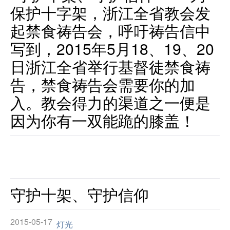
保护十字架，
浙江全省教会发
起禁食祷告会，呼吁祷告信中
写到，
2015年5月18、19、20
日浙江全省举行基督徒禁食祷
告，
禁食祷告会需要你的加
入。
教会得力的渠道之一便是
因为你有一双能跪的膝盖！
守护十架、守护信仰
2015-05-17
灯光