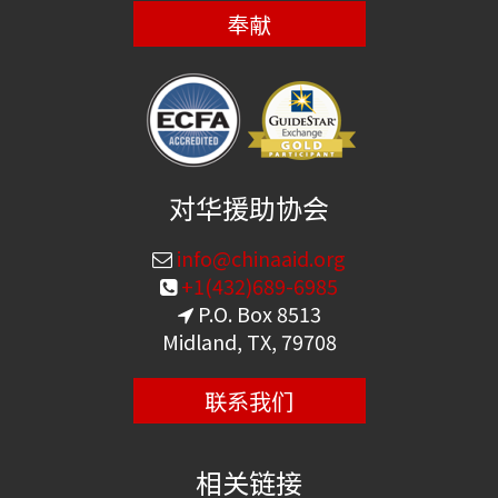
奉献
对华援助协会
info@chinaaid.org
+1(432)689-6985
P.O. Box 8513
Midland, TX, 79708
联系我们
相关链接