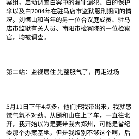
案组，启动调查白案中的漏罪漏犯、白的保护
伞以及白2004年在驻马店市监狱服刑期间的情
况。刘德山和当年的另一位合议庭成员、驻马
店市监狱有关人员、南阳市检察院的一位检察
官，均被调查。
第二站：监视居住 先整服气了，再走过场
5月11日下午4点多，他们把我带出来，我就感
觉气氛不对劲。从颐和山庄上了车，一直往北
开，我开始以为是要带我去郑州，可能是省纪
委那个办案基地，但是我级别不够这个啊，后