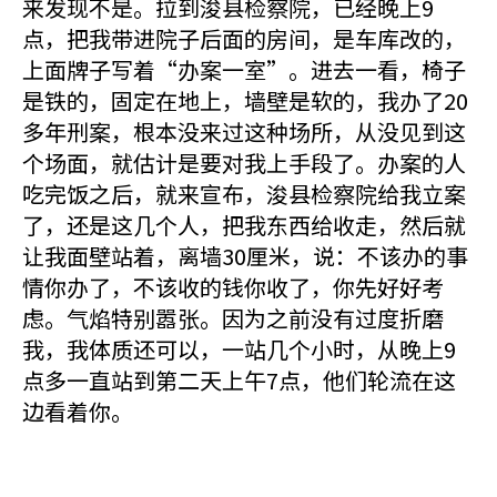
来发现不是。拉到浚县检察院，已经晚上9
点，把我带进院子后面的房间，是车库改的，
上面牌子写着“办案一室”。进去一看，椅子
是铁的，固定在地上，墙壁是软的，我办了20
多年刑案，根本没来过这种场所，从没见到这
个场面，就估计是要对我上手段了。办案的人
吃完饭之后，就来宣布，浚县检察院给我立案
了，还是这几个人，把我东西给收走，然后就
让我面壁站着，离墙30厘米，说：不该办的事
情你办了，不该收的钱你收了，你先好好考
虑。气焰特别嚣张。因为之前没有过度折磨
我，我体质还可以，一站几个小时，从晚上9
点多一直站到第二天上午7点，他们轮流在这
边看着你。