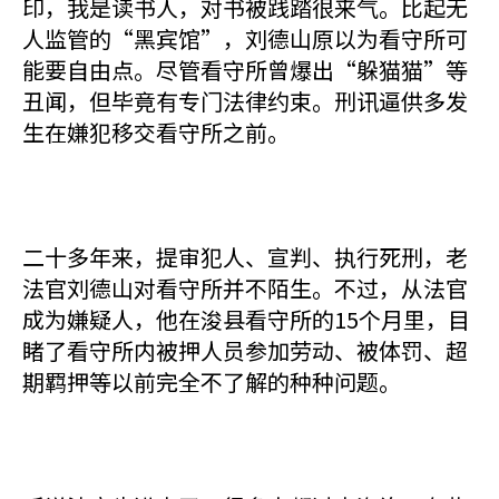
印，我是读书人，对书被践踏很来气。比起无
人监管的“黑宾馆”，刘德山原以为看守所可
能要自由点。尽管看守所曾爆出“躲猫猫”等
丑闻，但毕竟有专门法律约束。刑讯逼供多发
生在嫌犯移交看守所之前。
二十多年来，提审犯人、宣判、执行死刑，老
法官刘德山对看守所并不陌生。不过，从法官
成为嫌疑人，他在浚县看守所的15个月里，目
睹了看守所内被押人员参加劳动、被体罚、超
期羁押等以前完全不了解的种种问题。