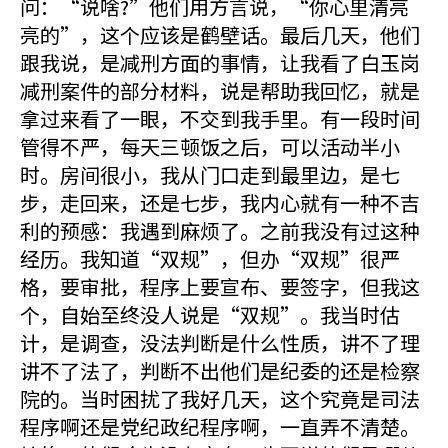
问：“说啥?”他们用方言说，“你心里清亮
亮的”，这个应该是鹤壁话。最后几天，他们
跟我说，是减刑方面的事情，让我看了白玉岗
减刑案件的部分材料，说是帮助我回忆，就是
拿过来看了一眼，不交到我手里。有一段时间
管得不严，每天三顿饭之后，可以活动半小
时。房间很小，我从门口走到最里边，是七
步，走回来，还是七步，我内心就有一种不吉
利的预感：我遇到麻烦了。之前我没有过这种
经历。我知道“双规”，但办“双规”很严
格，要审批，程序上要宣布、要签字，但我这
个，自始至终没人说是“双规”。我当时估
计，是调查，没法判断是什么性质，讲不了理
讲不了法了，判断不出他们是纪委的还是检察
院的。当时困扰了我好几天，这个究竟是司法
程序啊还是党纪政纪程序啊，一直弄不清楚。