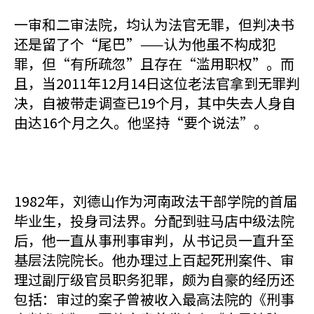
一审和二审法院，均认为法官无罪，但判决书
还是留了个“尾巴”——认为他虽不构成犯
罪，但“有所疏忽”且存在“滥用职权”。而
且，当2011年12月14日这位老法官拿到无罪判
决，自被带走调查已19个月，其中失去人身自
由达16个月之久。他坚持“要个说法”。
1982年，刘德山作为河南政法干部学院的首届
毕业生，投身司法界。分配到驻马店中级法院
后，他一直从事刑事审判，从书记员一直升至
基层法院院长。他办理过上百起死刑案件、审
理过副厅级官员职务犯罪，颇为自豪的经历还
包括：审过的案子曾被收入最高法院的《刑事