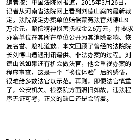
编者按：中国法院网报道，2015年3月26日，
记者从河南省法院网上看到刘德山案的最新裁
定。法院裁定办案单位赔偿蒙冤法官刘德山9
万余元，赔偿精神损害抚慰金2.6万元，并要求
办案单位在其所在单位公开为其消除影响、恢
复名誉、赔礼道歉。本文回顾了曾经的法院院
长刘德山遭遇刑讯逼供、非法办案的过程。刘
德山说如果还有机会做法官，他会重视办案的
程序审查，这是一个“换位体验”后的感悟，
很难给多数法官以示范。再则，即便法官慎重
了，公安机关、检察院方面照旧如故，违法程
序无证可考，正义的缺口还是会留着。