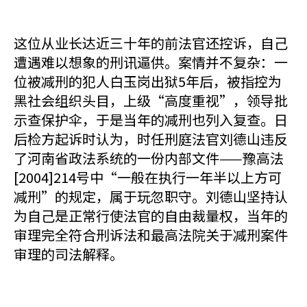
这位从业长达近三十年的前法官还控诉，自己
遭遇难以想象的刑讯逼供。案情并不复杂：一
位被减刑的犯人白玉岗出狱5年后，被指控为
黑社会组织头目，上级“高度重视”，领导批
示查保护伞，于是当年的减刑也列入复查。日
后检方起诉时认为，时任刑庭法官刘德山违反
了河南省政法系统的一份内部文件——豫高法
[2004]214号中“一般在执行一年半以上方可
减刑”的规定，属于玩忽职守。刘德山坚持认
为自己是正常行使法官的自由裁量权，当年的
审理完全符合刑诉法和最高法院关于减刑案件
审理的司法解释。