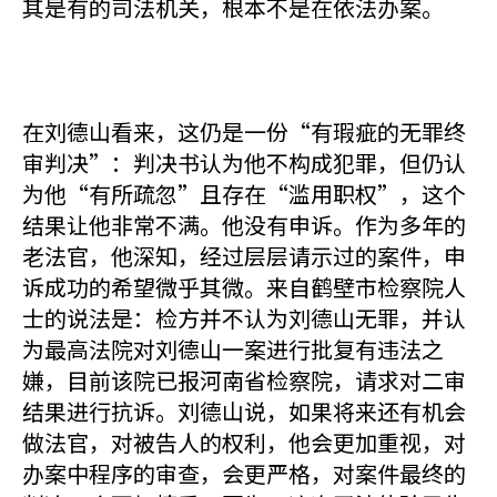
其是有的司法机关，根本不是在依法办案。
在刘德山看来，这仍是一份“有瑕疵的无罪终
审判决”：判决书认为他不构成犯罪，但仍认
为他“有所疏忽”且存在“滥用职权”，这个
结果让他非常不满。他没有申诉。作为多年的
老法官，他深知，经过层层请示过的案件，申
诉成功的希望微乎其微。来自鹤壁市检察院人
士的说法是：检方并不认为刘德山无罪，并认
为最高法院对刘德山一案进行批复有违法之
嫌，目前该院已报河南省检察院，请求对二审
结果进行抗诉。刘德山说，如果将来还有机会
做法官，对被告人的权利，他会更加重视，对
办案中程序的审查，会更严格，对案件最终的