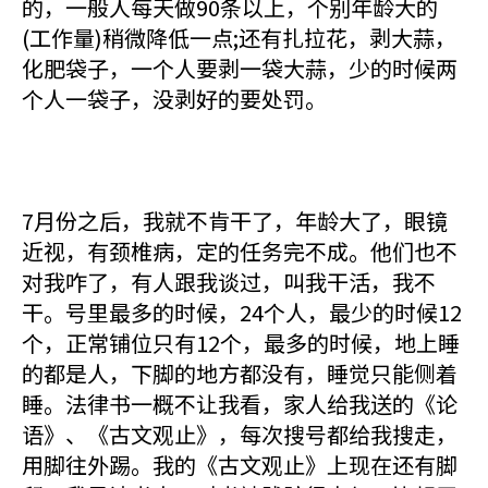
的，一般人每天做90条以上，个别年龄大的
(工作量)稍微降低一点;还有扎拉花，剥大蒜，
化肥袋子，一个人要剥一袋大蒜，少的时候两
个人一袋子，没剥好的要处罚。
7月份之后，我就不肯干了，年龄大了，眼镜
近视，有颈椎病，定的任务完不成。他们也不
对我咋了，有人跟我谈过，叫我干活，我不
干。号里最多的时候，24个人，最少的时候12
个，正常铺位只有12个，最多的时候，地上睡
的都是人，下脚的地方都没有，睡觉只能侧着
睡。法律书一概不让我看，家人给我送的《论
语》、《古文观止》，每次搜号都给我搜走，
用脚往外踢。我的《古文观止》上现在还有脚