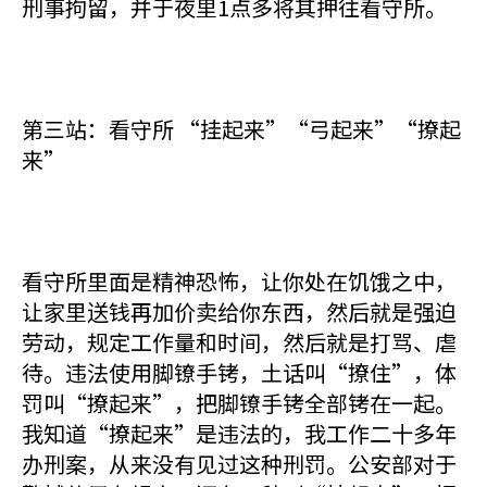
刑事拘留，并于夜里1点多将其押往看守所。
第三站：看守所 “挂起来”“弓起来”“撩起
来”
看守所里面是精神恐怖，让你处在饥饿之中，
让家里送钱再加价卖给你东西，然后就是强迫
劳动，规定工作量和时间，然后就是打骂、虐
待。违法使用脚镣手铐，土话叫“撩住”，体
罚叫“撩起来”，把脚镣手铐全部铐在一起。
我知道“撩起来”是违法的，我工作二十多年
办刑案，从来没有见过这种刑罚。公安部对于