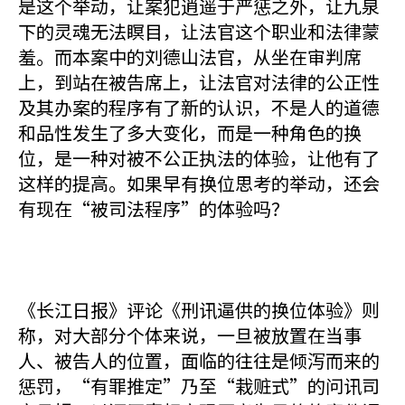
是这个举动，让案犯逍遥于严惩之外，让九泉
下的灵魂无法瞑目，让法官这个职业和法律蒙
羞。而本案中的刘德山法官，从坐在审判席
上，到站在被告席上，让法官对法律的公正性
及其办案的程序有了新的认识，不是人的道德
和品性发生了多大变化，而是一种角色的换
位，是一种对被不公正执法的体验，让他有了
这样的提高。如果早有换位思考的举动，还会
有现在“被司法程序”的体验吗？
《长江日报》评论《刑讯逼供的换位体验》则
称，对大部分个体来说，一旦被放置在当事
人、被告人的位置，面临的往往是倾泻而来的
惩罚，“有罪推定”乃至“栽赃式”的问讯司