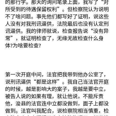
的那行字。那天的询问笔录上面，我写了“对
所受到的待遇保留权利”。但检察院认为说明
不了啥问题。事先他们都写好了证明，说这些
人没有对我刑讯逼供，法院最后也没有认定刑
讯逼供。我的律师就说，检查报告说“没有异
常”，就证明检查了，无缘无故检查什么身
体?为啥要检查?
第一次开庭中间，法官把我带到他办公室了，
说刑讯逼供“都是这样”。我自己当法官开庭
的时候，越是影响大的案子，我越是要中立，
被告人说的如果有理，就让他说，不能斥责
他，浚县的法官连中立都没做到，面子上都没
做到。法官叫我配合，说检察院相当慎重，检