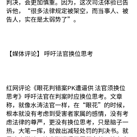
判决，会更加慎重。因为，这次司法体验已告
诉他，“很多法律规定被架空，而当事人、被
告人，实在是太弱势了”。
【媒体评论】 呼吁法官换位思考
红网评论《眼花判错案PK遭逼供 法官须换位
思考》呼吁法官在判案时应换位思考。文章
称，就像水涛法官一样，在“眼花”的时候，
根本就没有考虑到受害者家属的感情，没有考
虑法律的尊严，更没有换位思考，只是脑子一
热，大笔一挥，就做出减轻处罚的判决书。就