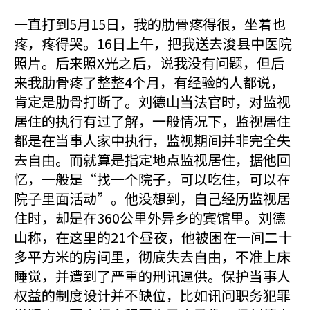
一直打到5月15日，我的肋骨疼得很，坐着也
疼，疼得哭。16日上午，把我送去浚县中医院
照片。后来照X光之后，说我没有问题，但后
来我肋骨疼了整整4个月，有经验的人都说，
肯定是肋骨打断了。刘德山当法官时，对监视
居住的执行有过了解，一般情况下，监视居住
都是在当事人家中执行，监视期间并非完全失
去自由。而就算是指定地点监视居住，据他回
忆，一般是“找一个院子，可以吃住，可以在
院子里面活动”。他没想到，自己经历监视居
住时，却是在360公里外异乡的宾馆里。刘德
山称，在这里的21个昼夜，他被困在一间二十
多平方米的房间里，彻底失去自由，不准上床
睡觉，并遭到了严重的刑讯逼供。保护当事人
权益的制度设计并不缺位，比如讯问职务犯罪