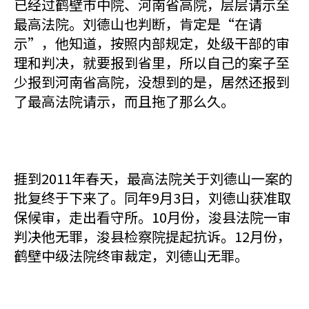
已经过鹤壁市中院、河南省高院，层层请示至
最高法院。刘德山也判断，肯定是“在请
示”，他知道，按照内部规定，处级干部的审
理和判决，就要报到省里，所以自己的案子至
少报到河南省高院，没想到的是，居然还报到
了最高法院请示，而且拖了那么久。
捱到2011年春天，最高法院关于刘德山一案的
批复终于下来了。同年9月3日，刘德山获准取
保候审，走出看守所。10月份，浚县法院一审
判决他无罪，浚县检察院提起抗诉。12月份，
鹤壁中级法院终审裁定，刘德山无罪。