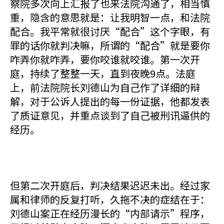
察院多次向上汇报了也来法院沟通了，相当慎
重，隐含的意思就是：让我明智一点，和法院
配合。我平常就很讨厌“配合”这个字眼，有
罪的话你就判决嘛，所谓的“配合”就是要你
咋弄你就咋弄，要你咬谁就咬谁。第一次开
庭，持续了整整一天，直到夜晚9点。法庭
上，前法院院长刘德山为自己作了详细的辩
解，对于公诉人提出的每一份证据，他都发表
了质证意见，并重点谈到了自己被刑讯逼供的
经历。
但第二次开庭后，判决结果迟迟未出。经过家
属和律师的反复打听，久拖不决的症结在于：
刘德山案正在经历漫长的“内部请示”程序，