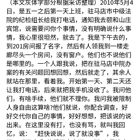
（本文灰体字部分根据采访整理）2010年5月4
日，是五一之后第一天上班，驻马店市中级法
院的纪检组长给我打电话，通知我去颐和山庄
宾馆，说需要问你个事情，没有明确说什么事
情，我心里很坦然，就去了。我是下午去的，
到201房间报了名字，然后有人领我到一楼走
廊尽头一个房间，没有窗户。他们也不说他们
是哪里的。一个人跟我说，把在驻马店中院办
案的有关问题回想回想，然后就走了，其余人
就站在那里，看着我。开始第一天、第二天还
让我打电话，后来就把我手机没收了。我问他
们，有啥手续，他们就不理你。我问我被限制
人身自由这算啥?他们就说，你配合调查，好
好交代你自己的事情，好好想想，把该说的说
出来。在这里没有打，也没有骂，就叫我回
忆，说：“赶快说说，说了就没事”，我