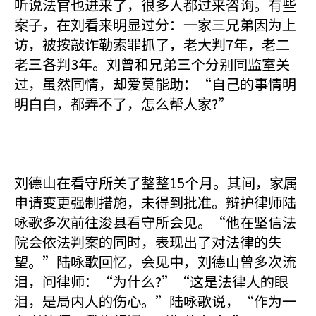
听说法官也进来了，很多人都过来咨询。有些
案子，在刘看来明显过分：一家三兄弟因为上
访，被按敲诈勒索罪抓了，老大判7年，老二
老三各判3年。刘曾和兄弟三个分别同监室关
过，虽然同情，却爱莫能助：“自己的事情明
明白白，都弄不了，怎么帮人家?”
刘德山在看守所关了整整15个月。其间，家属
申请变更强制措施，未得到批准。辩护律师陆
咏歌多次前往浚县看守所会见。“他在坚信法
院会依法判案的同时，表现出了对法律的失
望。”陆咏歌回忆，会见中，刘德山曾多次流
泪，问律师：“为什么?”“这是法律人的眼
泪，是局内人的伤心。”陆咏歌说，“作为一