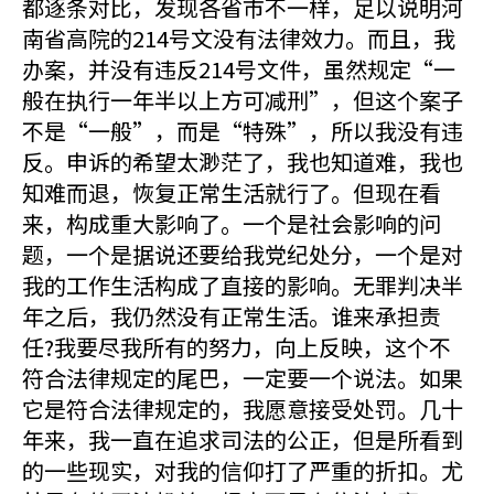
都逐条对比，发现各省市不一样，足以说明河
南省高院的214号文没有法律效力。而且，我
办案，并没有违反214号文件，虽然规定“一
般在执行一年半以上方可减刑”，但这个案子
不是“一般”，而是“特殊”，所以我没有违
反。申诉的希望太渺茫了，我也知道难，我也
知难而退，恢复正常生活就行了。但现在看
来，构成重大影响了。一个是社会影响的问
题，一个是据说还要给我党纪处分，一个是对
我的工作生活构成了直接的影响。无罪判决半
年之后，我仍然没有正常生活。谁来承担责
任?我要尽我所有的努力，向上反映，这个不
符合法律规定的尾巴，一定要一个说法。如果
它是符合法律规定的，我愿意接受处罚。几十
年来，我一直在追求司法的公正，但是所看到
的一些现实，对我的信仰打了严重的折扣。尤