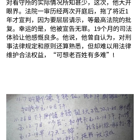
对看守所的实际情况所知甚少，这次，他大开
眼界。法院一审历经两次开庭后，拖了将近1
年才宣判，因为要层层请示，等最高法院的批
复。幸运的是，他被宣告无罪。19个月的司法
体验让他感慨良多。他说，他曾自认为，对刑
事法律规定和原则还算熟悉，但却难以用法律
维护合法权益，“可想老百姓有多难”!