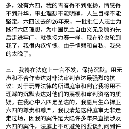
多，没有六四，我的青春得不到张扬，情感得
不到升华，事业理想不能明确，人生目标不能
坚定。六四过去的26年来，一批批仁人志士为
践行六四理想，为中国民主自由义无反顾的先
后走进牢门，就像接力赛一样，现在轮也轮到
我了，我很内疚惭愧，由于懦弱和自私，我来
的太晚了。
三、 我将在法庭上一言不发，保持沉默。用无
声和不合作表达对非法审判表达最强烈的抗
议！对于玩弄法律的所谓庭审和判官我将用不
理睬的沉默表达对他们的蔑视和审判资格的质
疑。在我心中六四是圣洁的，我愿用生命捍卫
六四的尊贵和尊严，我很清楚这种庭审无非走
走过场，因我的案件是大陆许多年来直接涉及
六四的案件，法庭上不可避免的要谈到问到许