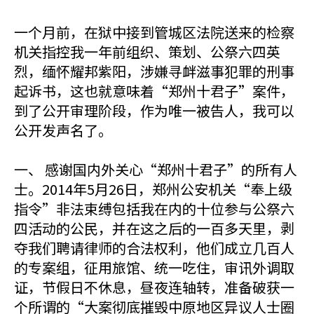
一个月前，在狱中接到管城区法院送来的检察
机关指控我一年前组织、策划、公祭六四英
烈，缅怀耀邦紫阳，涉嫌寻衅滋事犯罪的刑事
起诉书，这也就意味着“郑州十君子”案件，
到了公开审理阶段，作为唯一被告人，我可以
公开发声名了。
一、 感谢国内外关心“郑州十君子”的所有人
士。2014年5月26日，郑州公安机关“奉上级
指令”非法束缚包括我在内的十位参与公祭六
四活动的公民，并在这之后的一百多天里，剥
夺我们聘请律师的合法权利，他们成立几百人
的专案组，征用旅馆、统一吃住，审讯外调取
证，节假日不休息，昼夜连轴转，准备破获一
个所谓的“大案彻底摧毁中原地区异议人士圈