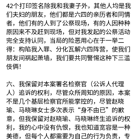
42个打印签名除我和我妻子外，其他人均是我
们夫妇的朋友，他们都是六四的亲历者和同情
者，他们有的人到了公祭现场，有的人因种种
原因来不及赶到现场，但对我发起的公祭活动
完全支持认同，当局的险恶用心在于一举二
得：构陷我入罪、分化瓦解六四阵营，使我们
朋友间祸起萧墙，我们要共同警惕这种下三滥
伎俩！
六、我保留对本案署名检察官（公诉人代理
人）追诉的权利，尽管众所周知的原因，本案
不是几个基层检察官所能掌控的，尽管赵晓
瑜、马晓琳女士多次表示“身不由已”的歉
意，但我保留对赵晓瑜、马晓琳终生追诉的权
利，我的心中没有仇恨，我也知道宽容是一种
美德，但每个人都需要为自己的行为负责，专