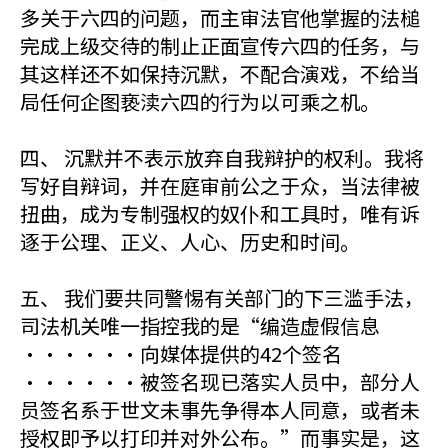
多关于六四的问题，而主审法官他掌握的法槌
完成上级交待的制止正面宣传六四的任务，与
其这样还不如保持沉默，不配合演戏，不给当
局任何企图亵渎六四的行为以可乘之机。
四、 沉默并不表示放弃自我辩护的权利。我将
写好自辩词，并在庭审前公之于众，当法律被
扭曲，成为专制强权的奴仆和工具时，唯有诉
逐于公理、正义、人心、历史和时间。
五、 我们要共同警惕有关部门的下三滥手法，
司法机关唯一指控我的是“编造虚假信息
······向媒体提供的42个签名
······被签名现已落实人员中，部分人
员签名系于世文未事先争得本人同意，或者未
授权即予以打印并对外公布。”而事实是，这