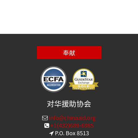
奉献
对华援助协会
info@chinaaid.org
+1(432)689-6985
P.O. Box 8513