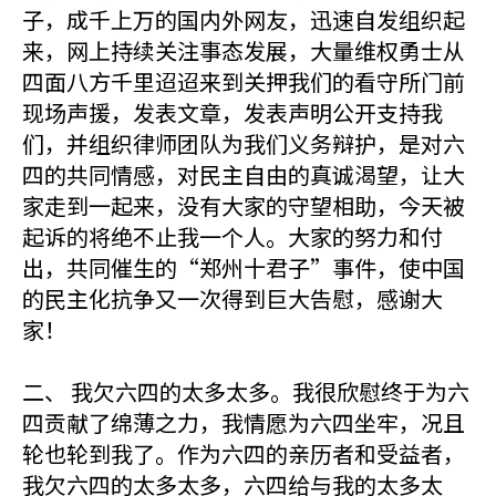
子，成千上万的国内外网友，迅速自发组织起
来，网上持续关注事态发展，大量维权勇士从
四面八方千里迢迢来到关押我们的看守所门前
现场声援，发表文章，发表声明公开支持我
们，并组织律师团队为我们义务辩护，是对六
四的共同情感，对民主自由的真诚渴望，让大
家走到一起来，没有大家的守望相助，今天被
起诉的将绝不止我一个人。大家的努力和付
出，共同催生的“郑州十君子”事件，使中国
的民主化抗争又一次得到巨大告慰，感谢大
家！
二、 我欠六四的太多太多。我很欣慰终于为六
四贡献了绵薄之力，我情愿为六四坐牢，况且
轮也轮到我了。作为六四的亲历者和受益者，
我欠六四的太多太多，六四给与我的太多太