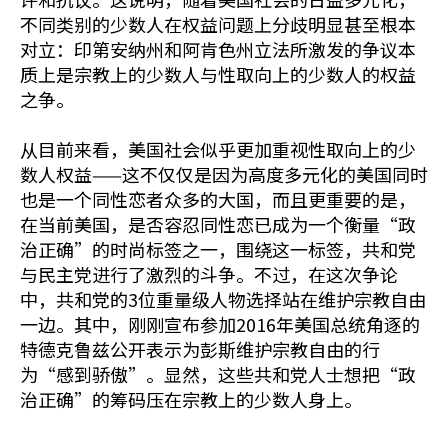
不同类别的少数人在权益问题上分歧明显甚至根本
对立：印第安纳州和阿肯色州立法所激发的争议本
质上是宗教上的少数人与性取向上的少数人的权益
之争。
从目前来看，美国社会似乎更加重视性取向上的少
数人权益——这不仅仅是因为高度多元化的美国同时
也是一个同性恋者众多的大国，而且更重要的是，
在当前美国，是否容忍同性恋已成为一个衡量“政
治正确”的时尚标签之一，围绕这一标签，共和党
与民主党进行了激烈的斗争。不过，在这次争论
中，共和党的3位重量级人物选择站在维护宗教自由
一边。其中，刚刚宣布参加2016年美国总统角逐的
特德克鲁兹公开表示为彭斯维护宗教自由的行
为“感到骄傲”。显然，这些共和党人士想把“政
治正确”的筹码压在宗教上的少数人身上。