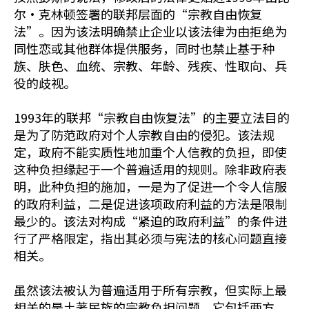
尔·克林顿签署的联邦层面的“宗教自由恢复
法”。因为该法明确禁止企业以该法律为由拒绝为
同性恋或其他群体提供服务，同时也禁止基于种
族、肤色、血统、宗教、年龄、残疾、性取向、兵
役的歧视。
1993年的联邦“宗教自由恢复法”的主要立法目的
是为了防范政府对个人宗教自由的侵犯。该法规
定，政府不能实质性地加重个人信教的负担，即使
这种负担缘起于一个普遍适用的规则。除非政府表
明，此种负担的施加，一是为了促进一个令人信服
的政府利益，二是促进该项政府利益的方法是限制
最少的。该法对构成“紧迫的政府利益”的条件进
行了严格限定，指出其必须与宪法的核心问题直接
相关。
虽然该法被认为普遍适用于所有宗教，但实际上最
相关的是土著民族的宗教负担问题，它包括两方