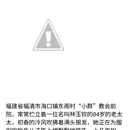
福建省福清市海口镇东阁村“小群”教会前
院，常常伫立着一位名叫林玉钦的84岁的老太
太，初春的冷风吹拂着满头银发，她正在为服