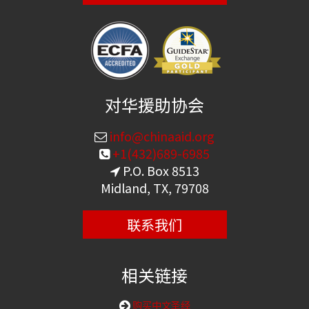
对华援助协会
info@chinaaid.org
+1(432)689-6985
P.O. Box 8513
Midland, TX, 79708
联系我们
相关链接
购买中文圣经