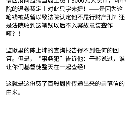
借西凑向监狱当局上缴了3000元人民币，可中
院的退卷裁定上对此只字未提！——是因为这
笔钱被截留以致法院认定他不履行财产刑？还
是法院收到这笔钱以后不入案故意装聋作
哑？！
监狱里的陈上坤的查询报告得不到任何的回
答。但是，“事务犯”告诉他：干部说过，谁
让你们基督徒整天在一起查经！
这就是这份费了百般周折传递出来的亲笔信的
由来。