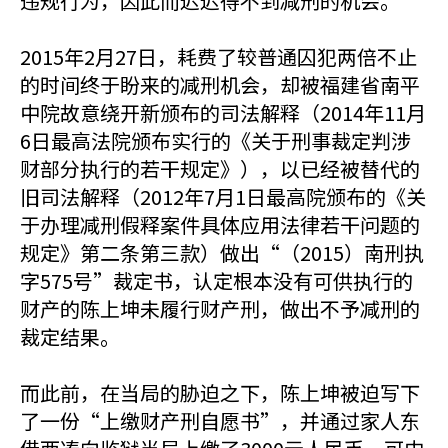
违规行为，因此而迟迟得不到减刑的机会。
2015年2月27日，耗费了较普通囚犯两倍不止
的时间终于盼来的减刑机会，却被福建省南平
中院故意绕开新颁布的司法解释（2014年11月
6日最高法院颁布实行的《关于刑事裁定判涉
财部分执行的若干规定》），以已经被替代的
旧司法解释（2012年7月1日最高院颁布的《关
于办理减刑假释案件具体应用法律若干问题的
规定》第二条第三款）做出“（2015）南刑执
字575号”裁定书，认定根本没有可供执行的
财产的陈上坤未履行财产刑，做出不予减刑的
裁定结果。
而此前，在当局的胁迫之下，陈上坤被迫写下
了一份“上缴财产刑自愿书”，并通过家人东