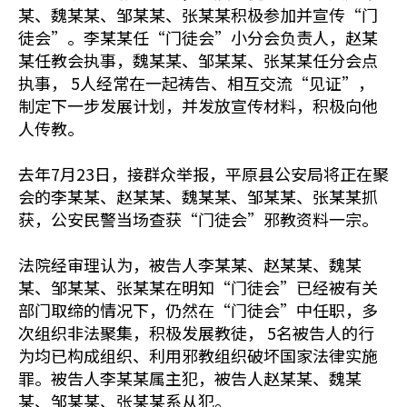
某、魏某某、邹某某、张某某积极参加并宣传“门
徒会”。李某某任“门徒会”小分会负责人，赵某
某任教会执事，魏某某、邹某某、张某某任分会点
执事， 5人经常在一起祷告、相互交流“见证”，
制定下一步发展计划，并发放宣传材料，积极向他
人传教。
去年7月23日，接群众举报，平原县公安局将正在聚
会的李某某、赵某某、魏某某、邹某某、张某某抓
获，公安民警当场查获“门徒会”邪教资料一宗。
法院经审理认为，被告人李某某、赵某某、魏某
某、邹某某、张某某在明知“门徒会”已经被有关
部门取缔的情况下，仍然在“门徒会”中任职，多
次组织非法聚集，积极发展教徒， 5名被告人的行
为均已构成组织、利用邪教组织破坏国家法律实施
罪。被告人李某某属主犯，被告人赵某某、魏某
某、邹某某、张某某系从犯。