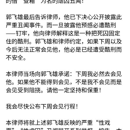
的借“查箱”为名的虐囚丑闻！
郭飞雄最后告诉律师，他已下决心公开披露此
严重丑闻事件。而一旦披露他预感必遭酷刑
——钉牢，他向律师解释这是一种把死囚固定
住的酷刑。郭飞雄和律师约定，如果下周以及
今后无法正常会见他，他必是已经遭受酷刑而
不安全。
本律师当场向郭飞雄承诺：下周我必然去会见
他。如果他不能得到会见，不是我不会见而是
会见受到阻挠。请他一定坚持和保重！
我会尽快公布下周会见行程！
本律师将就上述郭飞雄反映的严重“性戏