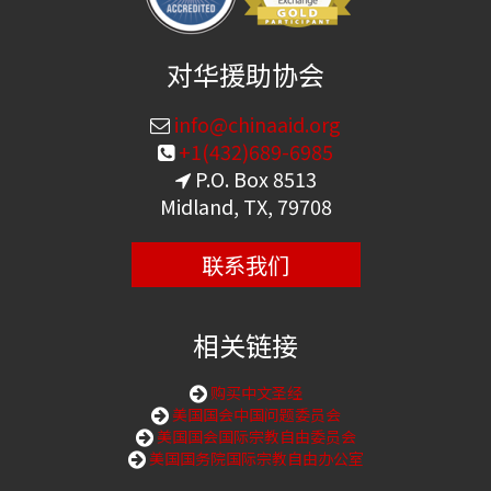
对华援助协会
info@chinaaid.org
+1(432)689-6985
P.O. Box 8513
Midland, TX, 79708
联系我们
相关链接
购买中文圣经
美国国会中国问题委员会
美国国会国际宗教自由委员会
美国国务院国际宗教自由办公室