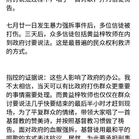
告。
七月廿一日发生暴力强拆事件后，多位信徒被
打伤。三天后，众多信徒包括黄益梓牧师在内
到政府讨要说法。这是最普遍的民众权利救济
的方式。
指控的证据说：这些人影响了政府的办公。我
不太相信，当天可以有比政府打伤群众更重要
的事情需要处理。而黄益梓牧师也仅仅在群众
讨要说法几乎快要结束的最后半小时才赶到现
场，为了平复群众的情绪，带领大家唱了一首
基督教的赞美诗，并按照基督教习惯做了祷
告。面对政府的血腥强拆，基督徒用最和平的
唱歌的方式表达抗议。居然，为此要承担刑事