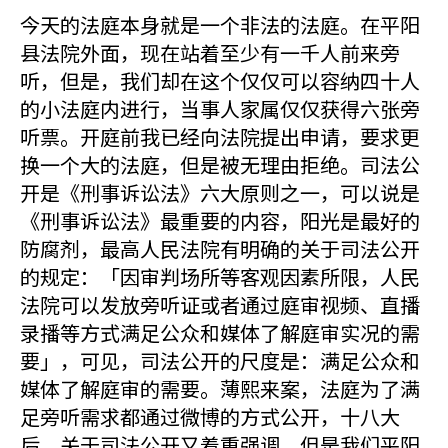
今天的法庭本身就是一个非法的法庭。在平阳
县法院外面，现在站着至少有一千人前来旁
听，但是，我们却在这个仅仅可以容纳四十人
的小法庭内进行，当事人家属仅仅获得六张旁
听票。开庭前我已经向法院提出申请，要求更
换一个大的法庭，但是被无理由拒绝。司法公
开是《刑事诉讼法》六大原则之一，可以说是
《刑事诉讼法》最重要的内容，阳光是最好的
防腐剂，最高人民法院有明确的关于司法公开
的规定：「因审判场所等客观因素所限，人民
法院可以发放旁听证或者通过庭审视频、直播
录播等方式满足公众和媒体了解庭审实况的需
要」，可见，司法公开的尺度是：满足公众和
媒体了解庭审的需要。薄熙来案，法庭为了满
足旁听需求都通过微博的方式公开，十八大
后，关于司法公开又着重强调。但是我们平阳