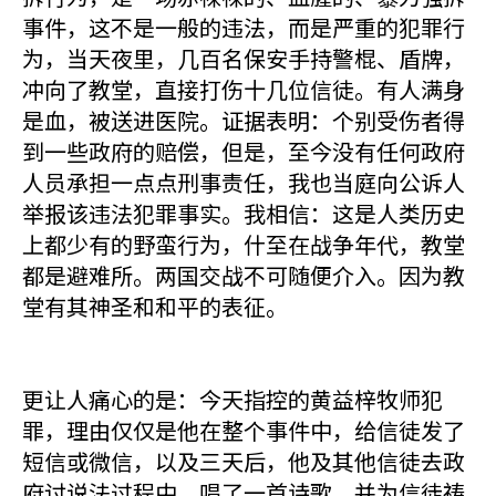
事件，这不是一般的违法，而是严重的犯罪行
为，当天夜里，几百名保安手持警棍、盾牌，
冲向了教堂，直接打伤十几位信徒。有人满身
是血，被送进医院。证据表明：个别受伤者得
到一些政府的赔偿，但是，至今没有任何政府
人员承担一点点刑事责任，我也当庭向公诉人
举报该违法犯罪事实。我相信：这是人类历史
上都少有的野蛮行为，什至在战争年代，教堂
都是避难所。两国交战不可随便介入。因为教
堂有其神圣和和平的表征。
更让人痛心的是：今天指控的黄益梓牧师犯
罪，理由仅仅是他在整个事件中，给信徒发了
短信或微信，以及三天后，他及其他信徒去政
府讨说法过程中，唱了一首诗歌，并为信徒祷