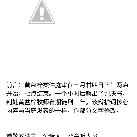
前言：黄益梓案件庭审在三月廿四日下午两点
开始，七点结束。一个小时后就出了判决书，
判处黄益梓牧师有期徒刑一年。该辩护词核心
内容与当庭发表的一样，作部分文字修改。
尊敬的法官，公诉人，及旁听人员：