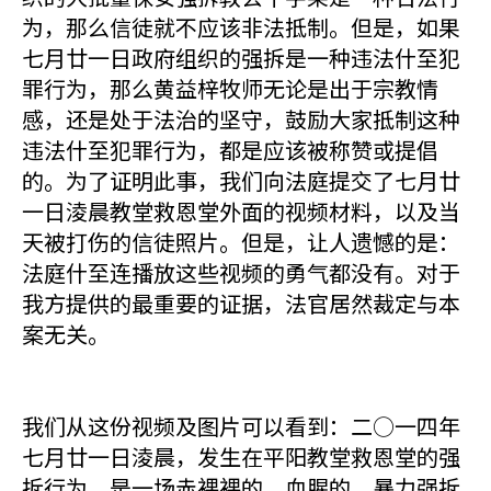
为，那么信徒就不应该非法抵制。但是，如果
七月廿一日政府组织的强拆是一种违法什至犯
罪行为，那么黄益梓牧师无论是出于宗教情
感，还是处于法治的坚守，鼓励大家抵制这种
违法什至犯罪行为，都是应该被称赞或提倡
的。为了证明此事，我们向法庭提交了七月廿
一日淩晨教堂救恩堂外面的视频材料，以及当
天被打伤的信徒照片。但是，让人遗憾的是：
法庭什至连播放这些视频的勇气都没有。对于
我方提供的最重要的证据，法官居然裁定与本
案无关。
我们从这份视频及图片可以看到：二○一四年
七月廿一日淩晨，发生在平阳教堂救恩堂的强
拆行为，是一场赤裸裸的、血腥的、暴力强拆