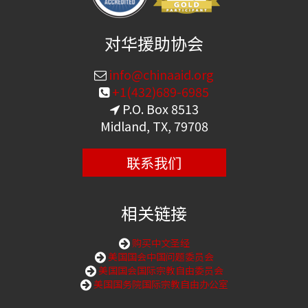
对华援助协会
info@chinaaid.org
+1(432)689-6985
P.O. Box 8513
Midland, TX, 79708
联系我们
相关链接
购买中文圣经
美国国会中国问题委员会
美国国会国际宗教自由委员会
美国国务院国际宗教自由办公室