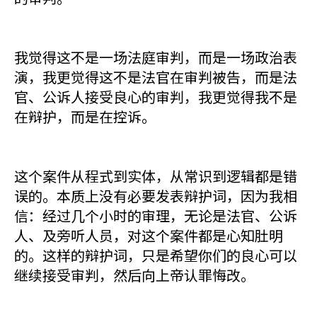
我觉得这不是一场法庭审判，而是一场政治表
演，我更觉得这不是法官在审判被告，而是法
官、公诉人接受良心的审判，我更觉得我不是
在辩护，而是在控诉。
这个案件从程式到实体，从常识到逻辑都是错
误的。本质上没有必要发表辩护词，因为我相
信：经过几个小时的审理，无论是法官、公诉
人、及旁听人员，对这个案件都是心知肚明
的。这样的辩护词，只是希望你们的良心可以
继续接受审判，然后向上帝认罪悔改。