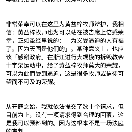
非常荣幸可以在这里为黄益梓牧师辩护，我相
信：黄益梓牧师也为可以站在被告席上倍感荣
幸，正如圣经里说的：「为义受逼迫的人有福
了。因为天国是他们的」。某种意义上，也应
该「感谢政府」在浙江进行大规模的拆毁教会
十字架运动中，给了黄益梓牧师莫大的荣耀，
可以为此而受到逼迫，这是很多牧师或信徒可
望而不可及的荣耀。
从开庭之始，我就依法提交了数十个请求，但
目前为止，没有一项请求得到合理的回覆，这
是我可以预料到的。因为这根本不是一场法庭
的审判。