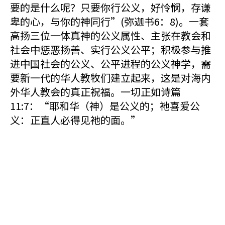
要的是什么呢？只要你行公义，好怜悯，存谦
卑的心，与你的神同行”(弥迦书6：8)。一套
高扬三位一体真神的公义属性、主张在教会和
社会中惩恶扬善、实行公义公平；积极参与推
进中国社会的公义、公平进程的公义神学，需
要新一代的华人教牧们建立起来，这是对海内
外华人教会的真正祝福。一切正如诗篇
11:7：“耶和华（神）是公义的；祂喜爱公
义：正直人必得见祂的面。”