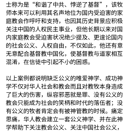
士称为是“和谐了中共、悖逆了基督”，该牧
师本来可以利用其名声地位为国内受迫害的家
庭教会作呼吁和支持，也因其历史背景应积极
关注中国的人权民主事业，但他长期以来对国
内家庭教会受迫害状况绝少提及、更遑论国内
的社会公义、人权自由，不仅如此，他还有意
无意配合基督教中国化，使基督教与道家相互
混淆，在信徒中引起不小的困惑。
以上案例都说明缺乏公义的唯爱神学、成功神
学不仅对华人社会和教会而且对教牧本身造成
了巨大的伤害，纵容邪恶就是罪、没有公义的
教会只能成为社会的笑柄和时代的落伍者；没
有公义的牧者肯定会有被神管教的时候。痛定
思痛，华人教会建立一套公义神学、并在此神
学帮助下关注教会公义、关注中国社会公义，