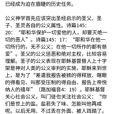
已经成为迫在眉睫的历史任务。
公义神学首先应该突出圣经启示的圣父、圣
子、圣灵各自的公义属性。诗篇145：
20：“耶和华保护一切爱他的人，却要灭绝一
切的恶人”。诗篇145：17：“耶和华在他一
切所行的，无不公义；在他一切所作的都有慈
爱”。圣父的公义惩恶和绝对主权，比较容易
理解。圣子的公义表现在耶稣基督替人上十字
架是神对人类的公义审判的实施，耶稣来到世
上，是为了“差遣我报告被掳的得释放、瞎眼
的得看见、叫那受压制的得自由、报告上帝悦
纳人的禧年”（路加福音4：19）。耶稣基督
关心社会公义，叫门徒也关注社会公义：“你
们是世上的盐。盐若失了味、怎能叫他再咸
呢。以后无用、不过丢在外面、被人践踏了。