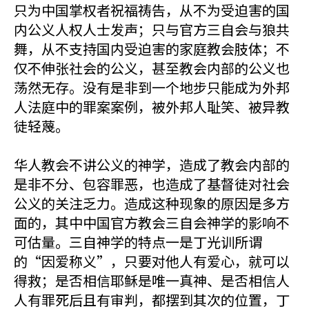
只为中国掌权者祝福祷告，从不为受迫害的国
内公义人权人士发声；只与官方三自会与狼共
舞，从不支持国内受迫害的家庭教会肢体；不
仅不伸张社会的公义，甚至教会内部的公义也
荡然无存。没有是非到一个地步只能成为外邦
人法庭中的罪案案例，被外邦人耻笑、被异教
徒轻蔑。
华人教会不讲公义的神学，造成了教会内部的
是非不分、包容罪恶，也造成了基督徒对社会
公义的关注乏力。造成这种现象的原因是多方
面的，其中中国官方教会三自会神学的影响不
可估量。三自神学的特点一是丁光训所谓
的“因爱称义”，只要对他人有爱心，就可以
得救；是否相信耶稣是唯一真神、是否相信人
人有罪死后且有审判，都摆到其次的位置，丁