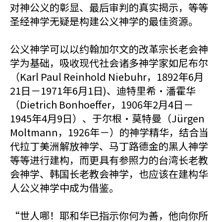
对神公义的彰显、最后审判的真实揭示，等等
圣经神学无疑是构建公义神学的最佳资源。
公义神学可以以约翰加尔文的改革宗长老会神
学为基础，吸收现代社会诸多神学家如尼布尔
（Karl Paul Reinhold Niebuhr，1892年6月
21日－1971年6月1日)、迪特里希•潘霍华
（Dietrich Bonhoeffer，1906年2月4日－
1945年4月9日）、于尔根•莫特曼（Jürgen
Moltmann，1926年－）的神学精华，结合当
代拉丁美洲解放神学、马丁路德金的黑人神学
等等进行建构，而更具有参照力的台湾长老教
会神学、韩国长老教会神学，也应该在建构华
人公义神学中成为借鉴。
“世人哪！耶和华已指示你何为善，他向你所