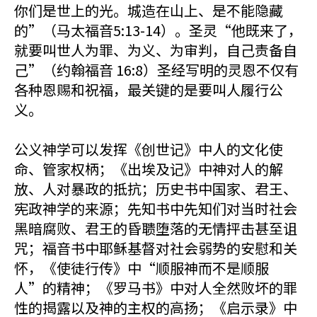
你们是世上的光。城造在山上、是不能隐藏
的”（马太福音5:13-14）。圣灵“他既来了，
就要叫世人为罪、为义、为审判，自己责备自
己”（约翰福音 16:8）圣经写明的灵恩不仅有
各种恩赐和祝福，最关键的是要叫人履行公
义。
公义神学可以发挥《创世记》中人的文化使
命、管家权柄；《出埃及记》中神对人的解
放、人对暴政的抵抗；历史书中国家、君王、
宪政神学的来源；先知书中先知们对当时社会
黑暗腐败、君王的昏聩堕落的无情抨击甚至诅
咒；福音书中耶稣基督对社会弱势的安慰和关
怀，《使徒行传》中“顺服神而不是顺服
人”的精神；《罗马书》中对人全然败坏的罪
性的揭露以及神的主权的高扬；《启示录》中