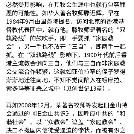
必然受其影响，在其牧会生涯中也就有包容罪
恶的可能性。如华人著名牧师滕近辉，早在
1984年9月由国务院提名、访问北京的香港基
督教代表团中，就有他。滕牧师是著名的“双
轨路线”的鼓吹手，即一手要抓“家庭教
会”，另一手也不放开“三自”，即两手一起
抓。在“双轨路线”影响下，1990年代前后香
港主流教会倒向三自，他们与三自而非家庭教
会交流合作频繁，这就如亚伯拉罕的侄子罗得
渐渐地迁往南地，不知不觉间陷入在蛾摩拉、
索多玛等罪恶之城中（见创世记13章）。
再如2008年12月，某著名牧师等发起旧金山特
会通过的《旧金山共识》，因呼应中共的“和
谐社会”、以“众教会”遮盖“家庭教会”、
决口不提国内信徒受逼迫的惨状，而被有识之