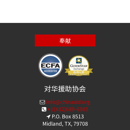
奉献
对华援助协会
info@chinaaid.org
+1(432)689-6985
P.O. Box 8513
Midland, TX, 79708