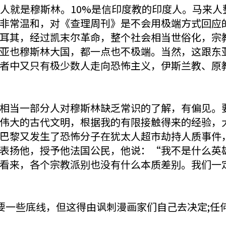
来人就是穆斯林。10%是信印度教的印度人。马来
非常温和，对《查理周刊》是不会用极端方式回应
耳其，经过凯末尔革命，整个社会相当世俗化，宗
亚也穆斯林大国，都一点也不极端。当然，这跟东
者中又只有极少数人走向恐怖主义，伊斯兰教、原
当一部分人对穆斯林缺乏常识的了解，有偏见。要
伟大的古代文明，根据我的有限接触得来的经验，
巴黎又发生了恐怖分子在犹太人超市劫持人质事件
表扬他，授予他法国公民，他说：“我不是什么英
看来，各个宗教派别也没有什么本质差别。我们一
一些底线，但这得由讽刺漫画家们自己去决定;任