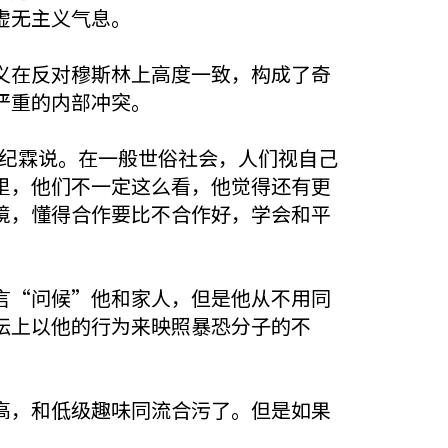
虚无主义气息。
在反对穆斯林上高度一致，构成了奇
严重的内部冲突。
”许纪霖说。在一般世俗社会，人们视自己
里，他们不一定这么看，他觉得还有更
境，懂得合作要比不合作好，学会和平
“问候”他和家人，但是他从不用同
坛上以他的行为来映照暴恐分子的不
，和低级趣味同流合污了。但是如果