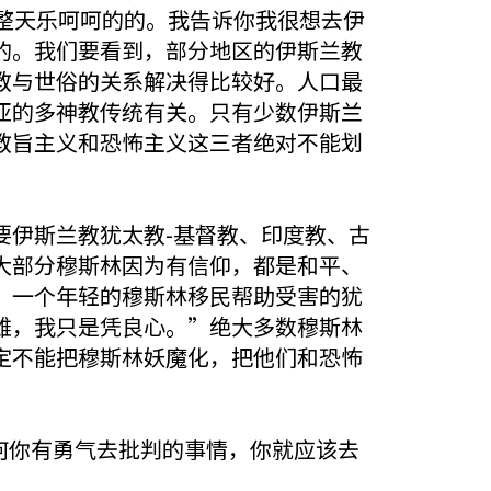
人整天乐呵呵的的。我告诉你我很想去伊
的。我们要看到，部分地区的伊斯兰教
教与世俗的关系解决得比较好。人口最
亚的多神教传统有关。只有少数伊斯兰
教旨主义和恐怖主义这三者绝对不能划
伊斯兰教犹太教-基督教、印度教、古
大部分穆斯林因为有信仰，都是和平、
，一个年轻的穆斯林移民帮助受害的犹
雄，我只是凭良心。”绝大多数穆斯林
定不能把穆斯林妖魔化，把他们和恐怖
何你有勇气去批判的事情，你就应该去