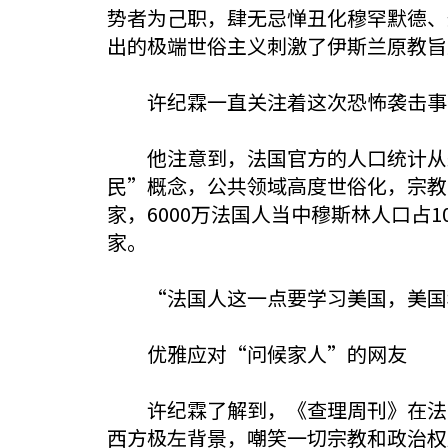
势者为己职，肆无忌惮丑化穆罕默德、
出的极端世俗主义刺激了伊斯兰原教
许纪霖一直关注着这次恐怖袭击事件
他注意到，法国官方的人口统计从来
民”概念，公共领域高度世俗化，宗教
家，6000万法国人当中穆斯林人口占
家。
“法国人这一点要学习美国，美国种
优雅应对“问候家人”的网友
许纪霖了解到，《查理周刊》在法国
西方极左背景，嘲笑一切宗教和政治权