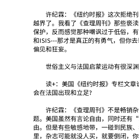
许纪霖：《纽约时报》这次拒绝刊登
越界了。我看了《查理周刊》那些亵渎
保护，反而感觉那种嘲讽过于低俗，有
和ISIS---那才是真正的有勇气，
偏见和狂妄。
世俗主义与法国启蒙运动有很深渊
读+：美国《纽约时报》专栏文章说
会在法国出现和立足?
许纪霖：《查理周刊》不是畅销杂志
题。美国虽然有言论自由，同时还有“
由。但是有些敏感地带，一碰到民族、
里，杂志可能就没人买，就要倒闭，你