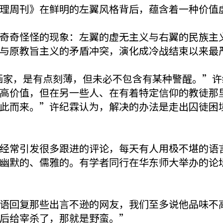
理周刊》在鲜明的左翼风格背后，蕴含着一种价值
奇怪怪的现象：左翼的虚无主义与右翼的民族主义
与原教旨主义的矛盾冲突，演化成冷战结束以来最
评论漫画家，是有点刻薄，但未必不包含有某种警醒。
高价值，但在另一些人、在有着特定信仰的教徒那
此而来。”许纪霖认为，解决的办法是走出囚徒困
常引发很多跟进的评论，每天有人用极不堪的语言
幽默的、儒雅的。有学者同行在华东师大举办的论
回复那些出言不逊的网友，我们至多说他品味不高
然后给宰杀了，那就是野蛮。”