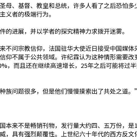
圣母、基督、教皇和总统，许多人看了之后恐怕多
旨主义者的极端行为。
的进展，并以学者的探究精神力求拨开迷雾。
不问宗教信仰，法国驻华大使近日接受中国媒体采
信仰不属于公共领域。许纪霖认为这种情形需要改变
10%，而且还在继续高速增长，25年之后可能将过
族问题很多，但是他们慢慢摸索出了共处之道。
本来不是畅销刊物，发行量大约四、五万份，是19
威，具有强烈颠覆性。上世纪六十年代的西方反文