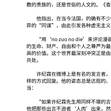
教的贵族的，还是世俗的人文的。《查
他指出，在当今法国，的确有不少奇
异的“同谋”，由此引发各种虚无主义
“用‘no zuo no die’来
的生命、财产、自由和个人之尊严为最
高的价值。这个世界最深刻冲突正是由
共处。
许纪霖在微博上是有名的发言者，经
样的方式回复。他的姿态总是达观的、
当：
“如果许纪霖先生用同样不堪的言语
他把那些出言不逊者‘人肉’出来，