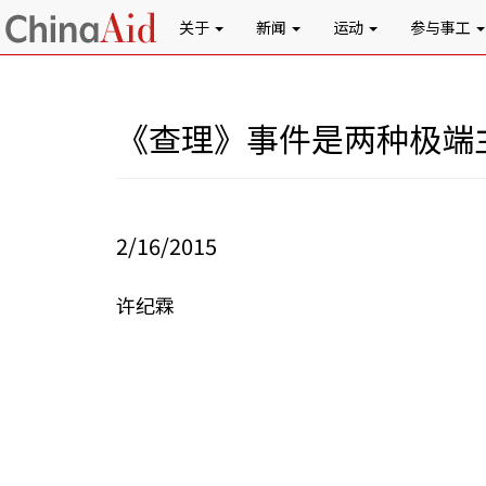
关于
新闻
运动
参与事工
《查理》事件是两种极端
2/16/2015
许纪霖