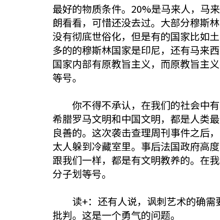
最好的物质条件。20%是马来人，马
朗看看，可惜还没去过。大部分穆斯林
没有彻底世俗化，但是有的国家比如土
多的的穆斯林国家是印尼，还有马来西
国家内部有原教旨主义，而原教旨主义
等号。
你不得不承认，在我们的社会中有相
希腊罗马文明和中国文明，都是人类最
良善的。这次袭击查理周刊事件之后，
太人躲到冷藏室里。事后法国政府高度
跟我们一样，都是有文明教养的。在我
分子划等号。
读+：还有人说，讽刺艺术的确需要
批判。这是一个勇气的问题。