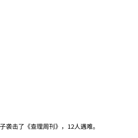
袭击了《查理周刊》，12人遇难。