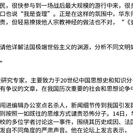
，很快参与到一场战后最大规模的游行中来，很多
口也说“我是查理”。正是在这样的氛围中，华东
责，但轻易撩拨他人宗教神经的做法也不对，“《
他详解法国极端世俗主义的渊源，分析不同文明
家”
研究专家，主要致力于20世纪中国思想史和知识分
有争议的文章，在我国历次重要的社会和思想论争
进编辑办公室点名杀人，新闻细节传到我国引发舆
则按照一如既往的思维方式谴责恐怖分子。14日，
校的多位学者讨论这一事件，围绕其历史成因、法
发自不同角度的严肃声音。他在论坛上发言表示，