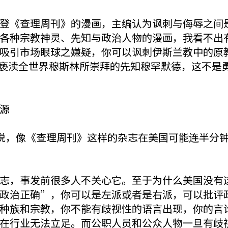
《查理周刊》的漫画，主编认为讽刺与侮辱之间是
各种宗教神灵、先知与政治人物的漫画，我看不出
吸引市场眼球之嫌疑，你可以讽刺伊斯兰教中的原
但你去亵渎全世界穆斯林所崇拜的先知穆罕默德，这不
源
，像《查理周刊》这样的杂志在美国可能连半分钟
，事发前很多人不关心它。至于为什么美国没有这
政治正确”，你可以是左派或者是右派，可以批评
种族和宗教，你不能有歧视性的语言出现，你的言
在行业无法立足。而公职人员和公众人物一旦有歧