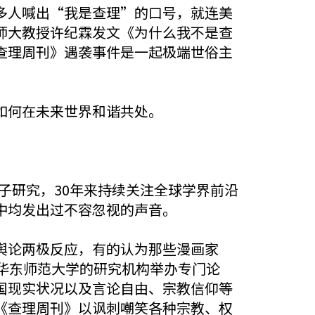
人喊出“我是查理”的口号，就连美
师大教授许纪霖发文《为什么我不是查
查理周刊》遇袭事件是一起极端世俗主
如何在未来世界和谐共处。
子研究，30年来持续关注全球学界前沿
中均发出过不容忽视的声音。
论两极反应，有的认为那些漫画家
华东师范大学的研究机构举办专门论
国现实状况以及言论自由、宗教信仰等
《查理周刊》以讽刺嘲笑各种宗教、权