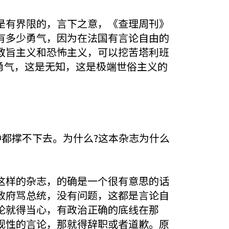
有界限的，言下之意，《查理周刊》
有多少勇气，因为在法国有言论自由的
教旨主义和恐怖主义，可以挖苦塔利班
是勇气，这是无知，这是极端世俗主义的
都撑不下去。为什么?这本杂志为什么
样的杂志，的确是一个很有意思的话
政府骂总统，没有问题，这都是言论自
论就得当心，有政治正确的底线在那
视性的言论，那就得辞职或者道歉。原