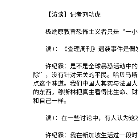
【访谈】记者刘功虎
极端原教旨恐怖主义者只是“一小
读+：《查理周刊》遇袭事件是偶发
许纪霖：是不是全球暴恐活动中的一
除”，没有针对无关的平民。哈贝马斯
点这个味道。我们中国人其实与法国人
的东西。穆斯林把真主看得比生命、财
和自己一样。
读+：在一些讨论中，有人认为这次
许纪霖：我在新加坡生活过一段时间