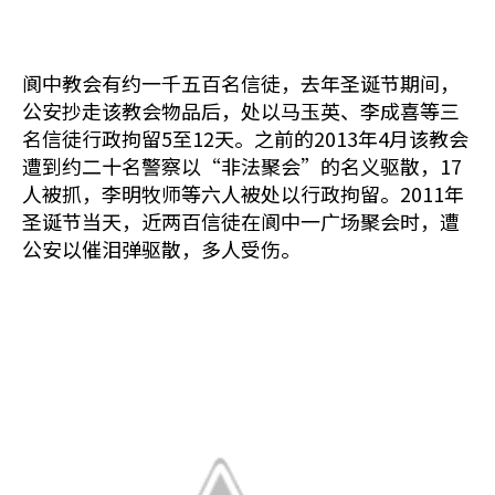
阆中教会有约一千五百名信徒，去年圣诞节期间，
公安抄走该教会物品后，处以马玉英、李成喜等三
名信徒行政拘留5至12天。之前的2013年4月该教会
遭到约二十名警察以“非法聚会”的名义驱散，17
人被抓，李明牧师等六人被处以行政拘留。2011年
圣诞节当天，近两百信徒在阆中一广场聚会时，遭
公安以催泪弹驱散，多人受伤。