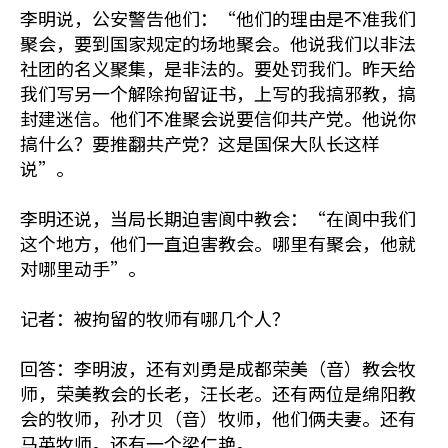
李明说，公安警告他们：“他们的理由是不准我们
聚会，要到国家规定的场地聚会。他说我们以非法
社团的名义聚集，是非法的。要处罚我们。昨天给
我们写另一个解除拘留证书，上写的我搞邪教，搞
封建迷信。他们不准聚会说要信仰共产党。他说你
搞什么？要推翻共产党？这是国保大队长这样
说”。
李明还说，当局长期迫害阆中教会：“在阆中我们
这个地方，他们一直迫害教会。哪里有聚会，他就
对哪里动手”。
记者：被拘留的牧师有哪几个人？
回答：李明波，还有刘勇是成都荣美（音）教会牧
师，荣美教会的长老，汪长老。还有两位是绵阳教
会的牧师，孙才贝（音）牧师，他们俩夫妻。还有
马英牧师。还有一个梁仁艳。