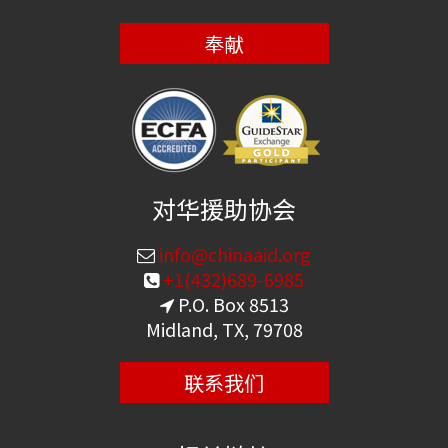
奉献
对华援助协会
info@chinaaid.org
+1(432)689-6985
P.O. Box 8513
Midland, TX, 79708
联系我们