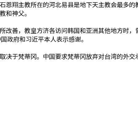
石恩翔主教所在的河北易县是地下天主教会最多的
教和神父。
所改善，教皇方济各访问韩国和亚洲其他地方时，
中国政府和习近平本人表示感谢。
取决于梵蒂冈。中国要求梵蒂冈放弃对台湾的外交