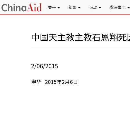
关于
新闻
运动
参与事工
中国天主教主教石恩翔死
2/06/2015
申华 2015年2月6日