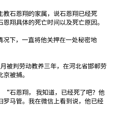
主教石恩翔的家属，说石恩翔已经死
石恩翔具体的死亡时间以及死亡原因。
的情况下，一直将他关押在一处秘密地
12月被判劳动教养三年，在河北省邯郸劳
北京被捕。
“石恩翔， 我知道，已经死了吧？他
归罗马管。我在微信上看到说，他已经