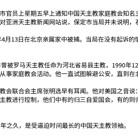
市官员上星期五早上通知中国天主教家庭教会知名
对亚洲天主教新闻网站说，保定市当局并未说明，
1年4月13日在北京亲属家中被捕。当局在没有起诉
年曾被罗马天主教任命为河北省易县主教，1990年
从事家庭教会活动。他一直试图躲避公安，直到在
教会联合会主席张明选早有耳闻。他对美国之音说：
主教进行控制，他们中有的归三自爱国会，有的则
3年之久，是受逼迫时间最长的中国天主教领袖。