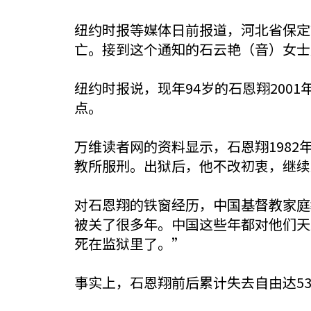
纽约时报等媒体日前报道，河北省保定
亡。接到这个通知的石云艳（音）女士
纽约时报说，现年94岁的石恩翔200
点。
万维读者网的资料显示，石恩翔1982
教所服刑。出狱后，他不改初衷，继续
对石恩翔的铁窗经历，中国基督教家庭
被关了很多年。中国这些年都对他们天
死在监狱里了。”
事实上，石恩翔前后累计失去自由达5