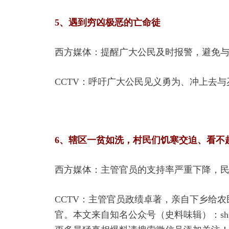
5、遇到穷凶极恶的亡命徒
西方媒体：提醒广大公民及时报警，避免
CCTV：呼吁广大公民见义勇为、冲上去
6、辖区一贫如洗，村民们饥寒交迫、看不
西方媒体：主管官员的支持率严重下降，
CCTV：主管官员政绩卓著，亲自下乡给
官。本文来自知名公众号（史料味辑）：shilw