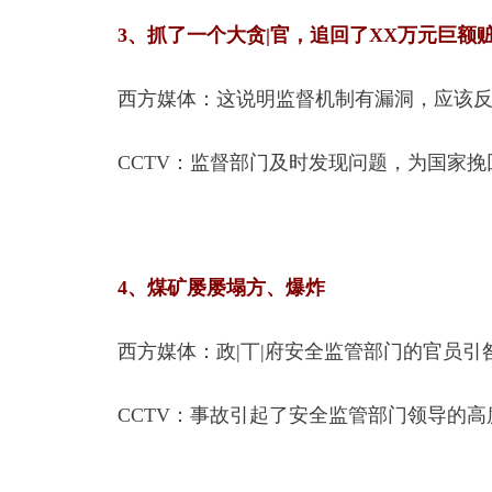
3、抓了一个大贪|官，追回了XX万元巨额
西方媒体：这说明监督机制有漏洞，应该
CCTV：监督部门及时发现问题，为国家
4、煤矿屡屡塌方、爆炸
西方媒体：政|丅|府安全监管部门的官员引
CCTV：事故引起了安全监管部门领导的