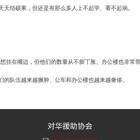
费天天结硕果，但还是有那么多人上不起学、看不起病。
着想挂在嘴边，但他们的数量从不膨丅胀、办公楼也非常
他们的队伍越来越臃肿、公车和办公楼也越来越奢侈。
对华援助协会
info@chinaaid.org