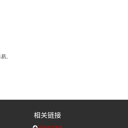
简易。
相关链接
购买中文圣经