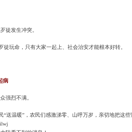
与歹徒发生冲突。
与歹徒玩命，只有大家一起上、社会治安才能根本好转。
起病
民众强烈不满。
农民“送温暖”，农民们感激涕零、山呼万岁，亲切地把这
j 
