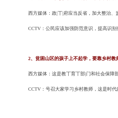
西方媒体：政|丅|府应当反省，加大整治
CCTV：公民应该加强防范意识，提高识
2、贫困山区的孩子上不起学，要靠乡村教
西方媒体：这是教丅育丅部|门和社会保障
CCTV：号召大家学习乡村教师，这是时