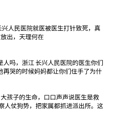
长兴人民医院就医被医生打针致死，真
才放出，天理何在
人吗，浙江 长兴人民医院的医生你们
他再哭的时候妈妈都让你们住手了为什
月大孩子的生命，口口声声说医生是救
察人仗狗势，把家属都抓进派出所。这