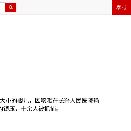
奉献
个月大小的婴儿，因咳嗽在长兴人民医院输
的镇压，十余人被抓捕。