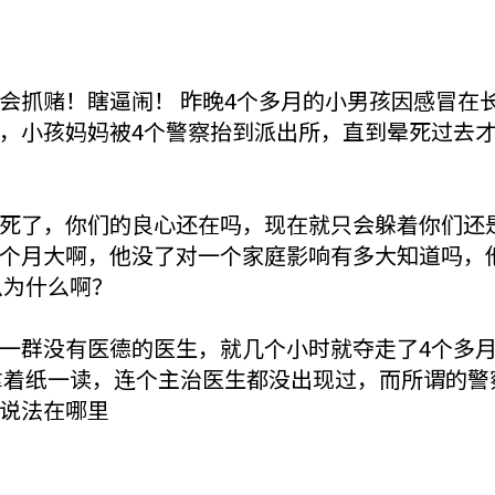
会抓赌！瞎逼闹！ 昨晚4个多月的小男孩因感冒在
，小孩妈妈被4个警察抬到派出所，直到晕死过去
死了，你们的良心还在吗，现在就只会躲着你们还是
个月大啊，他没了对一个家庭影响有多大知道吗，
么为什么啊？
一群没有医德的医生，就几个小时就夺走了4个多
拿着纸一读，连个主治医生都没出现过，而所谓的警
说法在哪里