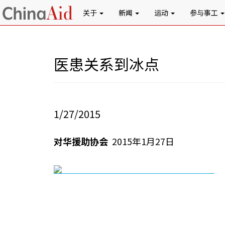
关于
新闻
运动
参与事工
医患关系到冰点
1/27/2015
对华援助协会
2015年1月27日