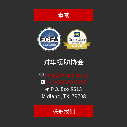
奉献
对华援助协会
info@chinaaid.org
+1(432)689-6985
P.O. Box 8513
Midland, TX, 79708
联系我们