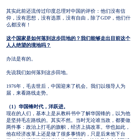
其实此前还流传过印度总理对中国的评价：他们没有信
仰，没有思想，没有选票，没有自由，除了GDP，他们什
么都没有！
这个国家是如何落到这步田地的？我们能够走出目前这个
人人绝望的境地吗？
办法是有的。
先说我们如何落到这步田地。
1976年，毛去世后，中国迎来了机会。我们以领导人为
届，来看路线走势。
（1）华国锋时代，洋跃进。
现在的人们，基本上是从教科书中了解华国锋的，以为他
是坚持毛左路线的。其实不然。当时无论谁当政，都要做
两件事：政治上打毛的旗帜，经济上搞改革。华也如此，
他在经济改革上还是做了很多事情的，只是后来他下台