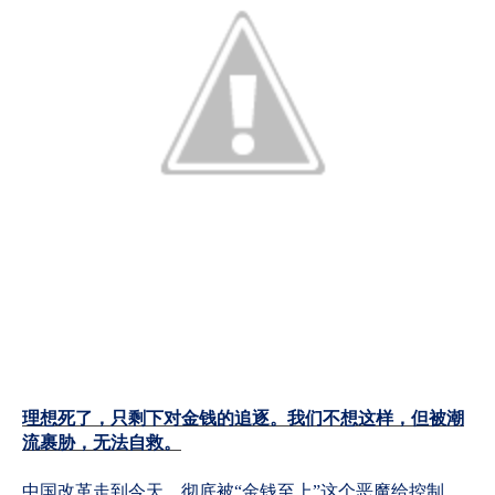
理想死了，只剩下对金钱的追逐。我们不想这样，但被潮
流裹胁，无法自救。
中国改革走到今天，彻底被“金钱至上”这个恶魔给控制