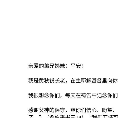
亲爱的弟兄姊妹：平安！
我是黄秋锐长老，在主耶稣基督里向你
我很想念你们，每天在祷告中记念你们
感谢父神的保守，赐你们信心、盼望、
了。”（希伯来书三14）“我们若将可夸的