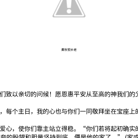
黄秋锐长老
们致以亲切的问候！愿恩惠平安从至高的神我们的
，每个主日，我的心也与你们一同敬拜坐在宝座上
爱心，使你们靠主站立得稳。“你们若将起初确实
盼望和胆量坚持到底，便是他的家了。” (‭家或作教会，