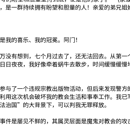
，是一群持续拥有盼望和胆量的人！亲爱的弟兄姐
是我的喜乐、我的冠冕。阿门！
万没有想到，七个月过去了，还无法回去。从第一
日日夜夜，我好像牵着蜗牛去散步，时间缓慢缓慢
参与了一个违规宗教出版物活动，但后来发现警方
利用这次机会破坏我的教会生活和事奉工作。我已
法治国”的大背景下，可以判我无罪释放。
事件是屡见不鲜的，其属灵层面是魔鬼对教会的攻