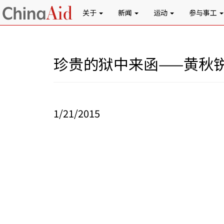
关于
新闻
运动
参与事工
珍贵的狱中来函——黄秋
1/21/2015