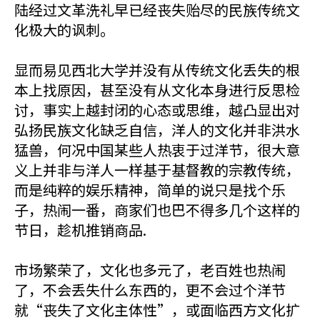
陆经过文革洗礼早已经丧失贻尽的民族传统文
化极大的讽刺。
显而易见西北大学并没有从传统文化丢失的根
本上找原因，甚至没有从文化本身进行反思检
讨，事实上越封闭的心态或思维，越凸显出对
弘扬民族文化缺乏自信，洋人的文化并非洪水
猛兽，何况中国某些人热衷于过洋节，很大意
义上并非与洋人一样基于基督教的宗教传统，
而是纯粹的娱乐精神，简单的说只是找个乐
子，热闹一番，商家们也巴不得多几个这样的
节日，趁机推销商品.
市场繁荣了，文化也多元了，老百姓也热闹
了，不会丢失什么东西的，更不会过个洋节
就“丧失了文化主体性”，或面临西方文化扩