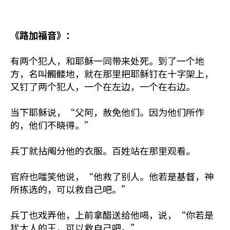
《路加福音》：
有两个犯人，和耶稣一同带来处死。到了一个地
方，名叫髑髅地，就在那里把耶稣钉在十字架上，
又钉了两个犯人，一个在左边，一个在右边。
当下耶稣说，“父阿，赦免他们。因为他们所作
的，他们不晓得。”
兵丁就拈阄分他的衣服。百姓站在那里观看。
官府也嗤笑他说，“他救了别人。他若是基督，神
所拣选的，可以救自己吧。”
兵丁也戏弄他，上前拿醋送给他喝，说，“你若是
犹太人的王，可以救自己吧。”