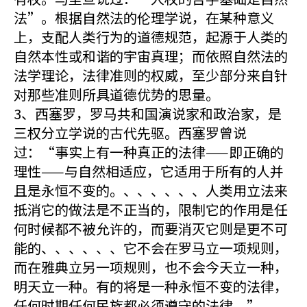
法”。根据自然法的伦理学说，在某种意义
上，支配人类行为的道德规范，起源于人类的
自然本性或和谐的宇宙真理；而依照自然法的
法学理论，法律准则的权威，至少部分来自针
对那些准则所具道德优势的思量。
3、西塞罗，罗马共和国演说家和政治家，是
三权分立学说的古代先驱。西塞罗曾说
过：“事实上有一种真正的法律——即正确的
理性——与自然相适应，它适用于所有的人并
且是永恒不变的。、、、、、、人类用立法来
抵消它的做法是不正当的，限制它的作用是任
何时候都不被允许的，而要消灭它则是更不可
能的、、、、、、它不会在罗马立一项规则，
而在雅典立另一项规则，也不会今天立一种，
明天立一种。有的将是一种永恒不变的法律，
任何时期任何民族都必须遵守的法律。”