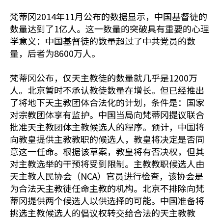
梵蒂冈2014年11月公布的数据显示，中国基督徒的
数量达到了1亿人。这一数量的突破具有重要的心理
学意义：中国基督徒的数量超过了中共党员的数
量，后者为8600万人。
梵蒂冈公布，仅天主教徒的数量就几乎是1200万
人。北京暂时不承认教徒数量在增长。但已经推出
了将地下天主教团体合法化的计划，条件是：国家
对宗教团体享有监护。中国当局向梵蒂冈提议联合
批准天主教团体主教候选人的程序。预计，中国将
向教皇提供主教教职的候选人，教皇将决定是否同
意这一任命。根据该草案，教皇将有否决权，但其
对主教选举的干预将受到限制。主教教职候选人由
天主教人民协会（NCA）官员进行检查，该协会是
为合法天主教徒任命主教的机构。北京不排除向梵
蒂冈提供两个候选人以供选择的可能。中国准备将
挑选主教候选人的倡议权转交给合法的天主教教