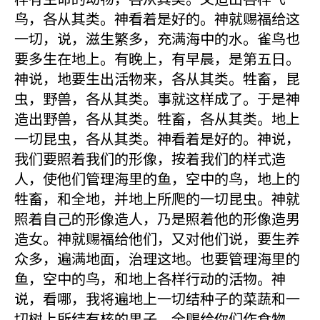
鸟，各从其类。神看着是好的。神就赐福给这
一切，说，滋生繁多，充满海中的水。雀鸟也
要多生在地上。有晚上，有早晨，是第五日。
神说，地要生出活物来，各从其类。牲畜，昆
虫，野兽，各从其类。事就这样成了。于是神
造出野兽，各从其类。牲畜，各从其类。地上
一切昆虫，各从其类。神看着是好的。神说，
我们要照着我们的形像，按着我们的样式造
人，使他们管理海里的鱼，空中的鸟，地上的
牲畜，和全地，并地上所爬的一切昆虫。神就
照着自己的形像造人，乃是照着他的形像造男
造女。神就赐福给他们，又对他们说，要生养
众多，遍满地面，治理这地。也要管理海里的
鱼，空中的鸟，和地上各样行动的活物。神
说，看哪，我将遍地上一切结种子的菜蔬和一
切树上所结有核的果子，全赐给你们作食物。