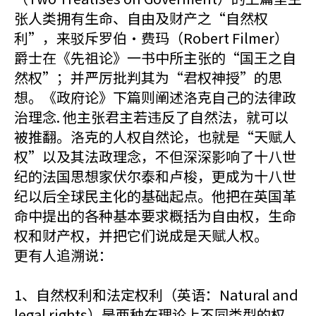
张人类拥有生命、自由及财产之“自然权
利”，来驳斥罗伯•费玛（Robert Filmer）
爵士在《先祖论》一书中所主张的“国王之自
然权”；并严厉批判其为“君权神授”的思
想。《政府论》下篇则阐述洛克自己的法律政
治理念. 他主张君主若违反了自然法，就可以
被推翻。洛克的人权自然论，也就是“天赋人
权”以及其法政理念，不但深深影响了十八世
纪的法国思想家伏尔泰和卢梭，更成为十八世
纪以后全球民主化的基础起点。他把在英国革
命中提出的各种基本要求概括为自由权，生命
权和财产权，并把它们说成是天赋人权。
更有人追溯说：
1、自然权利和法定权利（英语：Natural and
legal rights）是两种在理论上不同类型的权