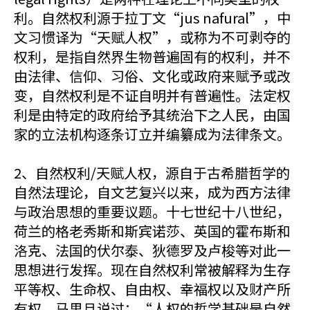
利。自然权利源于拉丁文“jus nafural”，中
文习惯译为“天赋人权”，或称为不可剥夺的
权利，是指自然界生物普遍固有的权利，并不
由法律、信仰、习俗、文化或政府来赋予或改
变，自然权利是不证自明并有普遍性。法定权
利是由特定的政府给予其统治下之人民，由国
家的立法机构逐条订立并编纂成为法律条文。
2、自然权利/天赋人权，源自于古希腊哲学的
自然法理论，自文艺复兴以来，成为西方法律
与政治思想的重要议题。十七世纪十八世纪，
荷兰的格老秀斯和斯宾诺莎、英国的霍布斯和
洛克、法国的伏尔泰、狄德罗及卢梭等对此一
思想进行发挥。现在自然权利常被解释为生存
平等权、生命权、自由权、幸福权以及财产所
有权。马里旦说过：“人权的哲学基础是自然