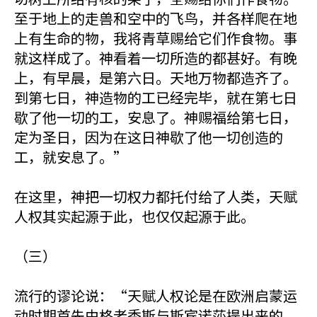
至于地上的走兽和空中的飞鸟，并各样爬在地
上有生命的物，我将青草赐给它们作食物。事
就这样成了。神看着一切所造的都甚好。有晚
上，有早晨，是第六日。天地万物都造齐了。
到第七日，神造物的工已经完毕，就在第七日
歇了他一切的工，安息了。神赐福给第七日，
定为圣日，因为在这日神歇了他一切创造的
工，就安息了。”
在这里，神把一切权力都托付给了人类，天赋
人权其实起源于此，也仅仅起源于此。
（三）
流行的谬论说：“天赋人权论是在欧洲启蒙运
动时期首先由格老秀斯与斯宾诺莎提出来的，