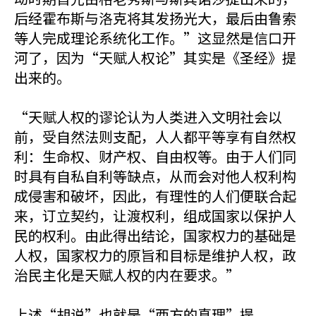
后经霍布斯与洛克将其发扬光大，最后由鲁索
等人完成理论系统化工作。”这显然是信口开
河了，因为“天赋人权论”其实是《圣经》提
出来的。
“天赋人权的谬论认为人类进入文明社会以
前，受自然法则支配，人人都平等享有自然权
利：生命权、财产权、自由权等。由于人们同
时具有自私自利等缺点，从而会对他人权利构
成侵害和破坏，因此，有理性的人们便联合起
来，订立契约，让渡权利，组成国家以保护人
民的权利。由此得出结论，国家权力的基础是
人权，国家权力的原旨和目标是维护人权，政
治民主化是天赋人权的内在要求。”
上述“胡说”也就是“西方的真理”提