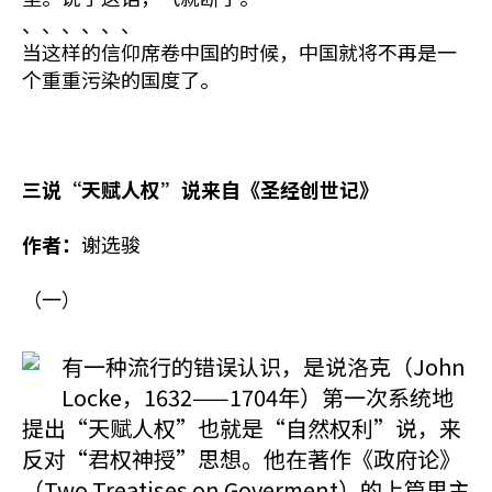
、、、、、、
当这样的信仰席卷中国的时候，中国就将不再是一
个重重污染的国度了。
三说“天赋人权”说来自《圣经创世记》
作者：
谢选骏
（一）
有一种流行的错误认识，是说洛克（John
Locke，1632——1704年）第一次系统地
提出“天赋人权”也就是“自然权利”说，来
反对“君权神授”思想。他在著作《政府论》
（Two Treatises on Goverment）的上篇里主