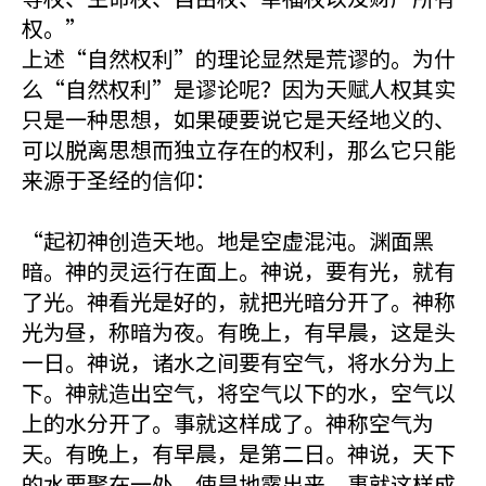
权。”
上述“自然权利”的理论显然是荒谬的。为什
么“自然权利”是谬论呢？因为天赋人权其实
只是一种思想，如果硬要说它是天经地义的、
可以脱离思想而独立存在的权利，那么它只能
来源于圣经的信仰：
“起初神创造天地。地是空虚混沌。渊面黑
暗。神的灵运行在面上。神说，要有光，就有
了光。神看光是好的，就把光暗分开了。神称
光为昼，称暗为夜。有晚上，有早晨，这是头
一日。神说，诸水之间要有空气，将水分为上
下。神就造出空气，将空气以下的水，空气以
上的水分开了。事就这样成了。神称空气为
天。有晚上，有早晨，是第二日。神说，天下
的水要聚在一处，使旱地露出来。事就这样成