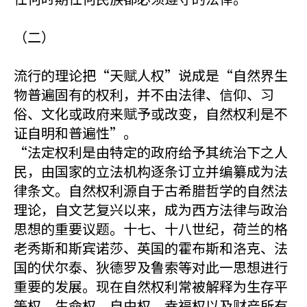
（二）
流行的理论把“天赋人权”说成是“自然界生
物普遍固有的权利，并不由法律、信仰、习
俗、文化或政府来赋予或改变，自然权利是不
证自明和普遍性”。
“法定权利是由特定的政府给予其统治下之人
民，由国家的立法机构逐条订立并编纂成为法
律条文。自然权利源自于古希腊哲学的自然法
理论，自文艺复兴以来，成为西方法律与政治
思想的重要议题。十七、十八世纪，荷兰的格
老秀斯和斯宾诺莎、英国的霍布斯和洛克、法
国的伏尔泰、狄德罗及鲁索等对此一思想进行
重要的发展。现在自然权利常被解释为生存平
等权、生命权、自由权、幸福权以及财产所有