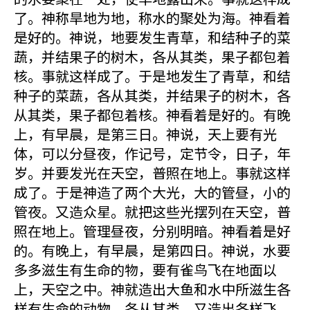
了。神称旱地为地，称水的聚处为海。神看着
是好的。神说，地要发生青草，和结种子的菜
蔬，并结果子的树木，各从其类，果子都包着
核。事就这样成了。于是地发生了青草，和结
种子的菜蔬，各从其类，并结果子的树木，各
从其类，果子都包着核。神看着是好的。有晚
上，有早晨，是第三日。神说，天上要有光
体，可以分昼夜，作记号，定节令，日子，年
岁。并要发光在天空，普照在地上。事就这样
成了。于是神造了两个大光，大的管昼，小的
管夜。又造众星。就把这些光摆列在天空，普
照在地上。管理昼夜，分别明暗。神看着是好
的。有晚上，有早晨，是第四日。神说，水要
多多滋生有生命的物，要有雀鸟飞在地面以
上，天空之中。神就造出大鱼和水中所滋生各
样有生命的动物，各从其类。又造出各样飞