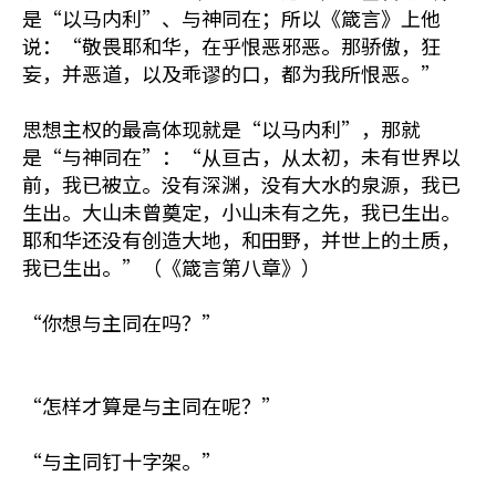
是“以马内利”、与神同在；所以《箴言》上他
说：“敬畏耶和华，在乎恨恶邪恶。那骄傲，狂
妄，并恶道，以及乖谬的口，都为我所恨恶。”
思想主权的最高体现就是“以马内利”，那就
是“与神同在”：“从亘古，从太初，未有世界以
前，我已被立。没有深渊，没有大水的泉源，我已
生出。大山未曾奠定，小山未有之先，我已生出。
耶和华还没有创造大地，和田野，并世上的土质，
我已生出。”（《箴言第八章》）
“你想与主同在吗？”
“怎样才算是与主同在呢？”
“与主同钉十字架。”