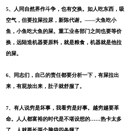
5
、人同自然界作斗争，也有交换。如人吃东西，吸
空气，但要拉屎拉尿，新陈代谢。
——
大鱼吃小
鱼，小鱼吃大鱼的屎。重工业各部门之间也要等价
换，远陆造机器要原料，就是粮食，机器就是他拉
的屎。
6
、同志们，自己的责任都要分析一下，有屎拉出
来，有屁放出来，肚子就舒服了。
7
、有人说穷是坏事，我看穷是好事。越穷越要革
命。人人都富裕的时代是不堪设想的
……
热卡太多
了，人就要长两个脑袋四条腿了。