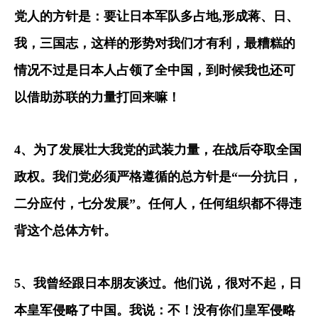
党人的方针是：要让日本军队多占地
,
形成蒋、日、
我，三国志，这样的形势对我们才有利，最糟糕的
情况不过是日本人占领了全中国，到时候我也还可
以借助苏联的力量打回来嘛！
4
、为了发展壮大我党的武装力量，在战后夺取全国
政权。我们党必须严格遵循的总方针是
“
一分抗日，
二分应付，七分发展
”
。任何人，任何组织都不得违
背这个总体方针。
5
、我曾经跟日本朋友谈过。他们说，很对不起，日
本皇军侵略了中国。我说：不！没有你们皇军侵略