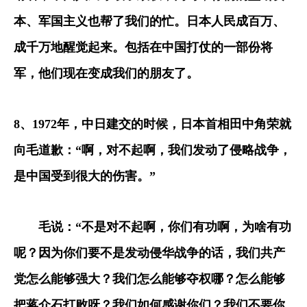
本、军国主义也帮了我们的忙。日本人民成百万、
成千万地醒觉起来。包括在中国打仗的一部份将
军，他们现在变成我们的朋友了。
8
、
1972
年，中日建交的时候，日本首相田中角荣就
向毛道歉：
“
啊，对不起啊，我们发动了侵略战争，
是中国受到很大的伤害。
”
　　毛说：
“
不是对不起啊，你们有功啊，为啥有功
呢？因为你们要不是发动侵华战争的话，我们共产
党怎么能够强大？我们怎么能够夺权哪？怎么能够
把蒋介石打败呀？我们如何感谢你们？我们不要你