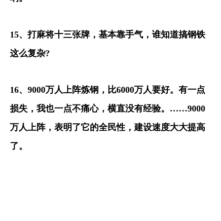
15
、打麻将十三张牌，基本靠手气，谁知道搞钢铁
这么复杂
?
16
、
9000
万人上阵炼钢，比
6000
万人要好。有一点
损失，我也一点不痛心，横直没有经验。
……9000
万人上阵，表明了它的全民性，建设速度大大提高
了。