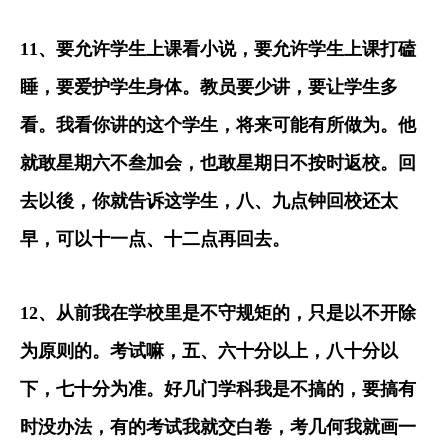
11
、要允许学生上课看小说，要允许学生上课打磕
睡，要爱护学生身体。教员要少讲，要让学生多
看。我看你讲的这个学生，将来可能有所做为。他
就敢星期六不叁加会，也敢星期日不按时返校。回
去以後，你就告诉这学生，八、九点钟回校还太
早，可以十一点、十二点再回去。
12
、从前我在学校里是不守规矩的，只是以不开除
为原则的。考试嘛，五、六十分以上，八十分以
下，七十分为准。好几门学科我是不搞的，要搞有
时没办法，有的考试我就交白卷，考几何我就画一