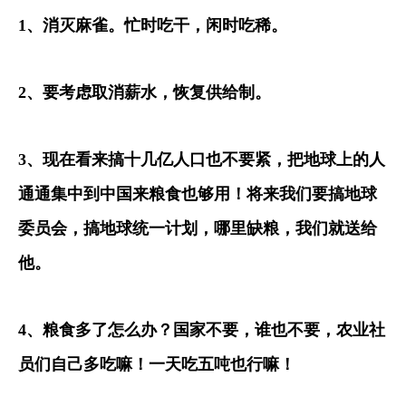
1
、消灭麻雀。忙时吃干，闲时吃稀。
2
、要考虑取消薪水，恢复供给制。
3
、现在看来搞十几亿人口也不要紧，把地球上的人
通通集中到中国来粮食也够用！将来我们要搞地球
委员会，搞地球统一计划，哪里缺粮，我们就送给
他。
4
、粮食多了怎么办？国家不要，谁也不要，农业社
员们自己多吃嘛！一天吃五吨也行嘛！