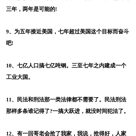
三年，两年是可能的
!
9
、为五年接近美国，七年超过美国这个目标而奋斗
吧
!
10
、七亿人口搞七亿吨钢。三至七年之内建成一个
工业大国。
11
、民法和刑法那一类法律都不需要了。民法刑法
那样多条谁记得了
?
一搞大跃进，就没时间犯法了。
12
、有一回哥老会抢了我家，我说，抢得好，人家