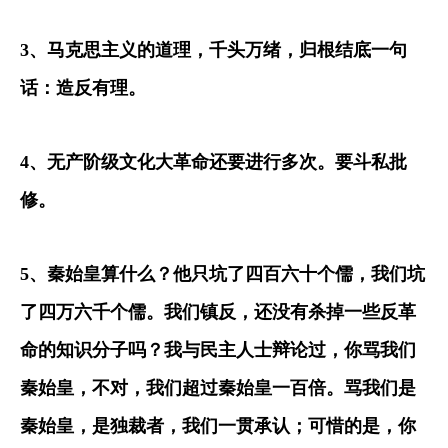
3
、马克思主义的道理，千头万绪，归根结底一句
话：造反有理。
4
、无产阶级文化大革命还要进行多次。要斗私批
修。
5
、秦始皇算什么？他只坑了四百六十个儒，我们坑
了四万六千个儒。我们镇反，还没有杀掉一些反革
命的知识分子吗？我与民主人士辩论过，你骂我们
秦始皇，不对，我们超过秦始皇一百倍。骂我们是
秦始皇，是独裁者，我们一贯承认；可惜的是，你