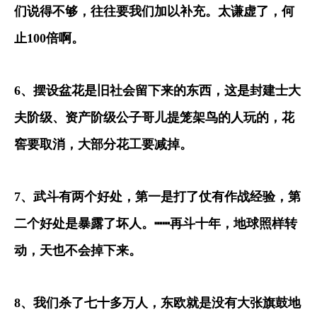
们说得不够，往往要我们加以补充。太谦虚了，何
止
100
倍啊。
6
、摆设盆花是旧社会留下来的东西，这是封建士大
夫阶级、资产阶级公子哥儿提笼架鸟的人玩的，花
窖要取消，大部分花工要减掉。
7
、武斗有两个好处，第一是打了仗有作战经验，第
二个好处是暴露了坏人。
┅┅
再斗十年，地球照样转
动，天也不会掉下来。
8
、我们杀了七十多万人，东欧就是没有大张旗鼓地