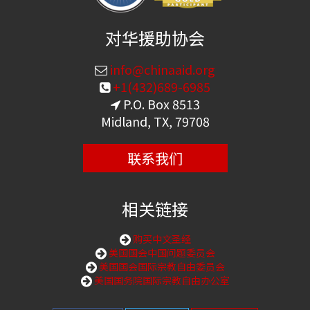
对华援助协会
info@chinaaid.org
+1(432)689-6985
P.O. Box 8513
Midland, TX, 79708
联系我们
相关链接
购买中文圣经
美国国会中国问题委员会
美国国会国际宗教自由委员会
美国国务院国际宗教自由办公室