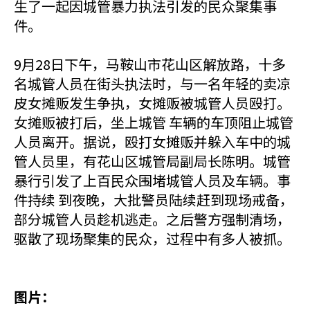
生了一起因城管暴力执法引发的民众聚集事
件。
9月28日下午，马鞍山市花山区解放路，十多
名城管人员在街头执法时，与一名年轻的卖凉
皮女摊贩发生争执，女摊贩被城管人员殴打。
女摊贩被打后，坐上城管 车辆的车顶阻止城管
人员离开。据说，殴打女摊贩并躲入车中的城
管人员里，有花山区城管局副局长陈明。城管
暴行引发了上百民众围堵城管人员及车辆。事
件持续 到夜晚，大批警员陆续赶到现场戒备，
部分城管人员趁机逃走。之后警方强制清场，
驱散了现场聚集的民众，过程中有多人被抓。
图片：