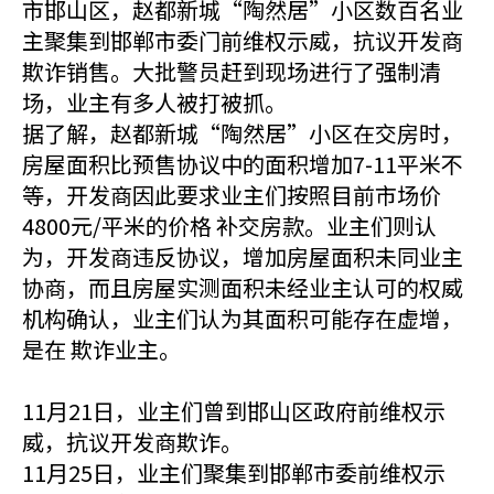
市邯山区，赵都新城“陶然居”小区数百名业
主聚集到邯郸市委门前维权示威，抗议开发商
欺诈销售。大批警员赶到现场进行了强制清
场，业主有多人被打被抓。
据了解，赵都新城“陶然居”小区在交房时，
房屋面积比预售协议中的面积增加7-11平米不
等，开发商因此要求业主们按照目前市场价
4800元/平米的价格 补交房款。业主们则认
为，开发商违反协议，增加房屋面积未同业主
协商，而且房屋实测面积未经业主认可的权威
机构确认，业主们认为其面积可能存在虚增，
是在 欺诈业主。
11月21日，业主们曾到邯山区政府前维权示
威，抗议开发商欺诈。
11月25日，业主们聚集到邯郸市委前维权示