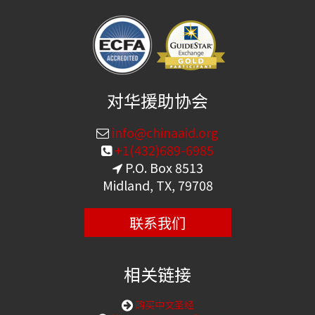
对华援助协会
info@chinaaid.org
+1(432)689-6985
P.O. Box 8513
Midland, TX, 79708
联系我们
相关链接
购买中文圣经