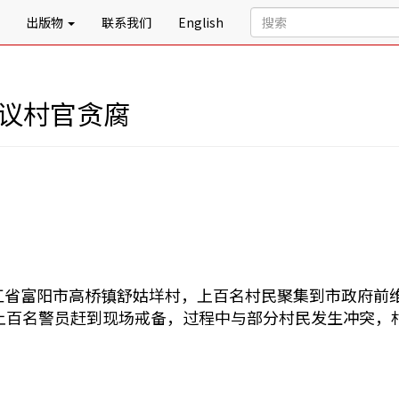
出版物
联系我们
English
抗议村官贪腐
，浙江省富阳市高桥镇舒姑垟村，上百名村民聚集到市政府
上百名警员赶到现场戒备，过程中与部分村民发生冲突，