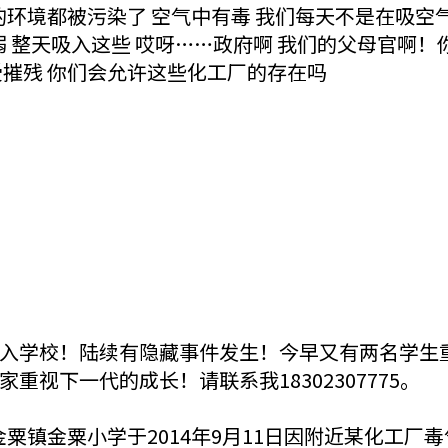
的环境都被污染了 空气中有毒 我们每天不是在吸空
弱 整天吸入这些 哎呀……政府啊 我们的父母官啊
受摧残 你们会允许这些化工厂的存在吗
入学校！陆续有隐藏事件发生！今早又有两名学生
视下一代的成长！请联系我18302307775。
金粟镇金粟小学于2014年9月11日因附近某化工厂