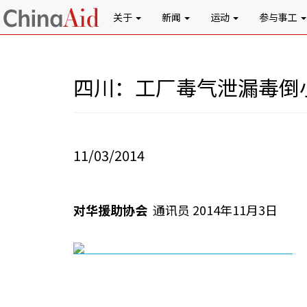
关于
新闻
运动
参与事工
四川：工厂毒气泄漏毒倒
11/03/2014
对华援助协会
通讯员 2014年11月3日