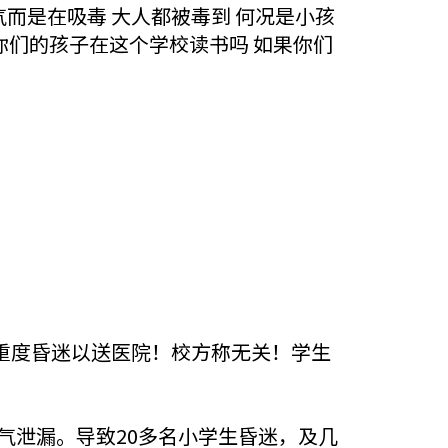
气而是在吸毒 大人都被毒到 何况是小孩
！你们的孩子在这个学校读书吗 如果你们
重度昏迷以送医院！校方称无关！学生
毒气泄漏。导致20多名小学生昏迷，及几