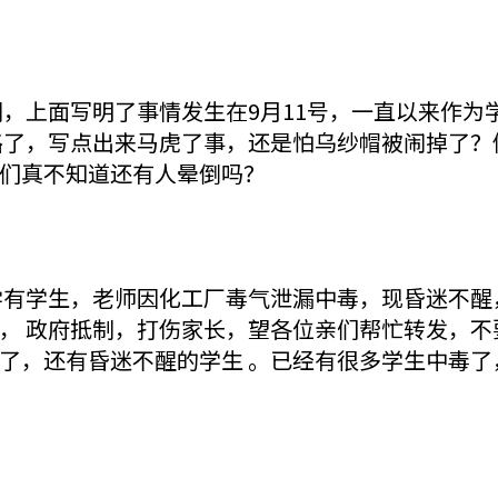
闻，上面写明了事情发生在9月11号，一直以来作
路了，写点出来马虎了事，还是怕乌纱帽被闹掉了？
们真不知道还有人晕倒吗？
学有学生，老师因化工厂毒气泄漏中毒，现昏迷不醒
， 政府抵制，打伤家长，望各位亲们帮忙转发，不
了，还有昏迷不醒的学生 。已经有很多学生中毒了