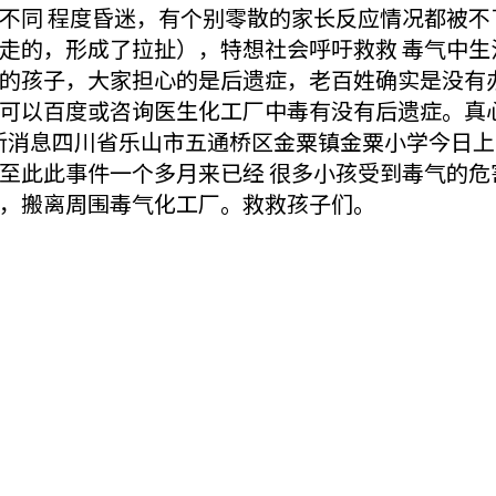
不同 程度昏迷，有个别零散的家长反应情况都被不
走的，形成了拉扯），特想社会呼吁救救 毒气中生
的孩子，大家担心的是后遗症，老百姓确实是没有办
可以百度或咨询医生化工厂中毒有没有后遗症。真
最新消息四川省乐山市五通桥区金粟镇金粟小学今日上
至此此事件一个多月来已经 很多小孩受到毒气的危
，搬离周围毒气化工厂。救救孩子们。