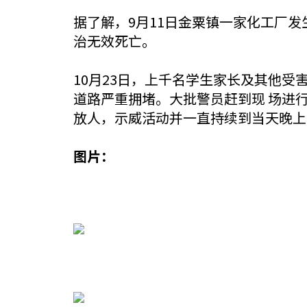
据了解，9月11日金粟镇一家化工厂
治无效死亡。
10月23日，上千名学生家长及其他
道路严重拥堵。大批警员赶到现 场进
放人，示威活动并一直持续到当天晚上
图片：