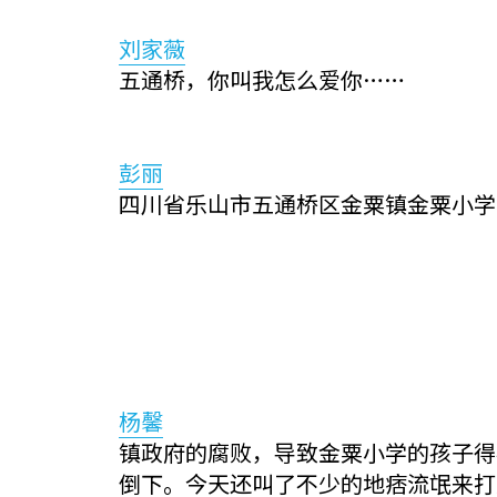
刘家薇
五通桥，你叫我怎么爱你……
彭丽
四川省乐山市五通桥区金粟镇金粟小学
杨馨
镇政府的腐败，导致金粟小学的孩子得
倒下。今天还叫了不少的地痞流氓来打