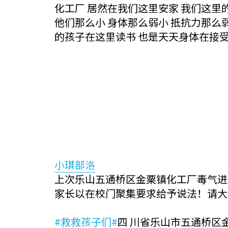
化工厂 居然在我们这里安家 我们这里
他们那么小 身体那么弱小 抵抗力那么
的孩子在这里读书 也是天天身体在接
小琪部洛
上次乐山五通桥区金粟镇化工厂毒气进
家长以在校门聚集要求给予说法！请大家重
#救救孩子们#
四 川省乐山市五通桥区