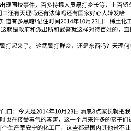
出现围校事件，百多持棍人员暴打乡长等，上百轿车停
校门口还有天理吗还有法律吗还有国家好心人转发哈
道有多黑暗!记住时间2014年10月23日！稀土
，这就是政府和派出所和武警就这样对待百姓的，直
警打起来了。 这武警打群众，还是东西吗？天理何
口：今天是2014年10月23日 清晨8点家长就把
时也在接受毒气的毒害，这一个月来许多的孩子们被
里有个生产草安宁的化工厂，这些都是国内其他省不