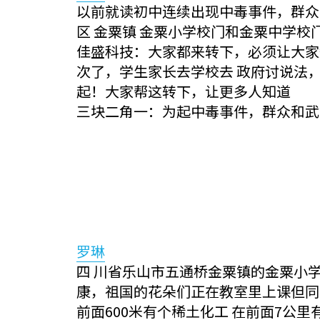
以前就读初中连续出现中毒事件，群众
区 金粟镇 金粟小学校门和金粟中学
佳盛科技：大家都来转下，必须让大家知
次了，学生家长去学校去 政府讨说法
起！大家帮这转下，让更多人知道
三块二角一：为起中毒事件，群众和武
罗琳
四 川省乐山市五通桥金粟镇的金粟小学门
康，祖国的花朵们正在教室里上课但同
前面600米有个稀土化工 在前面7公