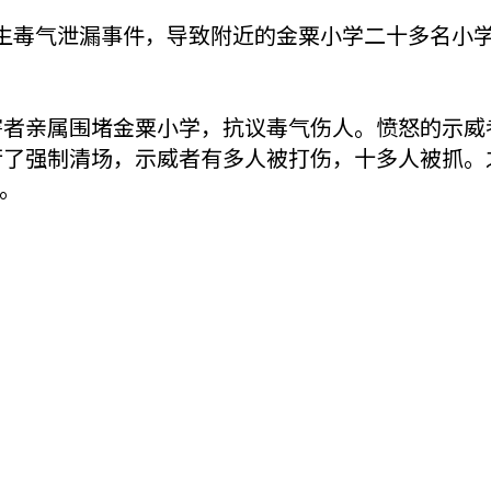
发生毒气泄漏事件，导致附近的金粟小学二十多名小
受害者亲属围堵金粟小学，抗议毒气伤人。愤怒的示
行了强制清场，示威者有多人被打伤，十多人被抓。
。