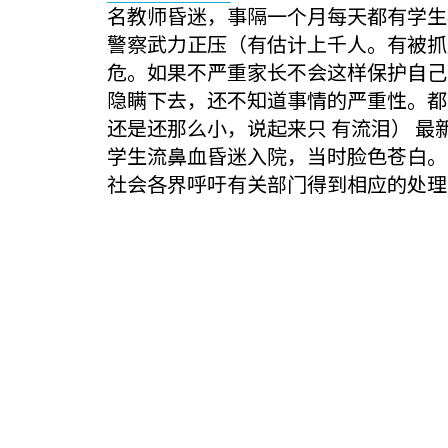
名教师昏迷，事隔一个月每天都有学生
警察武力正压（有估计上千人。有被抓
危。如果不严重家长不会这样保护自己
隐瞒下去，还不知道事情的严重性。都
还是还那么小，说起来只 有流泪） 
学生流鼻血昏迷入院，当时脸色苍白。
社会各界呼吁有关部门得到相应的处理