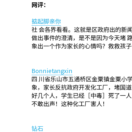
网评：
掂起脚亲你
社 会各界看看。这就是区政府出的新
做出事件的澄清，是不是因为今天堵 
象出一个作为家长的心情吗？救救孩子
Bonnietangxin
四 川省乐山市五通桥区金粟镇金粟小
象，家长反抗政府开发化工厂，堵国道
好几个人，学生已经［中毒］死了一人
不敢出声！这种化工厂害人！
钻石