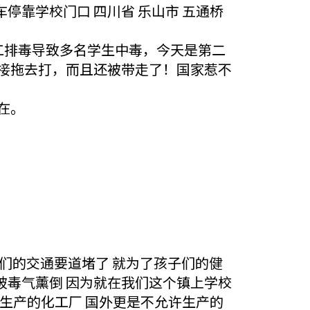
靠学校门口 四川省 乐山市 五通桥
化工排毒导致多名学生中毒，今天是第二
接拖去打，而且还被带走了！国家惹不
在。
我们的交通要道堵了 就为了孩子们的健
毒气薰倒 因为就在我们这个镇上学校
让生产的化工厂 国外更是不允许生产的