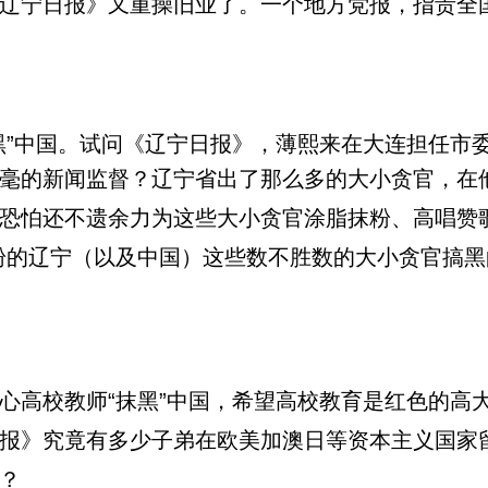
辽宁日报》又重操旧业了。一个地方党报，指责全国
黑”中国。试问《辽宁日报》，薄熙来在大连担任市
毫的新闻监督？辽宁省出了那么多的大小贪官，在
恐怕还不遗余力为这些大小贪官涂脂抹粉、高唱赞
粉的
辽宁（以及中国）这些数不胜数的大小贪官搞黑
心高校教师“抹黑”中国，希望高校教育是红色的高
报》究竟有多少子弟在欧美加澳日等资本主义国家
？