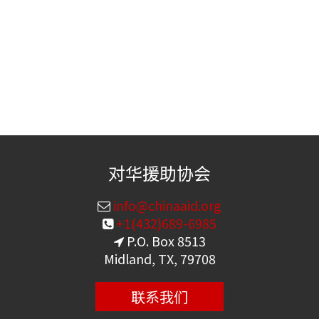
对华援助协会
info@chinaaid.org
+1(432)689-6985
P.O. Box 8513
Midland, TX, 79708
联系我们