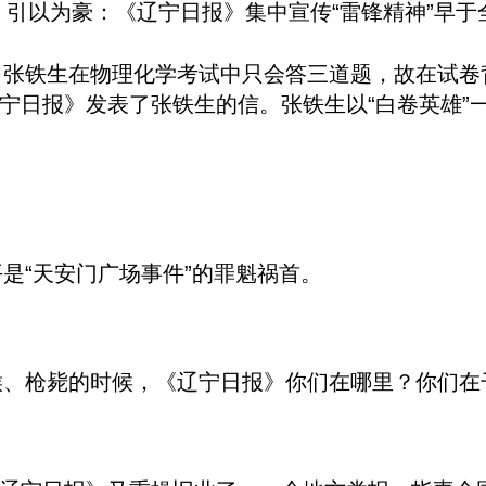
，引以为豪：
《辽宁日报》
集中宣传“雷锋精神”早
中，张铁生在物理化学考试中只会答三道题，故在试
宁日报》发表了张铁生的信。张铁生以“白卷英雄”
平是“天安门广场事件”的罪魁祸首。
割喉、枪毙的时候，《辽宁日报》你们在哪里？你们在