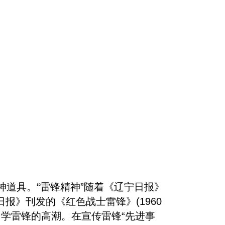
道具。“雷锋精神”随着《辽宁日报》
日报》
刊发的《红色战士雷锋》(1960
了学雷锋的高潮。在宣传雷锋“先进事