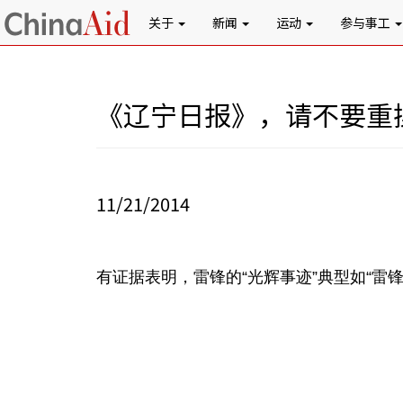
关于
新闻
运动
参与事工
《辽宁日报》，请不要重
11/21/2014
有证据表明，
雷锋的
“光辉事迹”典型如“