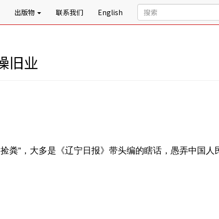
出版物
联系我们
English
操旧业
雷锋捡粪”，大多是《辽宁日报》带头编的瞎话，愚弄中国人