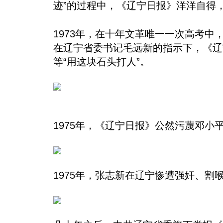
迹”的过程中，《辽宁日报》洋洋自得
1973年，在十年文革唯一一次高考
在辽宁省委书记毛远新的指示下，《辽
等“用这块石头打人”。
1975年，《辽宁日报》公然污蔑邓小
1975年，张志新在辽宁惨遭强奸、