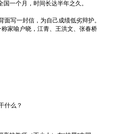
于全国一个月，时间长达半年之久。
卷背面写一封信，为自己成绩低劣辩护。
一称家喻户晓，江青、王洪文、张春桥
干什么？