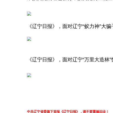
《辽宁日报》，面对辽宁“蚁力神”大
《辽宁日报》，面对
辽宁“万里大造林
中共辽宁省委旗下党报《辽宁日报》，请不要重操旧业！