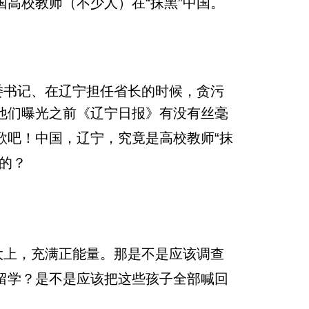
高校教师（不少人）在“抹黑”中国。
委书记、在辽宁担任省长的时候，贪污
他们
曝光之前
《辽宁日报》
有没有丝毫
歌吧！中国，辽宁，究竟
是高校教师“抹
的？
大上，充满正能量。那是不是应该调查
留学？是不是应该把这些孩子全部喊回