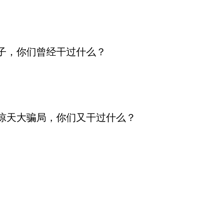
骗子，你们曾经干过什么？
”惊天大骗局，你们又干过什么？