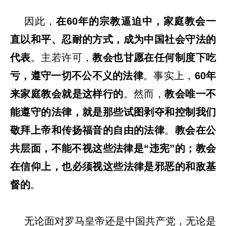
因此，
在60年的宗教逼迫中，家庭教会一
直以和平、忍耐的方式，成为中国社会守法的
代表
。主若许可，
教会也甘愿在任何制度下吃
亏，遵守一切不公不义的法律
。事实上，
60年
来家庭教会就是这样行的
。然而，
教会唯一不
能遵守的法律，就是那些试图剥夺和控制我们
敬拜上帝和传扬福音的自由的法律
。
教会在公
共层面，不能不视这些法律是“违宪”的；教会
在信仰上，也必须视这些法律是邪恶的和敌基
督的
。
无论面对罗马皇帝还是中国共产党，无论是