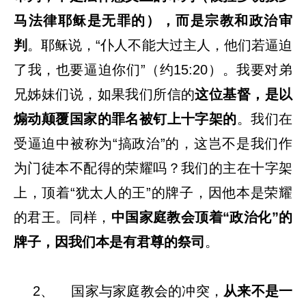
马法律耶稣是无罪的），而是宗教和政治审
判
。耶稣说，“仆人不能大过主人，他们若逼迫
了我，也要逼迫你们”（约15:20）。我要对弟
兄姊妹们说，如果我们所信的
这位基督，是以
煽动颠覆国家的罪名被钉上十字架的
。我们在
受逼迫中被称为“搞政治”的，这岂不是我们作
为门徒本不配得的荣耀吗？我们的主在十字架
上，顶着“犹太人的王”的牌子，因他本是荣耀
的君王。同样，
中国家庭教会顶着“政治化”的
牌子，因我们本是有君尊的祭司
。
2、 国家与家庭教会的冲突，
从来不是一