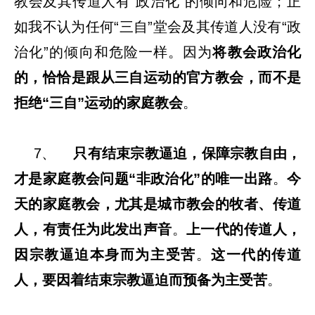
教会及其传道人有“政治化”的倾向和危险；正
如我不认为任何“三自”堂会及其传道人没有“政
治化”的倾向和危险一样。因为
将教会政治化
的，恰恰是跟从三自运动的官方教会，而不是
拒绝“三自”运动的家庭教会
。
7、
只有结束宗教逼迫，保障宗教自由，
才是家庭教会问题“非政治化”的唯一出路
。
今
天的家庭教会，尤其是城市教会的牧者、传道
人，有责任为此发出声音
。
上一代的传道人，
因宗教逼迫本身而为主受苦
。
这一代的传道
人，要因着结束宗教逼迫而预备为主受苦
。