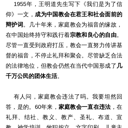
1955年，王明道先生写下《我们是为了信
仰》一文，
成为中国教会在君王和社会面前的
辩护词
。几十年来，家庭教会为福音的缘故，
在中国始终持守和践行着
宗教和良心的自由
。
尽管一直受到政府打压，教会一直努力传讲基
督的福音，不停止礼拜和聚会。尽管缺乏合法
的法律地位，但教会仍然在当代中国形成了
几
千万公民的团体生活
。
有人问，家庭教会违法了吗。我要坦然回
答，是的。60年来，
家庭教会一直在违法
，在
礼拜、结社、教义、教产、圣礼、布道、宣
教、神学培训、牧职按立、文字印刷、儿童主