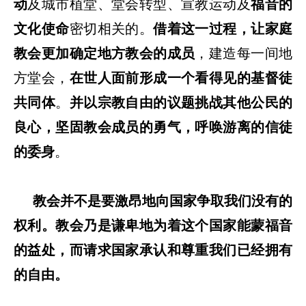
动
及城市植堂、堂会转型、宣教运动及
福音的
文化使命
密切相关的。
借着这一过程，让家庭
教会更加确定地方教会的成员
，建造每一间地
方堂会，
在世人面前形成一个看得见的基督徒
共同体
。
并以宗教自由的议题挑战其他公民的
良心，坚固教会成员的勇气，呼唤游离的信徒
的委身
。
教会并不是要激昂地向国家争取我们没有的
权利。教会乃是谦卑地为着这个国家能蒙福音
的益处，而请求国家承认和尊重我们已经拥有
的自由。