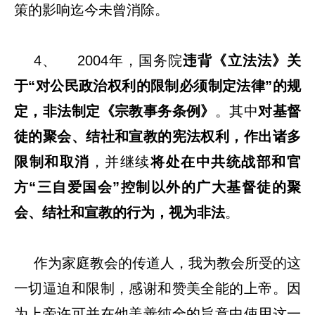
策的影响迄今未曾消除。
4、 2004年，国务院
违背《立法法》关
于“对公民政治权利的限制必须制定法律”的规
定，非法制定《宗教事务条例》
。其中
对基督
徒的聚会、结社和宣教的宪法权利，作出诸多
限制和取消
，并继续
将处在中共统战部和官
方“三自爱国会”控制以外的广大基督徒的聚
会、结社和宣教的行为，视为非法
。
作为家庭教会的传道人，我为教会所受的这
一切逼迫和限制，感谢和赞美全能的上帝。因
为上帝许可并在他美善纯全的旨意中使用这一