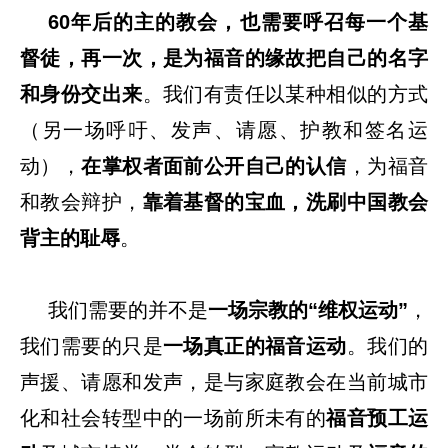
60年后的主的教会，也需要呼召每一个基
督徒，再一次，是为福音的缘故把自己的名字
和身份交出来
。我们有责任以某种相似的方式
（另一场呼吁、发声、请愿、护教和签名运
动），
在掌权者面前公开自己的认信
，为福音
和教会辩护，
靠着基督的宝血，洗刷中国教会
背主的耻辱
。
我们需要的并不是
一场宗教的“维权运动”
，
我们需要的只是
一场真正的福音运动
。我们的
声援、请愿和发声，是与家庭教会在当前城市
化和社会转型中的一场前所未有的
福音预工运