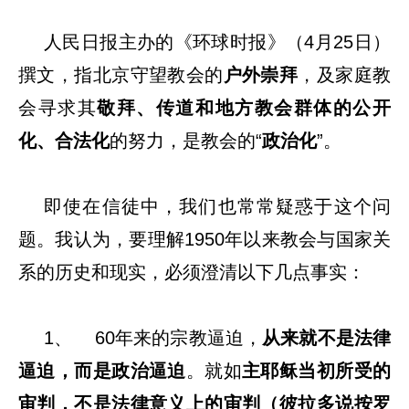
人民日报主办的《环球时报》（4月25日）
撰文，指北京守望教会的
户外崇拜
，及家庭教
会寻求其
敬拜、传道和地方教会群体的公开
化、合法化
的努力，是教会的“
政治化
”。
即使在信徒中，我们也常常疑惑于这个问
题。我认为，要理解1950年以来教会与国家关
系的历史和现实，必须澄清以下几点事实：
1、 60年来的宗教逼迫，
从来就不是法律
逼迫，而是政治逼迫
。就如
主耶稣当初所受的
审判，不是法律意义上的审判（彼拉多说按罗