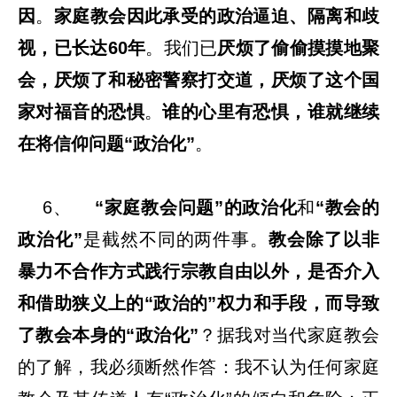
因
。
家庭教会因此承受的政治逼迫、隔离和歧
视，已长达60年
。我们已
厌烦了偷偷摸摸地聚
会，厌烦了和秘密警察打交道，厌烦了这个国
家对福音的恐惧
。
谁的心里有恐惧，谁就继续
在将信仰问题“政治化”
。
6、
“家庭教会问题”的政治化
和
“教会的
政治化”
是截然不同的两件事。
教会除了以非
暴力不合作方式践行宗教自由以外，是否介入
和借助狭义上的“政治的”权力和手段，而导致
了教会本身的“政治化”
？据我对当代家庭教会
的了解，我必须断然作答：我不认为任何家庭