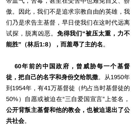
带血气，苦毒，甚至在受苦中也难免自义、骄
傲。因此，我们不是追求宗教自由的英雄，我
们乃是求告主基督，早日使我们在这时代远离
试探，脱离凶恶。
免得我们“被压太重，力不
能胜”（林后1:8），而羞辱了主的名
。
60年前的中国政府，曾威胁每一个基督
徒，把自己的名字和身份交给凯撒
。从1950年
到1954年，有41万基督徒（约占当时基督徒的
50%）自愿或被迫在“三自爱国宣言”上签名，
公开背叛主基督和他的教会，也被迫退出了公
共社会
。