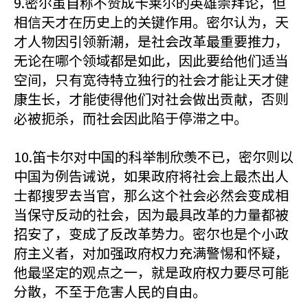
9.密尔虽自称不赞成卡莱尔的英雄崇拜论，但
相信天才在历史上的关键作用。密尔认为，天
才人物因引领新潮，是社会改革最重要推力，
无论在哪个领域都是如此，因此要给他们适当
空间，只有宽待特立独行的社会才能让天才健
康生长，才能使得他们对社会做出贡献，否则
必被扼杀，而社会因此陷于停滞之中。
10.笛卡尔对中国的科举制欣羡不已，密尔则以
中国为例告诫说，如果政府将社会上最杰出人
士都搜罗去当官，那么这个社会必然会变成相
当保守反动的社会，因为最具改革的力量都被
招安了，变成了反改革势力。密尔也是个小政
府主义者，对加强政府权力充满警惕和怀疑，
他最坚定的观点之一，就是政府权力要尽可能
分散，不至于危害人民的自由。