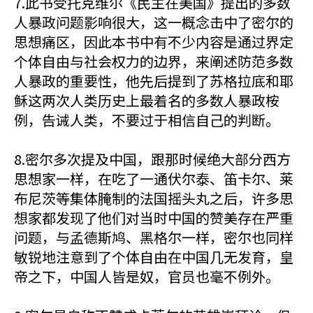
7.此书受托克维尔《民主在美国》提出的多数
人暴政问题影响很大，这一概念击中了密尔的
思想痛区，因此本书中有不少内容是通过界定
个体自由与社会权力的边界，来阐述防范多数
人暴政的重要性，他先后提到了苏格拉底和耶
稣这两次人类历史上最着名的多数人暴政桉
例，告诫人类，不要过于相信自己的判断。
8.密尔多次提及中国，跟那时候绝大部分西方
思想家一样，在吃了一通伏尔泰、笛卡尔、莱
布尼茨等集体腌制的法国摇头丸之后，许多思
想家都发现了他们对当时中国的赞美存在严重
问题，与孟德斯鸠、黑格尔一样，密尔也同样
敏锐地注意到了个体自由在中国几无发育，皇
帝之下，中国人皆是奴，官员也毫不例外。