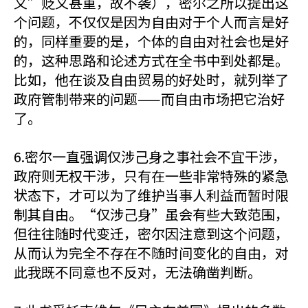
义”贬义甚重，故不袭），密尔之所以提出这
个问题，不仅仅是因为自由对于个人而言是好
的，同样重要的是，个体的自由对社会也是好
的，这种思路和论述方式在全书中到处都是。
比如，他在谈及自由贸易的好处时，就列举了
政府管制带来的问题——而自由市场把它治好
了。
6.密尔一直强调仅涉己身之事社会不宜干涉，
政府则无权干涉，只有在一些非常特殊的紧急
状态下，才可以为了维护当事人利益而暂时限
制其自由。“仅涉己身”虽会有些大致范围，
但往往随时代变迁，密尔因注意到这个问题，
从而认为完全不存在不随时间变化的自由，对
此我既不同意也不反对，无法确凿判断。