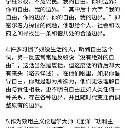
宁枉公权，不冤公民。我的自由，你的边界；
你的自由，我的边界。”其中后十六字“我的
自由，你的边界；你的自由，我的边界。”即
密尔着力探讨的问题，他想给个人、社会和政
府之间寻找出一条和谐共处的合适边界。
4.许多习惯了奴役生活的人，听到自由这个
词，第一反应常常是反驳说“没有绝对的自
由”，这话当然是废话，但这废话的背后却大
有来头（略去详述）。在他们眼里，如果你倡
导自由，你就是想为所欲为，他们无法理解自
由与责任相联，更不明白自由正如人类任何一
种关系，存在各种边界，并且随时代变迁而调
整原有的边界。
5.作为效用主义伦理学大师（通译“功利主