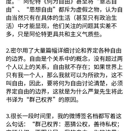
度。”阿伦特《何为自由》甚至将“意志自
由”、“思想自由”都斥为虚假之物，认为自
由当然只有在具体的生活（甚至只有政治生
活）中才能显现，他们关注的问题其实差不
多，只是阿伦特更具共和主义气质些。
2.密尔用了大量篇幅详细讨论和界定各种自由
的边界。自由是个关系中的概念，没有超过两
个人以上的关系，自由就不存在；如果世界上
只有我一个人，那么我就可以为所欲为，这不
叫自由，因此，要将何为自由讨论清楚，必须
界定自由的边界，这就是为什么严复先生将此
书译为“群己权界”的原因。
3.很长一段时间里，我的微博签名档都写着这
么句话：“群己权界：恶猜公权，善待私权；