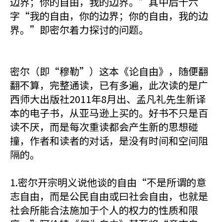
边界；你的自由，我的边界。”其中后十六
字“我的自由，你的边界；你的自由，我的边
界。”即密尔着力探讨的问题。
密尔（即“穆勒”）这本《论自由》，随便翻
翻不算，完整通读，已有多遍，此次读的是广
西师大出版社2011年8月出、孟凡礼先生新译
本的电子书，从亚马逊上买的。好书不只是百
读不厌，而是每次重读都会产生新的思想碰
撞，作者和读者的对话，是没有时间和空间阻
隔的。
1.密尔开宗明义说他谈的自由“不是所谓的意
志自由，而是公民自由或曰社会自由，也就是
社会所能合法施加于个人的权力的性质和限