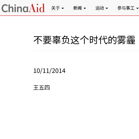
关于
新闻
运动
参与事工
不要辜负这个时代的雾霾
10/11/2014
王五四