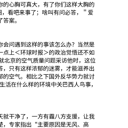
你的心胸可真大，有了你们这样大胸的
圈，看吧来事了；啥叫有问必答，＂爱
了答案。
你会问遇到这样的事该怎么办？当然是
一点上＜环球时报＞的政治觉悟还不如
就北京的空气质量问题采访他时，这位
答，只有这样浓郁的迷雾，才能滋养出
郁的空气。相比之下国外反华势力就讨
民生活在什么样的环境中关巴西人鸟事，
天就干净了，一方有霾八方支援，让我
楚，专家指出“主要原因是无风、高