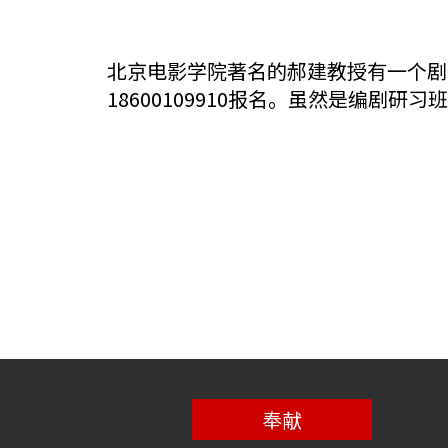
北京电影学院著名的郝建教授有一个剧
18600109910报名。虽然是编
奉献