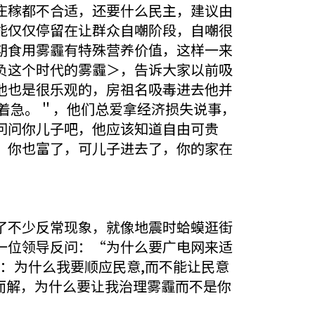
庄稼都不合适，还要什么民主，建议由
能仅仅停留在让群众自嘲阶段，自嘲很
期食用雾霾有特殊营养价值，这样一来
负这个时代的雾霾＞，告诉大家以前吸
他也是很乐观的，房祖名吸毒进去他并
很着急。＂，他们总爱拿经济损失说事，
问问你儿子吧，他应该知道自由可贵
，你也富了，可儿子进去了，你的家在
了不少反常现象，就像地震时蛤蟆逛街
一位领导反问：“为什么要广电网来适
：为什么我要顺应民意,而不能让民意
而解，为什么要让我治理雾霾而不是你