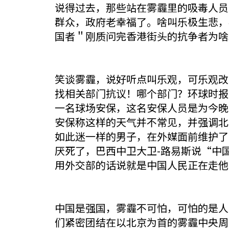
说得过去，那些站在雾霾里的吸毒人员
群众，政府老幸福了。啥叫乐极生悲，
国者＂刚质问完香港街头的抗争者为啥
笑谈雾霾，说好听点叫乐观，可乐观改
找相关部门抗议！哪个部门？环球时报
一名球场安保，这名安保人员是为今晚
安保称这样的天气并不常见，并强调北
如此迷一样的男子，在外媒面前维护了
厌死了，巴西中卫大卫-路易斯说“中
用外交部的话说就是中国人民正在走他
中国是强国，雾霾不可怕，可怕的是人
们紧密团结在以北京为首的雾霾中央周