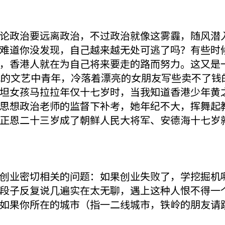
论政治要远离政治，不过政治就像这雾霾，随风潜
难道你没发现，自己越来越无处可逃了吗？有些时
，香港人就在为自己将来要走的路而努力。这又是
几的文艺中青年，冷落着漂亮的女朋友写些卖不了钱
坦女孩马拉拉年仅十七岁时，当我知道香港少年黄
思想政治老师的监督下补考，她年纪不大，挥舞起
正恩二十三岁成了朝鲜人民大将军、安德海十七岁
业密切相关的问题：如果创业失败了，学挖掘机哪家强？
段子反复说几遍实在太无聊，遇上这种人恨不得一
...。如果你所在的城市（指一二线城市，铁岭的朋友