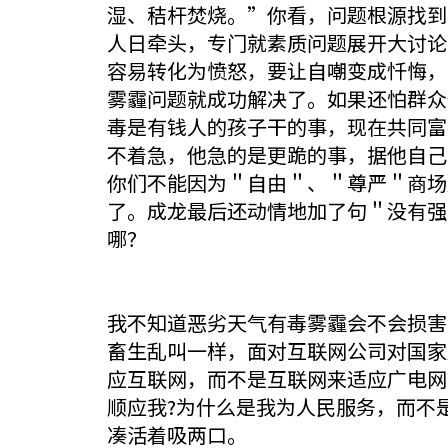
湿、秸杆焚烧。”你看，问题根源找到
人日牵头，专门就素质问题展开大讨论
容易转化为愤怒，要让自嘲变成忏悔，
雾霾问题就成功解决了。如果还怕群众
毒是有钱人的孩子干的事，现在共同富
不着急，他急的是更跪的事，据他自己
你们不能因为＂自由＂、＂尊严＂商场
了。成龙最后还动情地加了句＂没有强
哪？
我不知道恶劣天气有毒雾霾会不会损害
畜生乱叫一样，面对互联网公司对国家
应互联网，而不是互联网来适应广电网
顺应我?为什么是我为人民服务，而不
凑活着吸两口。