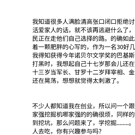
我知道很多人满脸清高张口闭口拒绝讨
活爱家人的话，就不该再逃避什么了，
民正在走他们自己选择的路。的确如此
着一颗肥胖的心写的，作为一名30好
我得知获得今年诺贝尔文学奖的巴基斯
打黑时，我想起自己十七岁那会儿还在
十三岁当军长、甘罗十二岁拜宰相、金
还在晃荡，想想就觉得太刺激了。
不少人都知道我在创业，所以问一个跟创
家强挖掘机哪家强的的确很烦，同样的
到挖坑，那么问题来了，学挖掘.....
人去吃，你有兴趣参与吗？