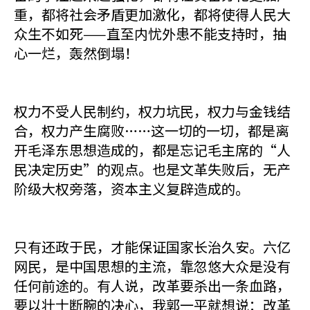
重，都将社会矛盾更加激化，都将使得人民大
众生不如死——直至内忧外患不能支持时，抽
心一烂，轰然倒塌！
权力不受人民制约，权力坑民，权力与金钱结
合，权力产生腐败……这一切的一切，都是离
开毛泽东思想造成的，都是忘记毛主席的“人
民决定历史”的观点。也是文革失败后，无产
阶级大权旁落，资本主义复辟造成的。
只有还政于民，才能保证国家长治久安。六亿
网民，是中国思想的主流，靠忽悠大众是没有
任何前途的。有人说，改革要杀出一条血路，
要以壮士断腕的决心，我郭一平就想说：改革