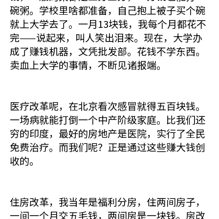
碗粥。学校里啥都准备，自己抱上被子买个碗
就上大学去了。一月13块钱，我每个月都花不
完——说起来，叫人笑出泪来。现在，大学办
成了赚钱机器，文凭批发部。花钱不学东西。
卖血上大学的事情，不断见诸报端。
医疗改革呢，在北京看次感冒就得五百块钱。
一场病就能打倒一个中产阶级家庭。比我们还
穷的印度，最好的房地产是医院，实行了全民
免费治疗。而我们呢？正是通过这些赚大钱创
收的。
住房改革，我当年是福利分房，住两间房子，
一间一个月交五毛钱，两间房是一块钱。房改