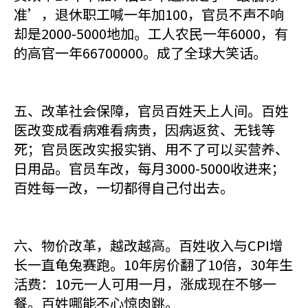
准’，退休职工喊一年加100，官员不声不响
却是2000-5000地加。工人农民一年6000，有
的高官一年66700000。成了全球大笑话。
五、改革社会保障，官员百姓天上人间。百姓
医改变成看病难看病贵，因病返贫、无钱等
死；官员医改实报实销、用不了可以买营养、
日用品。官员车改，每月3000-5000收进来；
百姓每一改，一切都得自己付出去。
六、物价改革，越改越高。百姓收入与CPI增
长一直龟兔赛跑。10年房价翻了10倍，30年生
活费：10元一人可用一月，涨成现在不够一
餐。百姓哪能不心惊肉跳。