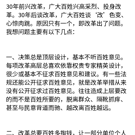
30年前兴改革，广大百姓兴高采烈、投身改
革。30年后谈改革，广大百姓谈‘改’色变、
心惊肉跳。原因只有一个，即改革出了问题。
我想问题主要有以下几点：
一、决策总是顶层设计，基本不听百姓意见。
每项改革高层总喜欢依靠权贵专家精英设计，
很少或基本不征求百姓意见和建议。有一些法
规还能公开征求百姓意见，就是改革举措从来
没有公开征求过百姓意见。往往造成上层要改
的而不是百姓所要的，脱离群众、隔靴抓痒、
甚至与民意背道而驰、越改离百姓越远。
二、改革总要百姓多掏钱，让一部分单位个人