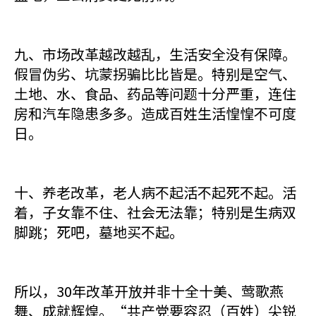
九、市场改革越改越乱，生活安全没有保障。
假冒伪劣、坑蒙拐骗比比皆是。特别是空气、
土地、水、食品、药品等问题十分严重，连住
房和汽车隐患多多。造成百姓生活惶惶不可度
日。
十、养老改革，老人病不起活不起死不起。活
着，子女靠不住、社会无法靠；特别是生病双
脚跳；死吧，墓地买不起。
所以，30年改革开放并非十全十美、莺歌燕
舞、成就辉煌。“共产党要容忍（百姓）尖锐