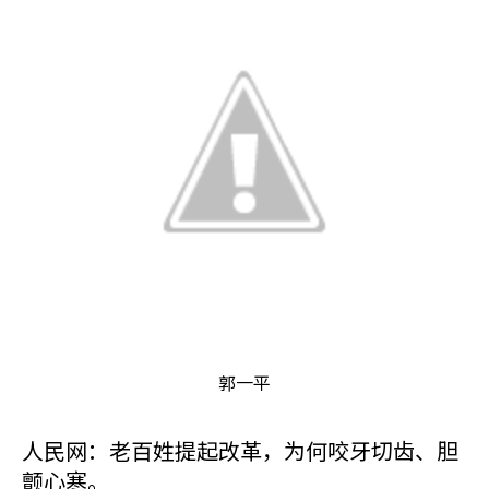
郭一平
人民网：老百姓提起改革，为何咬牙切齿、胆
颤心寒。