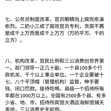
七、公务员制度改革，官员眼睛向上腐败愈演
愈烈。二奶小三成了腐败官员专利，贪腐不再
是成千上万而是成千上万万（万的平方、千的
立方）。
八、机构改革，官民比例和三公消费创世界第
一。部门领导一正几十副，一个县100多个行
政机关、千个以上事业单位。一个企业要被十
七、八个平顶帽（管理机构）监管，伸手要
钱、闭口罚款。接待吃喝，县级一个招待所每
年都在1000万以上。全国有2500多个县、有多
少省、地、市，招待所宾馆大酒店海鲜馆铺天
盖地，三公消费史无前例。