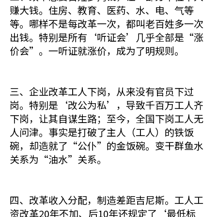
赚大钱。住房、教育、医药、水、电、气等
等。哪样不是每改革一次，都叫老百姓多一次
出钱。特别是所有‘听证会’几乎全部是“涨
价会”。一听证就涨价，成为了明规则。
三、企业改革工人下岗，从来没有官员下过
岗。特别是‘改公为私’，导致千百万工人齐
下岗，让其自谋生路；至今，全国下岗工人无
人问津。事实是打破了主人（工人）的铁饭
碗，却造就了“公仆”的金饭碗。变干群鱼水
关系为“油水”关系。
四、改革收入分配，制造差距吉尼斯。工人工
资改革20年不加、后10年还规定了‘最低标