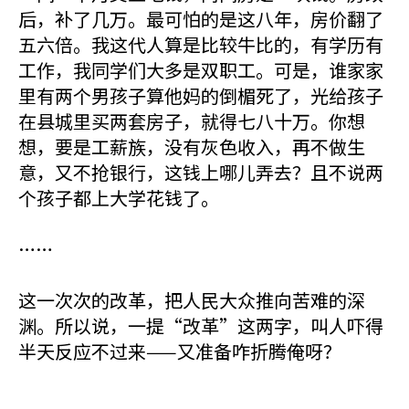
后，补了几万。最可怕的是这八年，房价翻了
五六倍。我这代人算是比较牛比的，有学历有
工作，我同学们大多是双职工。可是，谁家家
里有两个男孩子算他妈的倒楣死了，光给孩子
在县城里买两套房子，就得七八十万。你想
想，要是工薪族，没有灰色收入，再不做生
意，又不抢银行，这钱上哪儿弄去？且不说两
个孩子都上大学花钱了。
……
这一次次的改革，把人民大众推向苦难的深
渊。所以说，一提“改革”这两字，叫人吓得
半天反应不过来——又准备咋折腾俺呀？