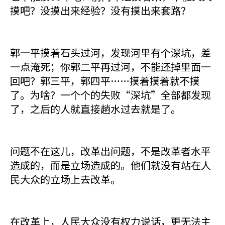
摸吧？没摸出来经验？没有摸出来套路？
郭一平摸着石头过河，发现河里有个深坑，差
一点淹死；你郭二平再过河，不能还掉里面一
回吧？郭三平，郭四平……摸着摸着就不摸
了。为啥？一个个的失败“深坑”全部都发现
了，之后的人就直接趟水过去就是了。
问题不在这儿，改革出问题，不是改革者水平
造成的，而是立场造成的。他们就没有站在人
民大众的立场上去改革。
在改革上，人民大众没有权力说话，更无法主