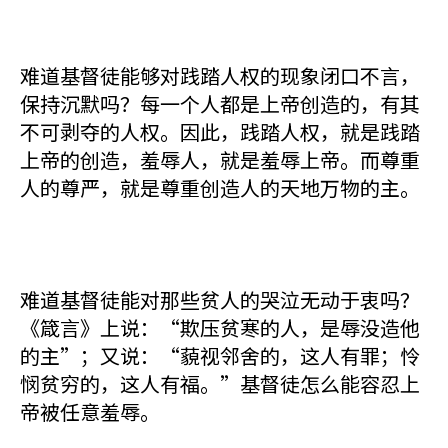
难道基督徒能够对践踏人权的现象闭口不言，
保持沉默吗？每一个人都是上帝创造的，有其
不可剥夺的人权。因此，践踏人权，就是践踏
上帝的创造，羞辱人，就是羞辱上帝。而尊重
人的尊严，就是尊重创造人的天地万物的主。
难道基督徒能对那些贫人的哭泣无动于衷吗？
《箴言》上说：“欺压贫寒的人，是辱没造他
的主”；又说：“藐视邻舍的，这人有罪；怜
悯贫穷的，这人有福。”基督徒怎么能容忍上
帝被任意羞辱。