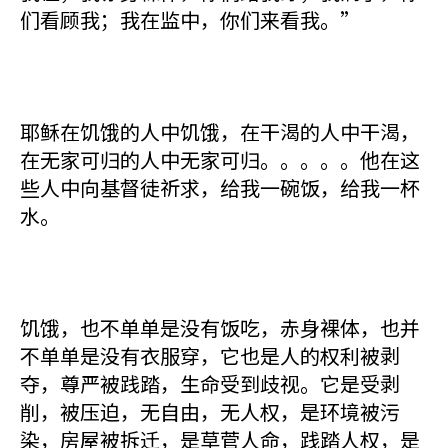
们看顾我；我在监中，你们来看我。”
耶稣在饥饿的人中饥饿，在干渴的人中干渴，
在无家可归的人中无家可归。。。。。他在这
些人中向基督徒祈求，给我一碗饭，给我一杯
水。
饥饿，也不单单是没有饭吃，赤身裸体，也并
不单单是没有衣服穿，它也是人的权利被剥
夺，尊严被践踏，生命受到歧视。它是受剥
削，被压迫，无自由，无人权，是环境被污
染，房屋被拆迁，是草菅人命，践踏人权，是