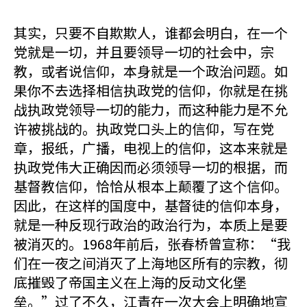
其实，只要不自欺欺人，谁都会明白，在一个
党就是一切，并且要领导一切的社会中，宗
教，或者说信仰，本身就是一个政治问题。如
果你不去选择相信执政党的信仰，你就是在挑
战执政党领导一切的能力，而这种能力是不允
许被挑战的。执政党口头上的信仰，写在党
章，报纸，广播，电视上的信仰，这本来就是
执政党伟大正确因而必须领导一切的根据，而
基督教信仰，恰恰从根本上颠覆了这个信仰。
因此，在这样的国度中，基督徒的信仰本身，
就是一种反现行政治的政治行为，本质上是要
被消灭的。1968年前后，张春桥曾宣称：“我
们在一夜之间消灭了上海地区所有的宗教，彻
底摧毁了帝国主义在上海的反动文化堡
垒。”过了不久，江青在一次大会上明确地宣