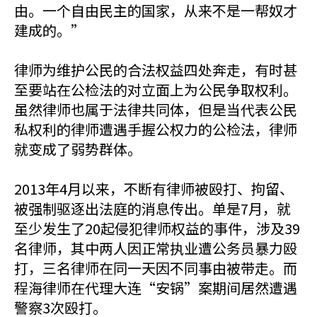
由。一个自由民主的国家，从来不是一帮奴才
建成的。”
律师为维护公民的合法权益四处奔走，有时甚
至要站在公检法的对立面上为公民争取权利。
虽然律师也属于法律共同体，但是当代表公民
私权利的律师遭遇手握公权力的公检法，律师
就变成了弱势群体。
2013年4月以来，不断有律师被殴打、拘留、
被强制驱逐出法庭的消息传出。单是7月，就
至少发生了20起侵犯律师权益的事件，涉及39
名律师，其中两人因正常执业遭公务员暴力殴
打，三名律师在同一天因不同事由被带走。而
程海律师在代理大连“安锅”案期间居然遭遇
警察3次殴打。