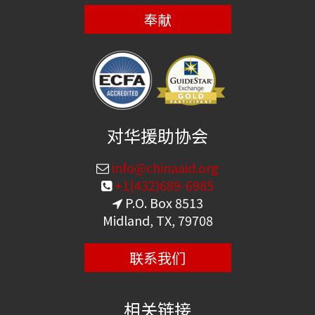
奉献
对华援助协会
info@chinaaid.org
+1(432)689-6985
P.O. Box 8513
Midland, TX, 79708
联系我们
相关链接