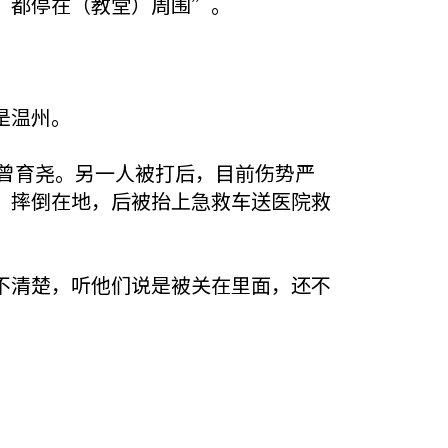
）都停在（教堂）周围”。
是温州。
工曾育尧。另一人被打后，目前伤势严
，摔倒在地，后被抬上急救车送医院救
不清楚，听他们说是被关在里面，还不