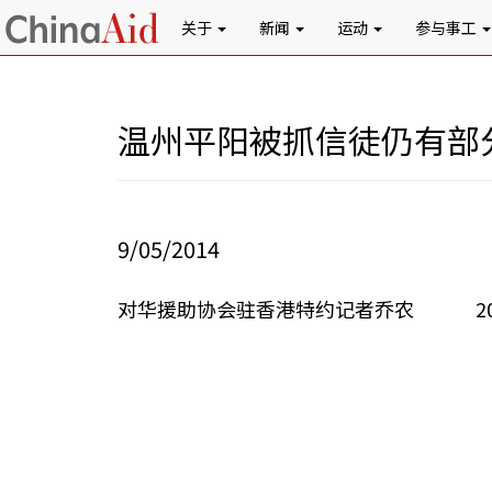
关于
新闻
运动
参与事工
温州平阳被抓信徒仍有部
9/05/2014
对华援助协会驻香港特约记者乔农 201