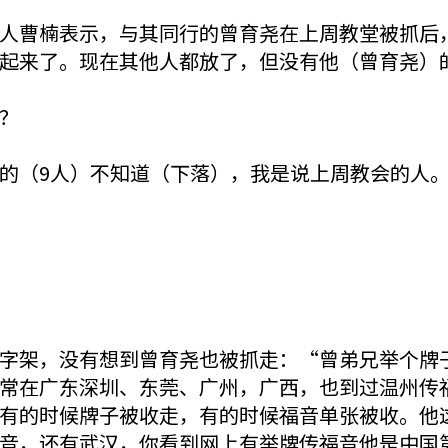
人曹楠表示，与其同行的曾育尧在上周教堂被抓后
起来了。现在其他人都放了，但没有他（曾育尧）
？
的（9人）不知道（下落），我是说上周教会的人
字架，没有想到曾育尧也被抓走：“曾弟兄举个牌
常在广东深圳、东莞、广州，广西，也到过温州传
有的时候牌子被收走，有的时候福音单张被收。他
音，还有武汉，你看到网上有举牌传福音他是中国