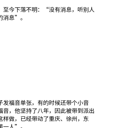
，至今下落不明：“没有消息，听别人
的消息”。
。
子发福音单张，有的时候还带个小音
福音，他坚持了八年，因此被带到派出
这样做，已经带动了重庆、徐州，东
第一人”。