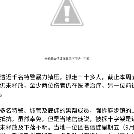
垂杨教会信徒在教堂内守护十字架
遭近千名特警暴力镇压，抓走三十多人，截止本周五
仍未释放，至少两位伤者仍在医院治疗。另一位前
。
多名特警、城管及雇佣的黑帮成员，强拆麻步镇的
抵抗，虽然幸免，但是当地信徒说，被拆十字架是
未释放及下落不明。当地一位匿名信徒星期五（9月