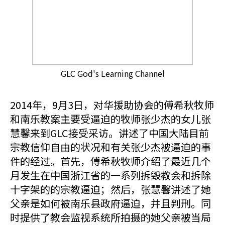
GLC God's Learning Channel
2014年，9月3日，对华援助协会的傅希秋牧师
和南乐教案主要受逼迫的牧师张少杰的女儿张
慧馨来到GLC接受采访。讲述了中国大陆目前
宗教信仰自由的状况和有关张少杰被逼迫的事
件的经过。首先，傅希秋牧师介绍了最近几个
月发生在中国浙江省的一系列拆毁教会和拆除
十字架的的宗教逼迫；然后，张慧馨讲述了她
父亲是如何被南乐县政府逼迫，并且判刑。同
时提供了教会监视系统所拍摄的她父亲被当局