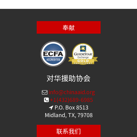
奉献
对华援助协会
info@chinaaid.org
+1(432)689-6985
P.O. Box 8513
Midland, TX, 79708
联系我们