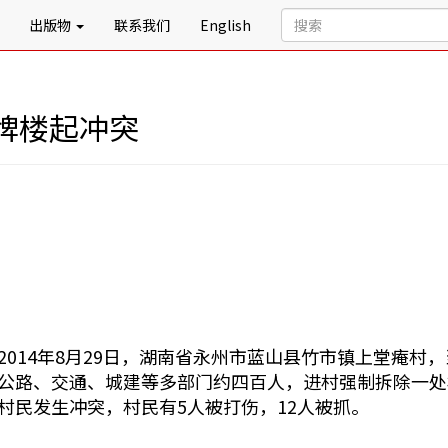
出版物
联系我们
English
牌楼起冲突
2014年8月29日，湖南省永州市蓝山县竹市镇上堂痷
公路、交通、城建等多部门约四百人，进村强制拆除一处
村民发生冲突，村民有5人被打伤，12人被抓。