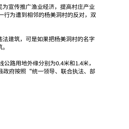
民为宣传推广渔业经济，提高村庄产业
这一行为遭到相邻的杨美洞村的反对，双
。
违法建筑，可是如果把杨美洞村的名字
筑。
公路用地外缘分别为0.4米和1.4米，
县政府按照“统一领导、联合执法、部