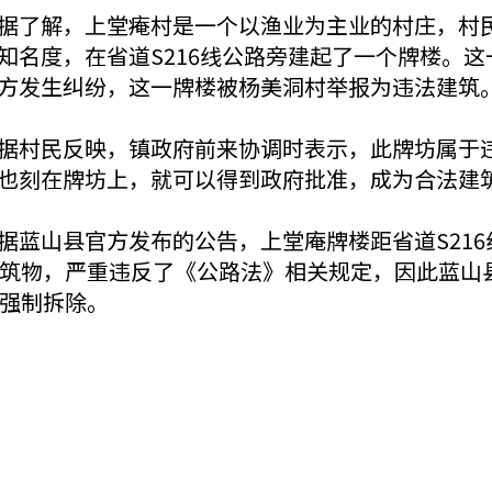
据了解，上堂痷村是一个以渔业为主业的村庄，村
知名度，在省道S216线公路旁建起了一个牌楼。
方发生纠纷，这一牌楼被杨美洞村举报为违法建筑
据村民反映，镇政府前来协调时表示，此牌坊属于
也刻在牌坊上，就可以得到政府批准，成为合法建
据蓝山县官方发布的公告，上堂庵牌楼距省道S216线
筑物，严重违反了《公路法》相关规定，因此蓝山
强制拆除。